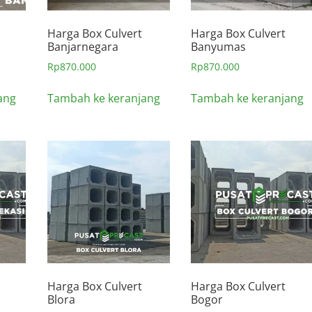
Harga Box Culvert
Harga Box Culvert
Banjarnegara
Banyumas
Rp
870.000
Rp
870.000
ang
Tambah ke keranjang
Tambah ke keranjang
Harga Box Culvert
Harga Box Culvert
Blora
Bogor