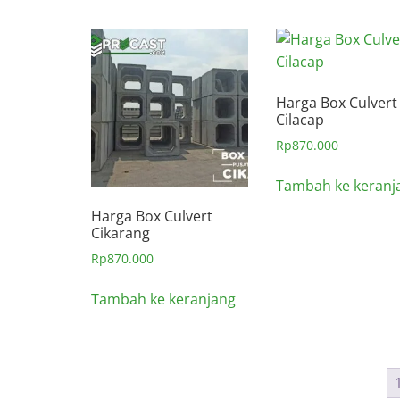
Harga Box Culvert
Cilacap
Rp
870.000
Tambah ke keranj
Harga Box Culvert
Cikarang
Rp
870.000
Tambah ke keranjang