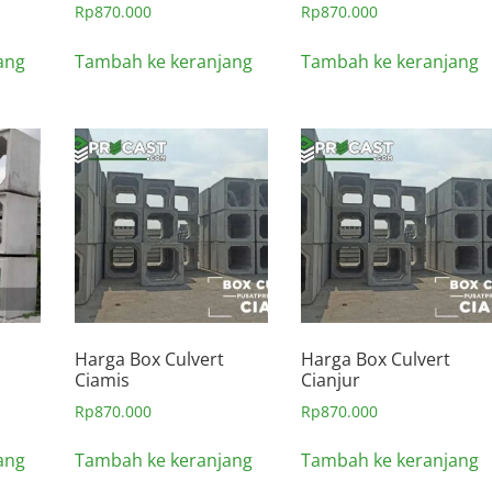
Rp
870.000
Rp
870.000
ang
Tambah ke keranjang
Tambah ke keranjang
Harga Box Culvert
Harga Box Culvert
Ciamis
Cianjur
Rp
870.000
Rp
870.000
ang
Tambah ke keranjang
Tambah ke keranjang