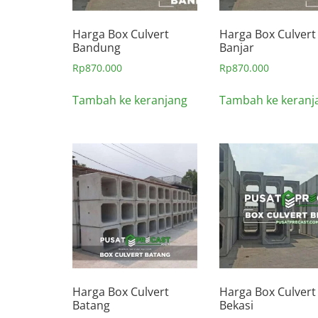
Harga Box Culvert
Harga Box Culvert
Bandung
Banjar
Rp
870.000
Rp
870.000
Tambah ke keranjang
Tambah ke keranj
Harga Box Culvert
Harga Box Culvert
Batang
Bekasi