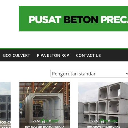
BOX CULVERT
PIPA BETON RCP
CONTACT US