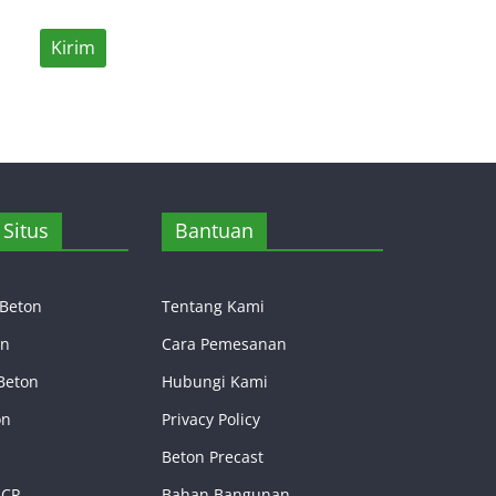
Situs
Bantuan
 Beton
Tentang Kami
on
Cara Pemesanan
Beton
Hubungi Kami
on
Privacy Policy
Beton Precast
RCP
Bahan Bangunan