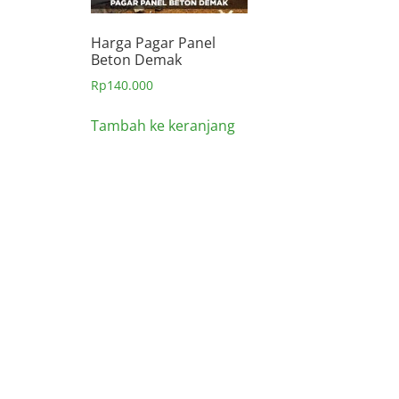
Harga Pagar Panel
Beton Demak
Rp
140.000
Tambah ke keranjang