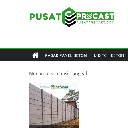
Skip
to
content
Pusat
Precast
Pusat
PAGAR PANEL BETON
U DITCH BETON
Beton
Precast
di
Menampilkan hasil tunggal
Indonesia