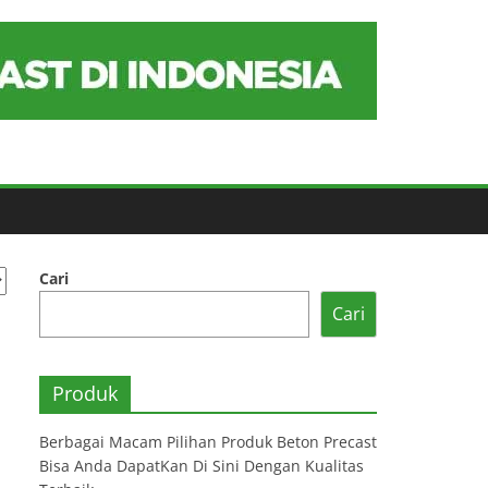
Cari
Cari
Produk
Berbagai Macam Pilihan Produk Beton Precast
Bisa Anda DapatKan Di Sini Dengan Kualitas