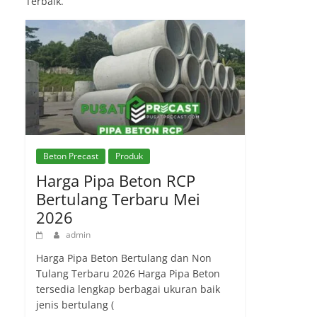
Terbaik.
Beton Precast
Produk
Harga Pipa Beton RCP
Bertulang Terbaru Mei
2026
admin
Harga Pipa Beton Bertulang dan Non
Tulang Terbaru 2026 Harga Pipa Beton
tersedia lengkap berbagai ukuran baik
jenis bertulang (