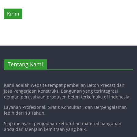
Tentang Kami
Kami adalah website tempat pembelian Beton Precast dan
Jasa Pengerjaan Konstruksi Bangunan yang terintegrasi
dengan perusahaan produsen beton terkemuka di Indonesia.
Layanan Profesional, Gratis Konsultasi, dan Berpengalaman
lebih dari 10 Tahun.
Siap melayani pengadaan kebutuhan material bangunan
anda dan Menjalin kemitraan yang baik.