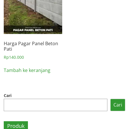
Harga Pagar Panel Beton
Pati
Rp
140.000
Tambah ke keranjang
Cari
Cari
Produk