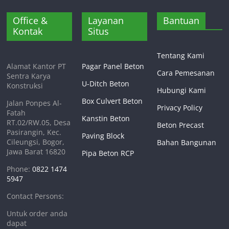
Office &
Layanan
Bantuan
Kontak
Situs
Tentang Kami
Alamat Kantor PT
Pagar Panel Beton
Cara Pemesanan
Sentra Karya
U-Ditch Beton
Konstruksi
Hubungi Kami
Box Culvert Beton
Jalan Ponpes Al-
Privacy Policy
Fatah
Kanstin Beton
RT.02/RW.05, Desa
Beton Precast
Pasirangin, Kec.
Paving Block
Cileungsi, Bogor,
Bahan Bangunan
Jawa Barat 16820
Pipa Beton RCP
Phone:
0822 1474
5947
Contact Persons:
Untuk order anda
dapat