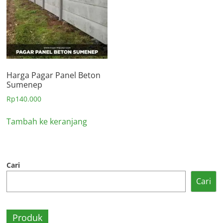
Harga Pagar Panel Beton
Sumenep
Rp
140.000
Tambah ke keranjang
Cari
Cari
Produk