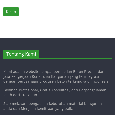
Tentang Kami
Kami adalah website tempat pembelian Beton Precast dan
Jasa Pengerjaan Konstruksi Bangunan yang terintegrasi
dengan perusahaan produsen beton terkemuka di Indonesia.
Layanan Profesional, Gratis Konsultasi, dan Berpengalaman
lebih dari 10 Tahun.
Siap melayani pengadaan kebutuhan material bangunan
anda dan Menjalin kemitraan yang baik.