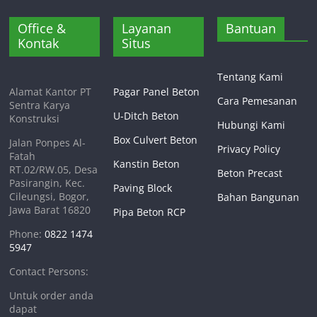
Office &
Layanan
Bantuan
Kontak
Situs
Tentang Kami
Alamat Kantor PT
Pagar Panel Beton
Cara Pemesanan
Sentra Karya
U-Ditch Beton
Konstruksi
Hubungi Kami
Box Culvert Beton
Jalan Ponpes Al-
Privacy Policy
Fatah
Kanstin Beton
RT.02/RW.05, Desa
Beton Precast
Pasirangin, Kec.
Paving Block
Cileungsi, Bogor,
Bahan Bangunan
Jawa Barat 16820
Pipa Beton RCP
Phone:
0822 1474
5947
Contact Persons:
Untuk order anda
dapat