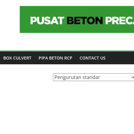
BOX CULVERT
PIPA BETON RCP
CONTACT US