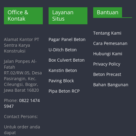
Office &
Layanan
Bantuan
Kontak
Situs
Tentang Kami
Alamat Kantor PT
Pagar Panel Beton
Cara Pemesanan
Sentra Karya
U-Ditch Beton
Konstruksi
Hubungi Kami
Box Culvert Beton
Jalan Ponpes Al-
Privacy Policy
Fatah
Kanstin Beton
RT.02/RW.05, Desa
Beton Precast
Pasirangin, Kec.
Paving Block
Cileungsi, Bogor,
Bahan Bangunan
Jawa Barat 16820
Pipa Beton RCP
Phone:
0822 1474
5947
Contact Persons:
Untuk order anda
dapat