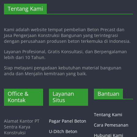
Tentang Kami
Kami adalah website tempat pembelian Beton Precast dan
Jasa Pengerjaan Konstruksi Bangunan yang terintegrasi
dengan perusahaan produsen beton terkemuka di Indonesia.
Layanan Profesional, Gratis Konsultasi, dan Berpengalaman
lebih dari 10 Tahun.
Siap melayani pengadaan kebutuhan material bangunan
anda dan Menjalin kemitraan yang baik.
Office &
Layanan
Bantuan
Kontak
Situs
Tentang Kami
Alamat Kantor PT
Pagar Panel Beton
Cara Pemesanan
Sentra Karya
U-Ditch Beton
Konstruksi
Hubungi Kami