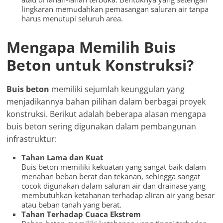
lingkaran memudahkan pemasangan saluran air tanpa
harus menutupi seluruh area.
Mengapa Memilih Buis
Beton untuk Konstruksi?
Buis beton
memiliki sejumlah keunggulan yang
menjadikannya bahan pilihan dalam berbagai proyek
konstruksi. Berikut adalah beberapa alasan mengapa
buis beton sering digunakan dalam pembangunan
infrastruktur:
Tahan Lama dan Kuat
Buis beton memiliki kekuatan yang sangat baik dalam
menahan beban berat dan tekanan, sehingga sangat
cocok digunakan dalam saluran air dan drainase yang
membutuhkan ketahanan terhadap aliran air yang besar
atau beban tanah yang berat.
Tahan Terhadap Cuaca Ekstrem