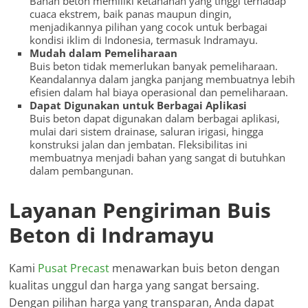
Bahan beton memiliki ketahanan yang tinggi terhadap
cuaca ekstrem, baik panas maupun dingin,
menjadikannya pilihan yang cocok untuk berbagai
kondisi iklim di Indonesia, termasuk Indramayu.
Mudah dalam Pemeliharaan
Buis beton tidak memerlukan banyak pemeliharaan.
Keandalannya dalam jangka panjang membuatnya lebih
efisien dalam hal biaya operasional dan pemeliharaan.
Dapat Digunakan untuk Berbagai Aplikasi
Buis beton dapat digunakan dalam berbagai aplikasi,
mulai dari sistem drainase, saluran irigasi, hingga
konstruksi jalan dan jembatan. Fleksibilitas ini
membuatnya menjadi bahan yang sangat di butuhkan
dalam pembangunan.
Layanan Pengiriman Buis
Beton di Indramayu
Kami
Pusat Precast
menawarkan buis beton dengan
kualitas unggul dan harga yang sangat bersaing.
Dengan pilihan harga yang transparan, Anda dapat