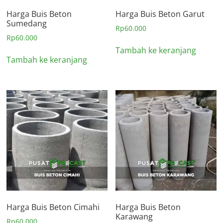
Harga Buis Beton
Harga Buis Beton Garut
Sumedang
Rp
60.000
Rp
60.000
Tambah ke keranjang
Tambah ke keranjang
Harga Buis Beton Cimahi
Harga Buis Beton
Karawang
Rp
60.000