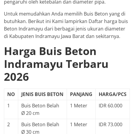
pengaruhi oleh ketebalan dan diameter pipa.
Untuk memudahkan Anda memilih Buis Beton yang di
butuhkan. Berikut ini Kami lampirkan Daftar harga buis
Beton Indramayu dari berbagai jenis ukuran diameter
di Kabupaten Indramayu Jawa Barat dan sekitarnya.
Harga Buis Beton
Indramayu Terbaru
2026
NO
JENIS BUIS BETON
PANJANG
HARGA/PCS
1
Buis Beton Belah
1 Meter
IDR 60.000
Ø 20 cm
2
Buis Beton Belah
1 Meter
IDR 73.000
Ø 30 cm