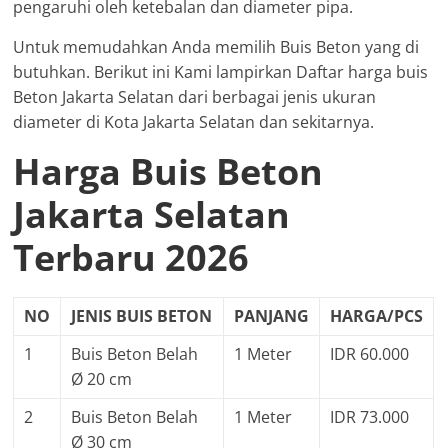
pengaruhi oleh ketebalan dan diameter pipa.
Untuk memudahkan Anda memilih Buis Beton yang di
butuhkan. Berikut ini Kami lampirkan Daftar harga buis
Beton Jakarta Selatan dari berbagai jenis ukuran
diameter di Kota Jakarta Selatan dan sekitarnya.
Harga Buis Beton
Jakarta Selatan
Terbaru 2026
NO
JENIS BUIS BETON
PANJANG
HARGA/PCS
1
Buis Beton Belah
1 Meter
IDR 60.000
Ø 20 cm
2
Buis Beton Belah
1 Meter
IDR 73.000
Ø 30 cm