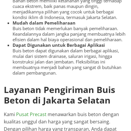
Bahan beton memiliki ketahanan yang tinggi terhadap
cuaca ekstrem, baik panas maupun dingin,
menjadikannya pilihan yang cocok untuk berbagai
kondisi iklim di Indonesia, termasuk Jakarta Selatan.
Mudah dalam Pemeliharaan
Buis beton tidak memerlukan banyak pemeliharaan.
Keandalannya dalam jangka panjang membuatnya lebih
efisien dalam hal biaya operasional dan pemeliharaan.
Dapat Digunakan untuk Berbagai Aplikasi
Buis beton dapat digunakan dalam berbagai aplikasi,
mulai dari sistem drainase, saluran irigasi, hingga
konstruksi jalan dan jembatan. Fleksibilitas ini
membuatnya menjadi bahan yang sangat di butuhkan
dalam pembangunan.
Layanan Pengiriman Buis
Beton di Jakarta Selatan
Kami
Pusat Precast
menawarkan buis beton dengan
kualitas unggul dan harga yang sangat bersaing.
Dengan pilihan harga yang transparan, Anda dapat