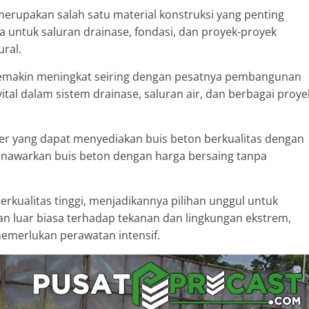
merupakan salah satu material konstruksi yang penting
untuk saluran drainase, fondasi, dan proyek-proyek
ral.
makin meningkat seiring dengan pesatnya pembangunan
ital dalam sistem drainase, saluran air, dan berbagai proye
lier yang dapat menyediakan buis beton berkualitas dengan
menawarkan buis beton dengan harga bersaing tanpa
erkualitas tinggi, menjadikannya pilihan unggul untuk
an luar biasa terhadap tekanan dan lingkungan ekstrem,
emerlukan perawatan intensif.