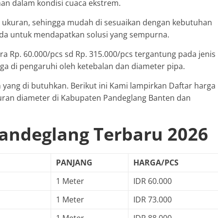
an dalam kondisi cuaca ekstrem.
gai ukuran, sehingga mudah di sesuaikan dengan kebutuhan
Anda untuk mendapatkan solusi yang sempurna.
ra Rp. 60.000/pcs sd Rp. 315.000/pcs tergantung pada jenis
uga di pengaruhi oleh ketebalan dan diameter pipa.
ang di butuhkan. Berikut ini Kami lampirkan Daftar harga
kuran diameter di Kabupaten Pandeglang Banten dan
Pandeglang Terbaru 2026
PANJANG
HARGA/PCS
1 Meter
IDR 60.000
1 Meter
IDR 73.000
1 Meter
IDR 88.000