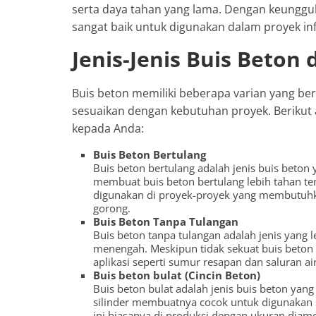
serta daya tahan yang lama. Dengan keunggul
sangat baik untuk digunakan dalam proyek inf
Jenis-Jenis Buis Beton
Buis beton memiliki beberapa varian yang be
sesuaikan dengan kebutuhan proyek. Berikut 
kepada Anda:
Buis Beton Bertulang
Buis beton bertulang adalah jenis buis beton
membuat buis beton bertulang lebih tahan te
digunakan di proyek-proyek yang membutuhkan
gorong.
Buis Beton Tanpa Tulangan
Buis beton tanpa tulangan adalah jenis yang 
menengah. Meskipun tidak sekuat buis beton 
aplikasi seperti sumur resapan dan saluran air
Buis beton bulat (Cincin Beton)
Buis beton bulat adalah jenis buis beton y
silinder membuatnya cocok untuk digunakan se
ini biasanya di produksi dengan ukuran diamet