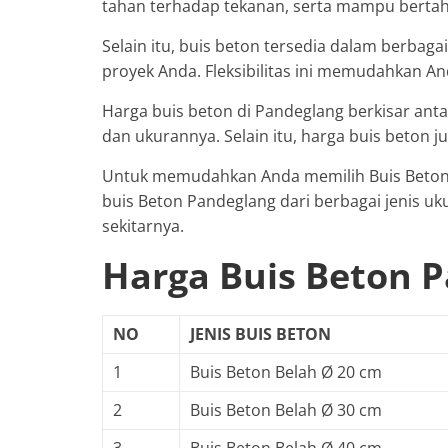
tahan terhadap tekanan, serta mampu bertah
Selain itu, buis beton tersedia dalam berba
proyek Anda. Fleksibilitas ini memudahkan 
Harga buis beton di Pandeglang berkisar anta
dan ukurannya. Selain itu, harga buis beton j
Untuk memudahkan Anda memilih Buis Beton y
buis Beton Pandeglang dari berbagai jenis u
sekitarnya.
Harga Buis Beton 
NO
JENIS BUIS BETON
1
Buis Beton Belah Ø 20 cm
2
Buis Beton Belah Ø 30 cm
3
Buis Beton Belah Ø 40 cm