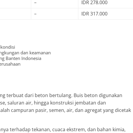
–
IDR 278.000
–
IDR 317.000
kondisi
lingkungan dan keamanan
ang Banten Indonesia
perusahaan
ang terbuat dari beton bertulang. Buis beton digunakan
ase, saluran air, hingga konstruksi jembatan dan
ah campuran pasir, semen, air, dan agregat yang dicetak
nya terhadap tekanan, cuaca ekstrem, dan bahan kimia,