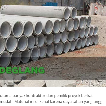
n utama banyak kontraktor dan pemilik proyek berkat
mudah. Material ini di kenal karena daya tahan yang tinggi,