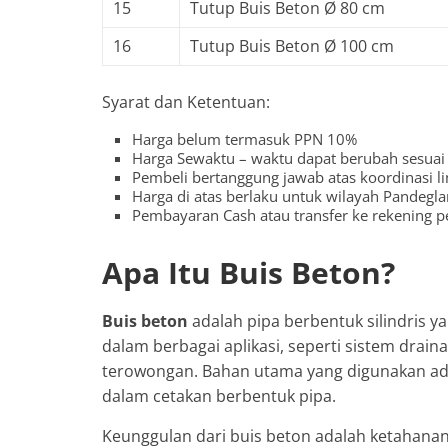
15
Tutup Buis Beton Ø 80 cm
16
Tutup Buis Beton Ø 100 cm
Syarat dan Ketentuan:
Harga belum termasuk PPN 10%
Harga Sewaktu – waktu dapat berubah sesuai 
Pembeli bertanggung jawab atas koordinasi 
Harga di atas berlaku untuk wilayah Pandegl
Pembayaran Cash atau transfer ke rekening 
Apa Itu Buis Beton?
Buis beton
adalah pipa berbentuk silindris y
dalam berbagai aplikasi, seperti sistem drain
terowongan. Bahan utama yang digunakan adal
dalam cetakan berbentuk pipa.
Keunggulan dari buis beton adalah ketahanan