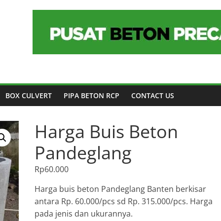
BOX CULVERT
PIPA BETON RCP
CONTACT US
Harga Buis Beton
Pandeglang
Rp
60.000
Harga buis beton Pandeglang Banten berkisar
antara Rp. 60.000/pcs sd Rp. 315.000/pcs. Harga
pada jenis dan ukurannya.