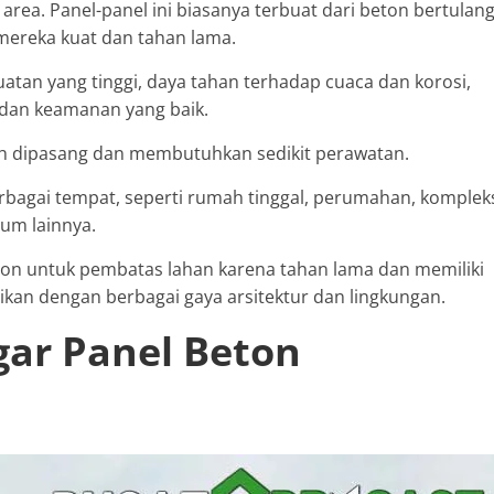
ea. Panel-panel ini biasanya terbuat dari beton bertulan
mereka kuat dan tahan lama.
tan yang tinggi, daya tahan terhadap cuaca dan korosi,
dan keamanan yang baik.
dah dipasang dan membutuhkan sedikit perawatan.
bagai tempat, seperti rumah tinggal, perumahan, komplek
mum lainnya.
on untuk pembatas lahan karena tahan lama dan memiliki
ikan dengan berbagai gaya arsitektur dan lingkungan.
gar Panel Beton