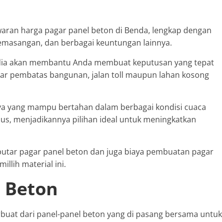
waran harga pagar panel beton di Benda, lengkap dengan
 pemasangan, dan berbagai keuntungan lainnya.
ia akan membantu Anda membuat keputusan yang tepat
r pembatas bangunan, jalan toll maupun lahan kosong
nya yang mampu bertahan dalam berbagai kondisi cuaca
embus, menjadikannya pilihan ideal untuk meningkatkan
eputar pagar panel beton dan juga biaya pembuatan pagar
lih material ini.
l Beton
rbuat dari panel-panel beton yang di pasang bersama untuk