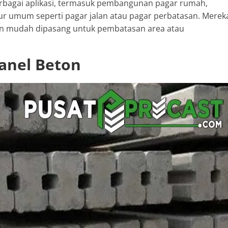
rbagai aplikasi, termasuk pembangunan pagar rumah,
tur umum seperti pagar jalan atau pagar perbatasan. Merek
an mudah dipasang untuk pembatasan area atau
Panel Beton