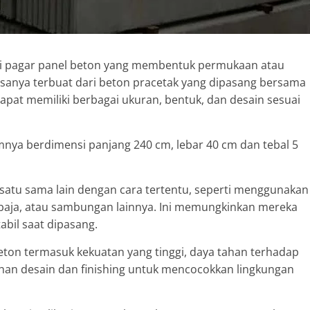
ri pagar panel beton yang membentuk permukaan atau
asanya terbuat dari beton pracetak yang dipasang bersama
at memiliki berbagai ukuran, bentuk, dan desain sesuai
nya berdimensi panjang 240 cm, lebar 40 cm dan tebal 5
satu sama lain dengan cara tertentu, seperti menggunakan
baja, atau sambungan lainnya. Ini memungkinkan mereka
bil saat dipasang.
on termasuk kekuatan yang tinggi, daya tahan terhadap
han desain dan finishing untuk mencocokkan lingkungan