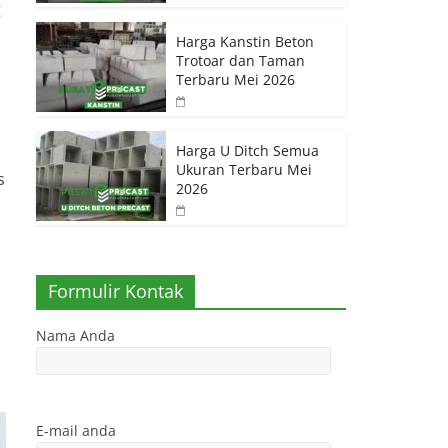
g
Harga Kanstin Beton
Trotoar dan Taman
Terbaru Mei 2026
Harga U Ditch Semua
Ukuran Terbaru Mei
s
2026
Formulir Kontak
Nama Anda
E-mail anda