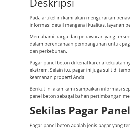
Deskripsi
Pada artikel ini kami akan menguraikan pena
informasi detail mengenai kualitas, layanan
Memahami harga dan penawaran yang tersed
dalam perencanaan pembangunan untuk paga
dan perkebunan.
Pagar panel beton di kenal karena kekuatan
ekstrem. Selain itu, pagar ini juga sulit di t
keamanan properti Anda.
Berikut ini akan kami sampaikan informasi s
panel beton sebagai bahan pertimbangan memil
Sekilas Pagar Pane
Pagar panel beton adalah jenis pagar yang te