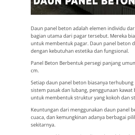
Daun panel beton adalah elemen individu da
bagian utama dari pagar tersebut. Mereka bi
untuk membentuk pagar. Daun panel beton dap
dengan kebutuhan estetika dan fungsional.
Panel Beton Berbentuk persegi panjang umum
cm.
Setiap daun panel beton biasanya terhubung 
sistem pasak dan lubang, penggunaan kawat 
untuk membentuk struktur yang kokoh dan sta
Keuntungan dari menggunakan daun panel bet
cuaca, dan kemungkinan adanya berbagai pili
sekitarnya.