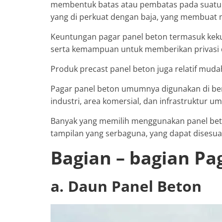
membentuk batas atau pembatas pada suatu ar
yang di perkuat dengan baja, yang membuat 
Keuntungan pagar panel beton termasuk kekua
serta kemampuan untuk memberikan privasi 
Produk precast panel beton juga relatif mu
Pagar panel beton umumnya digunakan di ber
industri, area komersial, dan infrastruktur u
Banyak yang memilih menggunakan panel bet
tampilan yang serbaguna, yang dapat disesua
Bagian – bagian Pa
a. Daun Panel Beton