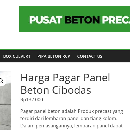
BOX CULVERT
PIPA BETON RCP
CONTACT US
Harga Pagar Panel
Beton Cibodas
Rp
132.000
Pagar panel beton adalah Produk precast yang
terdiri dari lembaran panel dan tiang kolom.
Dalam pemasangannya, lembaran panel dapat