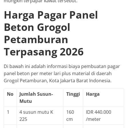
mungkin terpapar kawat tersebut.
Harga Pagar Panel
Beton Grogol
Petamburan
Terpasang 2026
Di bawah ini adalah informasi biaya pembuatan pagar
panel beton per meter lari plus material di daerah
Grogol Petamburan, Kota Jakarta Barat Indonesia.
No
Jumlah Susun-
Tinggi
Harga
Mutu
1
4 susun mutu K
160
IDR 440.000
225
cm
/meter