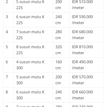
2
5 susun mutu K
200
IDR 510.000
225
cm
/meter
3
6 susun mutu K
240
IDR 590.000
225
cm
/meter
4
7 susun mutu K
280
IDR 680.000
225
cm
/meter
5
8 susun mutu K
320
IDR 810.000
225
cm
/meter
6
4 susun mutu K
160
IDR 490.000
300
cm
/meter
7
5 susun mutu K
200
IDR 570.000
300
cm
/meter
8
6 susun mutu K
240
IDR 660.000
300
cm
/meter