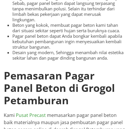
Sebab, pagar panel beton dapat langsung terpasang
tanpa menimbulkan polusi. Selain itu terhindar dari
limbah bekas pekerjaan yang dapat merusak
lingkungan.
Beton yang kokok, membuat pagar beton kami tahan
dari situasi sekitar seperti hujan serta buruknya cuaca.
Pagar panel beton dapat Anda bongkar kembali apabila
kebutuhan pembangunan ingin menyesuaikan kembali
struktur bangunan.
Desain yang modern, Sehingga menambah nilai estetika
sekitar lahan dan pagar dinding bangunan anda.
Pemasaran Pagar
Panel Beton di Grogol
Petamburan
Kami
Pusat Precast
memasarkan pagar panel beton
baik materialnya maupun jasa pembuatan pagar panel