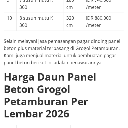
9
7 susun mutu K
280
IDR 740.000
300
cm
/meter
10
8 susun mutu K
320
IDR 880.000
300
cm
/meter
Selain melayani jasa pemasangan pagar dinding panel
beton plus material terpasang di Grogol Petamburan.
Kami juga menjual material untuk pembuatan pagar
panel beton berikut ini adalah penawarannya.
Harga Daun Panel
Beton Grogol
Petamburan Per
Lembar 2026