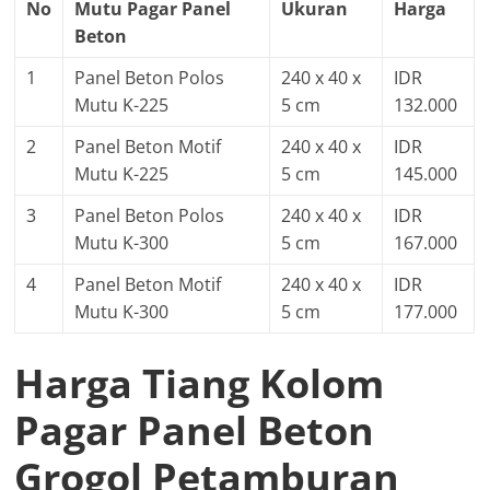
No
Mutu Pagar Panel
Ukuran
Harga
Beton
1
Panel Beton Polos
240 x 40 x
IDR
Mutu K-225
5 cm
132.000
2
Panel Beton Motif
240 x 40 x
IDR
Mutu K-225
5 cm
145.000
3
Panel Beton Polos
240 x 40 x
IDR
Mutu K-300
5 cm
167.000
4
Panel Beton Motif
240 x 40 x
IDR
Mutu K-300
5 cm
177.000
Harga Tiang Kolom
Pagar Panel Beton
Grogol Petamburan