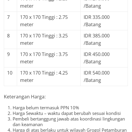
meter
/Batang
7
170 x 170 Tinggi : 2.75
IDR 335.000
meter
/Batang
8
170 x 170 Tinggi : 3.25
IDR 385.000
meter
/Batang
9
170 x 170 Tinggi : 3.75
IDR 450.000
meter
/Batang
10
170 x 170 Tinggi : 4.25
IDR 540.000
meter
/Batang
Keterangan Harga:
Harga belum termasuk PPN 10%
Harga Sewaktu – waktu dapat berubah sesuai kondisi
Pembeli bertanggung jawab atas koordinasi lingkungan
dan keamanan
Harga di atas berlaku untuk wilayah Grogol Petamburan