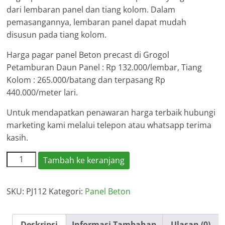
dari lembaran panel dan tiang kolom. Dalam
pemasangannya, lembaran panel dapat mudah
disusun pada tiang kolom.
Harga pagar panel Beton precast di Grogol
Petamburan Daun Panel : Rp 132.000/lembar, Tiang
Kolom : 265.000/batang dan terpasang Rp
440.000/meter lari.
Untuk mendapatkan penawaran harga terbaik hubungi
marketing kami melalui telepon atau whatsapp terima
kasih.
Kuantitas
Tambah ke keranjang
Harga
Pagar
SKU:
PJ112
Kategori:
Panel Beton
Panel
Beton
Grogol
Deskripsi
Informasi Tambahan
Ulasan (0)