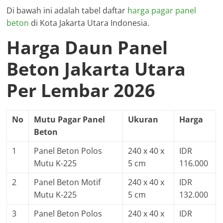
Di bawah ini adalah tabel daftar
harga pagar panel
beton
di Kota Jakarta Utara Indonesia.
Harga Daun Panel
Beton Jakarta Utara
Per Lembar 2026
No
Mutu Pagar Panel
Ukuran
Harga
Beton
1
Panel Beton Polos
240 x 40 x
IDR
Mutu K-225
5 cm
116.000
2
Panel Beton Motif
240 x 40 x
IDR
Mutu K-225
5 cm
132.000
3
Panel Beton Polos
240 x 40 x
IDR