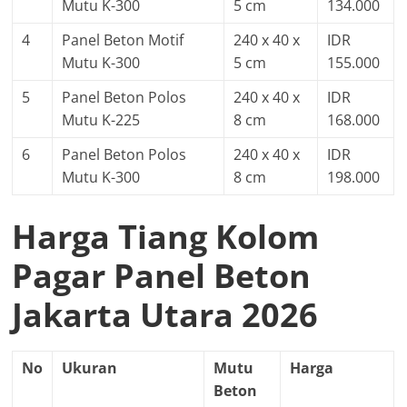
Mutu K-300
5 cm
134.000
4
Panel Beton Motif
240 x 40 x
IDR
Mutu K-300
5 cm
155.000
5
Panel Beton Polos
240 x 40 x
IDR
Mutu K-225
8 cm
168.000
6
Panel Beton Polos
240 x 40 x
IDR
Mutu K-300
8 cm
198.000
Harga Tiang Kolom
Pagar Panel Beton
Jakarta Utara 2026
No
Ukuran
Mutu
Harga
Beton