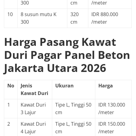
300
cm
/meter
10
8 susun mutu K
320
IDR 880.000
300
cm
/meter
Harga Pasang Kawat
Duri Pagar Panel Beton
Jakarta Utara 2026
No
Jenis
Ukuran
Harga
Kawat Duri
1
Kawat Duri
Tipe L, Tinggi 50
IDR 130.000
3 Lajur
cm
/meter
2
Kawat Duri
Tipe L, Tinggi 50
IDR 150.000
4 Lajur
cm
/meter