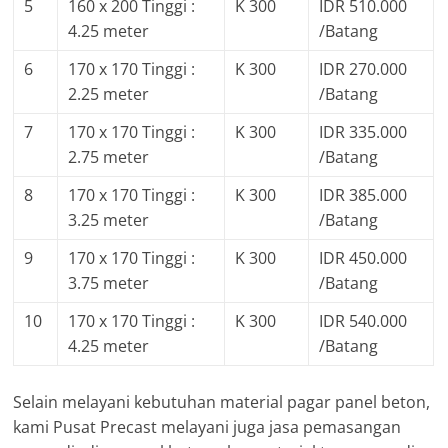
5
160 x 200 Tinggi :
K 300
IDR 510.000
4.25 meter
/Batang
6
170 x 170 Tinggi :
K 300
IDR 270.000
2.25 meter
/Batang
7
170 x 170 Tinggi :
K 300
IDR 335.000
2.75 meter
/Batang
8
170 x 170 Tinggi :
K 300
IDR 385.000
3.25 meter
/Batang
9
170 x 170 Tinggi :
K 300
IDR 450.000
3.75 meter
/Batang
10
170 x 170 Tinggi :
K 300
IDR 540.000
4.25 meter
/Batang
Selain melayani kebutuhan material pagar panel beton,
kami Pusat Precast melayani juga jasa pemasangan