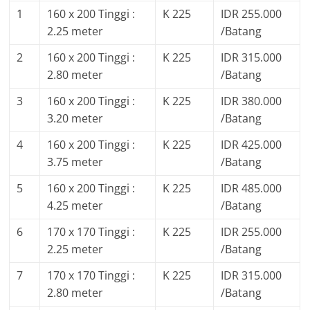
1
160 x 200 Tinggi :
K 225
IDR 255.000
2.25 meter
/Batang
2
160 x 200 Tinggi :
K 225
IDR 315.000
2.80 meter
/Batang
3
160 x 200 Tinggi :
K 225
IDR 380.000
3.20 meter
/Batang
4
160 x 200 Tinggi :
K 225
IDR 425.000
3.75 meter
/Batang
5
160 x 200 Tinggi :
K 225
IDR 485.000
4.25 meter
/Batang
6
170 x 170 Tinggi :
K 225
IDR 255.000
2.25 meter
/Batang
7
170 x 170 Tinggi :
K 225
IDR 315.000
2.80 meter
/Batang