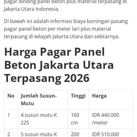
pagar dinding panel beton plus material terpasang di
Jakarta Utara Indonesia.
Di bawah ini adalah informasi biaya borongan pasang
pagar panel beton per meter lari plus material
terpasang di wilayah Jakarta Utara dan sekitarnya.
Harga Pagar Panel
Beton Jakarta Utara
Terpasang 2026
No
Jumlah Susun-
Tinggi
Harga
Mutu
1
4 susun mutu K
160
IDR 440.000
225
cm
/meter
2
5 susun mutu K
200
IDR 510.000