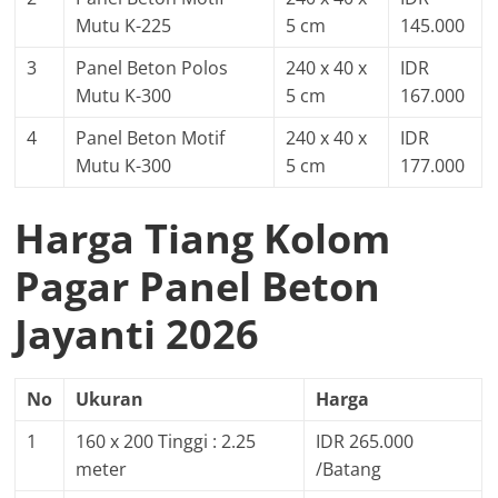
Mutu K-225
5 cm
145.000
3
Panel Beton Polos
240 x 40 x
IDR
Mutu K-300
5 cm
167.000
4
Panel Beton Motif
240 x 40 x
IDR
Mutu K-300
5 cm
177.000
Harga Tiang Kolom
Pagar Panel Beton
Jayanti 2026
No
Ukuran
Harga
1
160 x 200 Tinggi : 2.25
IDR 265.000
meter
/Batang