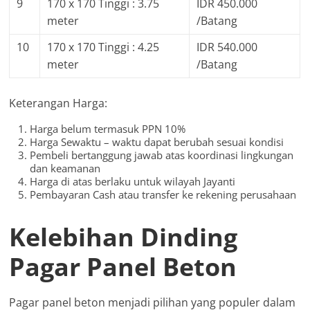
9
170 x 170 Tinggi : 3.75
IDR 450.000
meter
/Batang
10
170 x 170 Tinggi : 4.25
IDR 540.000
meter
/Batang
Keterangan Harga:
Harga belum termasuk PPN 10%
Harga Sewaktu – waktu dapat berubah sesuai kondisi
Pembeli bertanggung jawab atas koordinasi lingkungan
dan keamanan
Harga di atas berlaku untuk wilayah Jayanti
Pembayaran Cash atau transfer ke rekening perusahaan
Kelebihan Dinding
Pagar Panel Beton
Pagar panel beton menjadi pilihan yang populer dalam