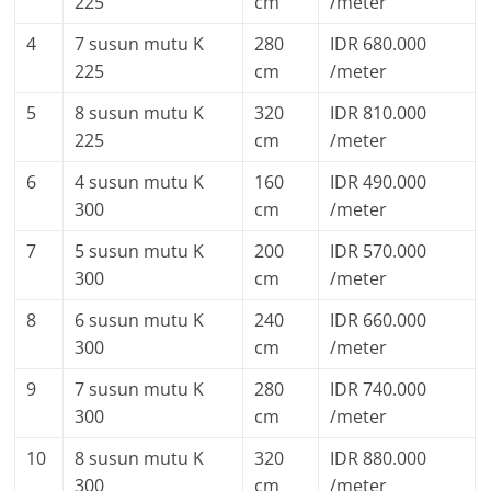
225
cm
/meter
4
7 susun mutu K
280
IDR 680.000
225
cm
/meter
5
8 susun mutu K
320
IDR 810.000
225
cm
/meter
6
4 susun mutu K
160
IDR 490.000
300
cm
/meter
7
5 susun mutu K
200
IDR 570.000
300
cm
/meter
8
6 susun mutu K
240
IDR 660.000
300
cm
/meter
9
7 susun mutu K
280
IDR 740.000
300
cm
/meter
10
8 susun mutu K
320
IDR 880.000
300
cm
/meter