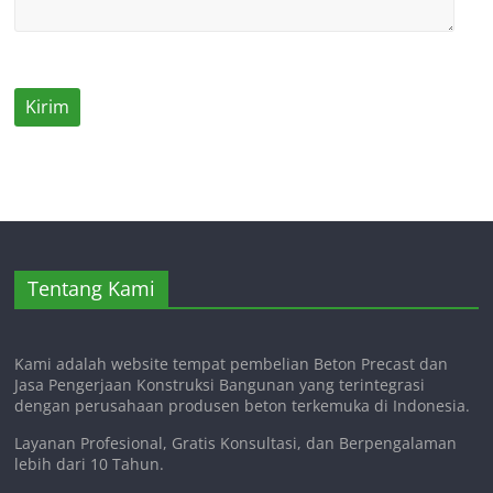
Tentang Kami
Kami adalah website tempat pembelian Beton Precast dan
Jasa Pengerjaan Konstruksi Bangunan yang terintegrasi
dengan perusahaan produsen beton terkemuka di Indonesia.
Layanan Profesional, Gratis Konsultasi, dan Berpengalaman
lebih dari 10 Tahun.