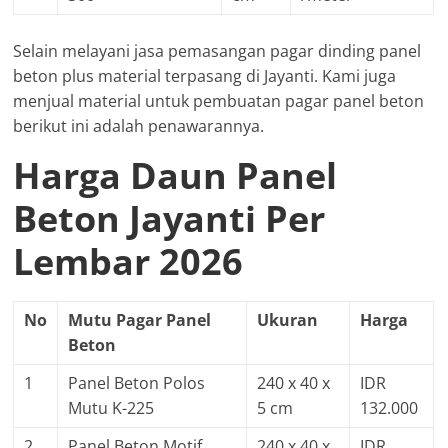
Selain melayani jasa pemasangan pagar dinding panel
beton plus material terpasang di Jayanti. Kami juga
menjual material untuk pembuatan pagar panel beton
berikut ini adalah penawarannya.
Harga Daun Panel
Beton Jayanti Per
Lembar 2026
No
Mutu Pagar Panel
Ukuran
Harga
Beton
1
Panel Beton Polos
240 x 40 x
IDR
Mutu K-225
5 cm
132.000
2
Panel Beton Motif
240 x 40 x
IDR