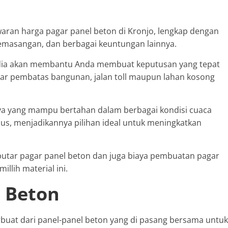
waran harga pagar panel beton di Kronjo, lengkap dengan
 pemasangan, dan berbagai keuntungan lainnya.
ia akan membantu Anda membuat keputusan yang tepat
r pembatas bangunan, jalan toll maupun lahan kosong
nya yang mampu bertahan dalam berbagai kondisi cuaca
embus, menjadikannya pilihan ideal untuk meningkatkan
eputar pagar panel beton dan juga biaya pembuatan pagar
lih material ini.
l Beton
rbuat dari panel-panel beton yang di pasang bersama untuk