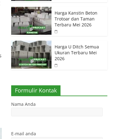
g
Harga Kanstin Beton
Trotoar dan Taman
Terbaru Mei 2026
Harga U Ditch Semua
Ukuran Terbaru Mei
s
2026
Formulir Kontak
Nama Anda
E-mail anda