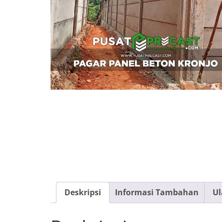
Deskripsi
Informasi Tambahan
Ul