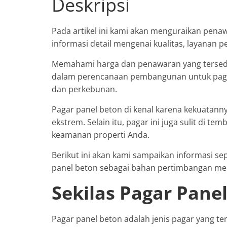
Deskripsi
Pada artikel ini kami akan menguraikan pena
informasi detail mengenai kualitas, layanan
Memahami harga dan penawaran yang tersed
dalam perencanaan pembangunan untuk paga
dan perkebunan.
Pagar panel beton di kenal karena kekuatan
ekstrem. Selain itu, pagar ini juga sulit di t
keamanan properti Anda.
Berikut ini akan kami sampaikan informasi s
panel beton sebagai bahan pertimbangan memil
Sekilas Pagar Pane
Pagar panel beton adalah jenis pagar yang te