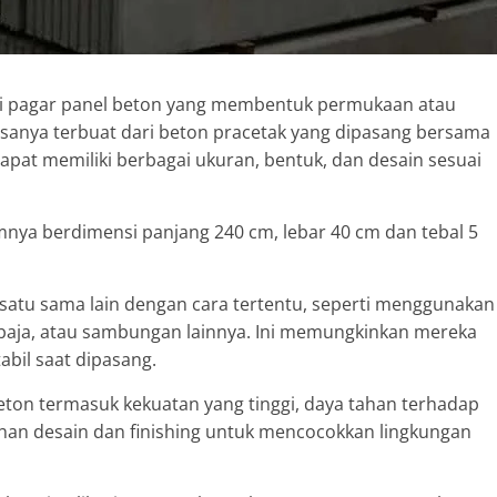
ri pagar panel beton yang membentuk permukaan atau
asanya terbuat dari beton pracetak yang dipasang bersama
at memiliki berbagai ukuran, bentuk, dan desain sesuai
nya berdimensi panjang 240 cm, lebar 40 cm dan tebal 5
satu sama lain dengan cara tertentu, seperti menggunakan
baja, atau sambungan lainnya. Ini memungkinkan mereka
bil saat dipasang.
on termasuk kekuatan yang tinggi, daya tahan terhadap
han desain dan finishing untuk mencocokkan lingkungan