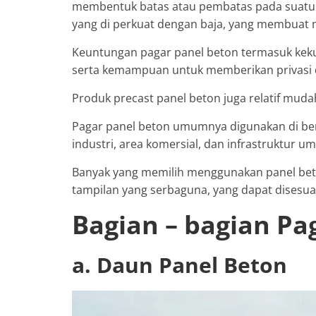
membentuk batas atau pembatas pada suatu ar
yang di perkuat dengan baja, yang membuat 
Keuntungan pagar panel beton termasuk kekua
serta kemampuan untuk memberikan privasi 
Produk precast panel beton juga relatif mu
Pagar panel beton umumnya digunakan di ber
industri, area komersial, dan infrastruktur u
Banyak yang memilih menggunakan panel bet
tampilan yang serbaguna, yang dapat disesua
Bagian – bagian Pa
a. Daun Panel Beton