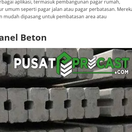
rbagai aplikasi, termasuk pembangunan pagar rumah,
tur umum seperti pagar jalan atau pagar perbatasan. Merek
an mudah dipasang untuk pembatasan area atau
Panel Beton