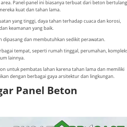
ea. Panel-panel ini biasanya terbuat dari beton bertulan
mereka kuat dan tahan lama.
tan yang tinggi, daya tahan terhadap cuaca dan korosi,
dan keamanan yang baik.
dah dipasang dan membutuhkan sedikit perawatan.
bagai tempat, seperti rumah tinggal, perumahan, komplek
mum lainnya.
on untuk pembatas lahan karena tahan lama dan memiliki
ikan dengan berbagai gaya arsitektur dan lingkungan.
gar Panel Beton