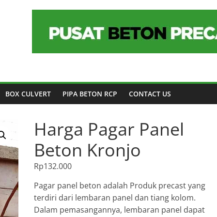
BOX CULVERT
PIPA BETON RCP
CONTACT US
Harga Pagar Panel
Beton Kronjo
Rp
132.000
Pagar panel beton adalah Produk precast yang
terdiri dari lembaran panel dan tiang kolom.
Dalam pemasangannya, lembaran panel dapat