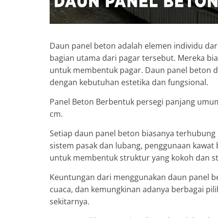
Daun panel beton adalah elemen individu da
bagian utama dari pagar tersebut. Mereka bi
untuk membentuk pagar. Daun panel beton dap
dengan kebutuhan estetika dan fungsional.
Panel Beton Berbentuk persegi panjang umum
cm.
Setiap daun panel beton biasanya terhubung 
sistem pasak dan lubang, penggunaan kawat 
untuk membentuk struktur yang kokoh dan sta
Keuntungan dari menggunakan daun panel bet
cuaca, dan kemungkinan adanya berbagai pili
sekitarnya.