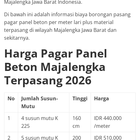
Majalengka Jawa Barat Indonesia.
Di bawah ini adalah informasi biaya borongan pasang
pagar panel beton per meter lari plus material
terpasang di wilayah Majalengka Jawa Barat dan
sekitarnya.
Harga Pagar Panel
Beton Majalengka
Terpasang 2026
No
Jumlah Susun-
Tinggi
Harga
Mutu
1
4 susun mutu K
160
IDR 440.000
225
cm
/meter
2
5 susun mutu K
200
IDR 510.000