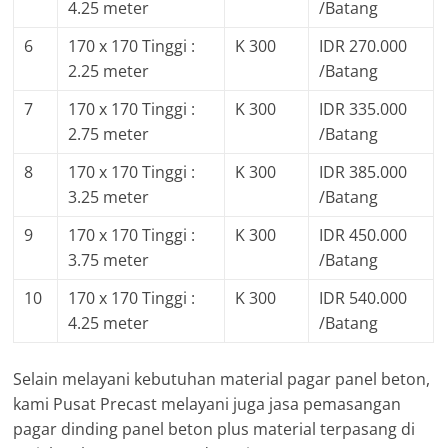
4.25 meter
/Batang
6
170 x 170 Tinggi :
K 300
IDR 270.000
2.25 meter
/Batang
7
170 x 170 Tinggi :
K 300
IDR 335.000
2.75 meter
/Batang
8
170 x 170 Tinggi :
K 300
IDR 385.000
3.25 meter
/Batang
9
170 x 170 Tinggi :
K 300
IDR 450.000
3.75 meter
/Batang
10
170 x 170 Tinggi :
K 300
IDR 540.000
4.25 meter
/Batang
Selain melayani kebutuhan material pagar panel beton,
kami Pusat Precast melayani juga jasa pemasangan
pagar dinding panel beton plus material terpasang di