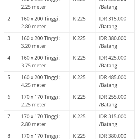
2.25 meter
/Batang
2
160 x 200 Tinggi :
K 225
IDR 315.000
2.80 meter
/Batang
3
160 x 200 Tinggi :
K 225
IDR 380.000
3.20 meter
/Batang
4
160 x 200 Tinggi :
K 225
IDR 425.000
3.75 meter
/Batang
5
160 x 200 Tinggi :
K 225
IDR 485.000
4.25 meter
/Batang
6
170 x 170 Tinggi :
K 225
IDR 255.000
2.25 meter
/Batang
7
170 x 170 Tinggi :
K 225
IDR 315.000
2.80 meter
/Batang
8
170 x 170 Tinggi :
K 225
IDR 380.000