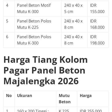
4
Panel Beton Motif
240 x 40 x
IDR
Mutu K-300
5 cm
155.000
5
Panel Beton Polos
240 x 40 x
IDR
Mutu K-225
8 cm
168.000
6
Panel Beton Polos
240 x 40 x
IDR
Mutu K-300
8 cm
198.000
Harga Tiang Kolom
Pagar Panel Beton
Majalengka 2026
No
Ukuran
Mutu
Harga
Beton
1
160 x 200 Tinggi :
K 225
IDR 255.000