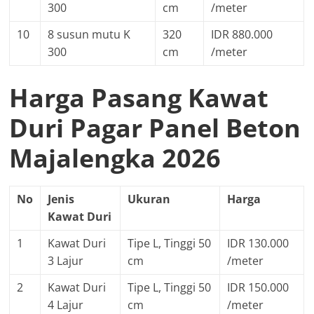
300
cm
/meter
10
8 susun mutu K
320
IDR 880.000
300
cm
/meter
Harga Pasang Kawat
Duri Pagar Panel Beton
Majalengka 2026
No
Jenis
Ukuran
Harga
Kawat Duri
1
Kawat Duri
Tipe L, Tinggi 50
IDR 130.000
3 Lajur
cm
/meter
2
Kawat Duri
Tipe L, Tinggi 50
IDR 150.000
4 Lajur
cm
/meter