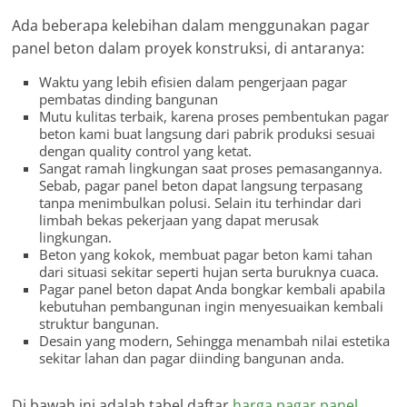
Ada beberapa kelebihan dalam menggunakan pagar
panel beton dalam proyek konstruksi, di antaranya:
Waktu yang lebih efisien dalam pengerjaan pagar
pembatas dinding bangunan
Mutu kulitas terbaik, karena proses pembentukan pagar
beton kami buat langsung dari pabrik produksi sesuai
dengan quality control yang ketat.
Sangat ramah lingkungan saat proses pemasangannya.
Sebab, pagar panel beton dapat langsung terpasang
tanpa menimbulkan polusi. Selain itu terhindar dari
limbah bekas pekerjaan yang dapat merusak
lingkungan.
Beton yang kokok, membuat pagar beton kami tahan
dari situasi sekitar seperti hujan serta buruknya cuaca.
Pagar panel beton dapat Anda bongkar kembali apabila
kebutuhan pembangunan ingin menyesuaikan kembali
struktur bangunan.
Desain yang modern, Sehingga menambah nilai estetika
sekitar lahan dan pagar diinding bangunan anda.
Di bawah ini adalah tabel daftar
harga pagar panel