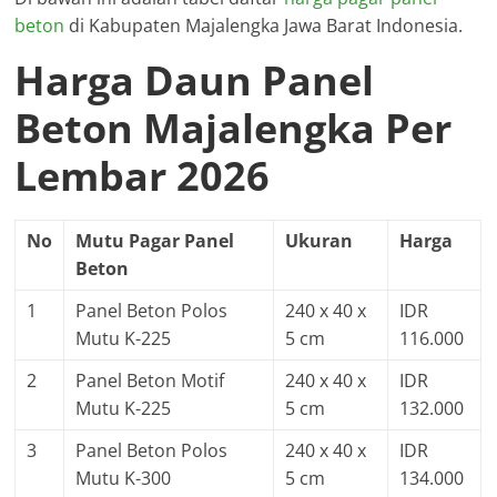
beton
di Kabupaten Majalengka Jawa Barat Indonesia.
Harga Daun Panel
Beton Majalengka Per
Lembar 2026
No
Mutu Pagar Panel
Ukuran
Harga
Beton
1
Panel Beton Polos
240 x 40 x
IDR
Mutu K-225
5 cm
116.000
2
Panel Beton Motif
240 x 40 x
IDR
Mutu K-225
5 cm
132.000
3
Panel Beton Polos
240 x 40 x
IDR
Mutu K-300
5 cm
134.000