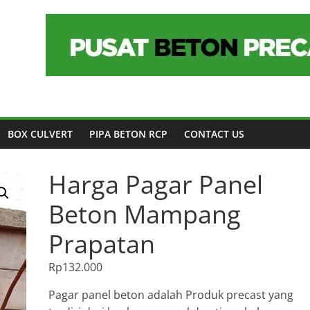
BOX CULVERT
PIPA BETON RCP
CONTACT US
Harga Pagar Panel
Beton Mampang
Prapatan
Rp
132.000
Pagar panel beton adalah Produk precast yang