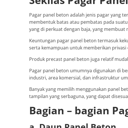
Sekilas Pagar Pane
Pagar panel beton adalah jenis pagar yang te
membentuk batas atau pembatas pada suatu ar
yang di perkuat dengan baja, yang membuat 
Keuntungan pagar panel beton termasuk kekua
serta kemampuan untuk memberikan privasi 
Produk precast panel beton juga relatif mu
Pagar panel beton umumnya digunakan di ber
industri, area komersial, dan infrastruktur u
Banyak yang memilih menggunakan panel bet
tampilan yang serbaguna, yang dapat disesua
Bagian – bagian Pa
a. Daun Panel Beton