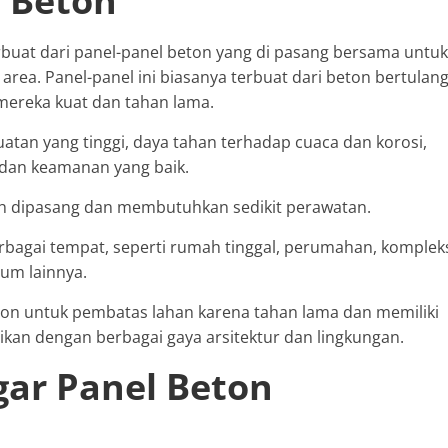
l Beton
rbuat dari panel-panel beton yang di pasang bersama untuk
ea. Panel-panel ini biasanya terbuat dari beton bertulan
mereka kuat dan tahan lama.
tan yang tinggi, daya tahan terhadap cuaca dan korosi,
dan keamanan yang baik.
dah dipasang dan membutuhkan sedikit perawatan.
bagai tempat, seperti rumah tinggal, perumahan, komplek
mum lainnya.
on untuk pembatas lahan karena tahan lama dan memiliki
ikan dengan berbagai gaya arsitektur dan lingkungan.
gar Panel Beton