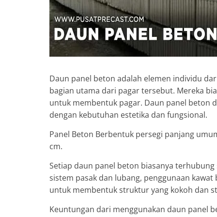
Daun panel beton adalah elemen individu da
bagian utama dari pagar tersebut. Mereka bi
untuk membentuk pagar. Daun panel beton dap
dengan kebutuhan estetika dan fungsional.
Panel Beton Berbentuk persegi panjang umum
cm.
Setiap daun panel beton biasanya terhubung 
sistem pasak dan lubang, penggunaan kawat 
untuk membentuk struktur yang kokoh dan sta
Keuntungan dari menggunakan daun panel bet