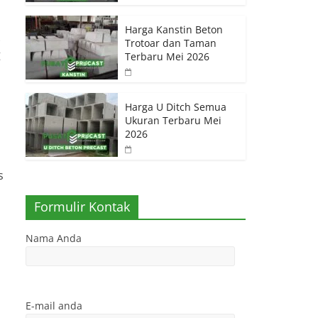
Harga Kanstin Beton
Trotoar dan Taman
g
Terbaru Mei 2026
Harga U Ditch Semua
Ukuran Terbaru Mei
2026
s
Formulir Kontak
Nama Anda
E-mail anda