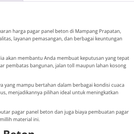
awaran harga pagar panel beton di Mampang Prapatan,
alitas, layanan pemasangan, dan berbagai keuntungan
ia akan membantu Anda membuat keputusan yang tepat
r pembatas bangunan, jalan toll maupun lahan kosong
nya yang mampu bertahan dalam berbagai kondisi cuaca
embus, menjadikannya pilihan ideal untuk meningkatkan
eputar pagar panel beton dan juga biaya pembuatan pagar
lih material ini.