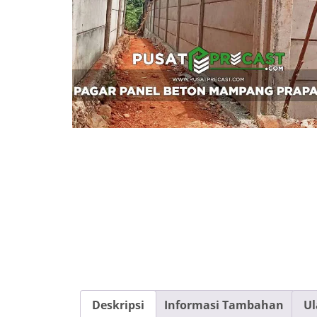
Deskripsi
Informasi Tambahan
Ul