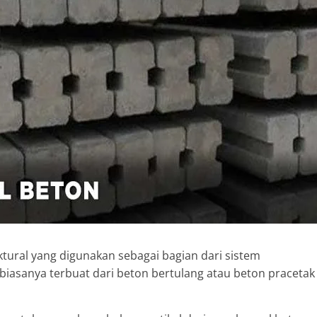
tural yang digunakan sebagai bagian dari sistem
iasanya terbuat dari beton bertulang atau beton pracetak