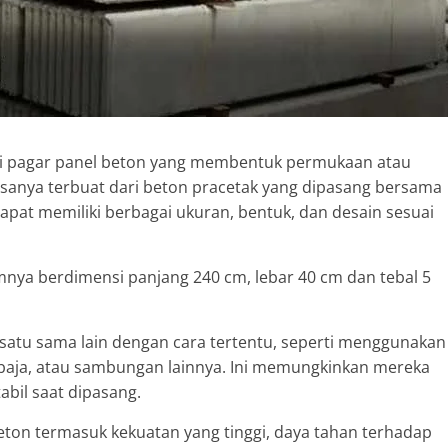
ri pagar panel beton yang membentuk permukaan atau
asanya terbuat dari beton pracetak yang dipasang bersama
at memiliki berbagai ukuran, bentuk, dan desain sesuai
nya berdimensi panjang 240 cm, lebar 40 cm dan tebal 5
satu sama lain dengan cara tertentu, seperti menggunakan
baja, atau sambungan lainnya. Ini memungkinkan mereka
bil saat dipasang.
on termasuk kekuatan yang tinggi, daya tahan terhadap