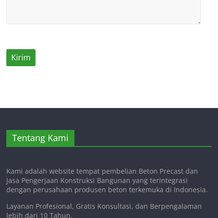
Tentang Kami
Kami adalah website tempat pembelian Beton Precast dan
Jasa Pengerjaan Konstruksi Bangunan yang terintegrasi
dengan perusahaan produsen beton terkemuka di Indonesia.
Layanan Profesional, Gratis Konsultasi, dan Berpengalaman
lebih dari 10 Tahun.