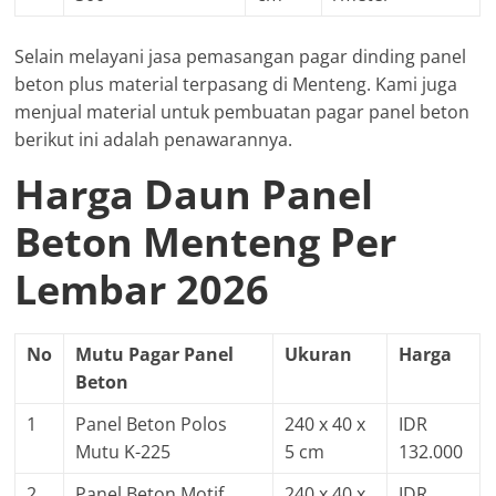
Selain melayani jasa pemasangan pagar dinding panel
beton plus material terpasang di Menteng. Kami juga
menjual material untuk pembuatan pagar panel beton
berikut ini adalah penawarannya.
Harga Daun Panel
Beton Menteng Per
Lembar 2026
No
Mutu Pagar Panel
Ukuran
Harga
Beton
1
Panel Beton Polos
240 x 40 x
IDR
Mutu K-225
5 cm
132.000
2
Panel Beton Motif
240 x 40 x
IDR