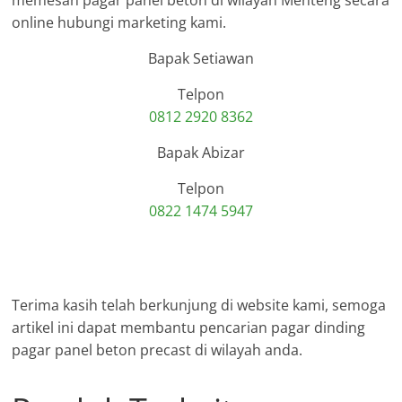
memesan pagar panel beton di wilayah Menteng secara
online hubungi marketing kami.
Bapak Setiawan
Telpon
0812 2920 8362
Bapak Abizar
Telpon
0822 1474 5947
Terima kasih telah berkunjung di website kami, semoga
artikel ini dapat membantu pencarian pagar dinding
pagar panel beton precast di wilayah anda.