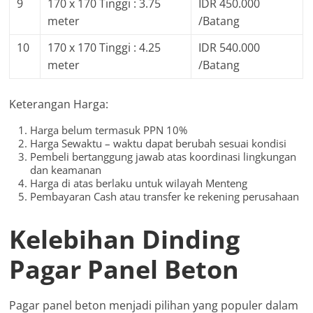
9
170 x 170 Tinggi : 3.75
IDR 450.000
meter
/Batang
10
170 x 170 Tinggi : 4.25
IDR 540.000
meter
/Batang
Keterangan Harga:
Harga belum termasuk PPN 10%
Harga Sewaktu – waktu dapat berubah sesuai kondisi
Pembeli bertanggung jawab atas koordinasi lingkungan
dan keamanan
Harga di atas berlaku untuk wilayah Menteng
Pembayaran Cash atau transfer ke rekening perusahaan
Kelebihan Dinding
Pagar Panel Beton
Pagar panel beton menjadi pilihan yang populer dalam