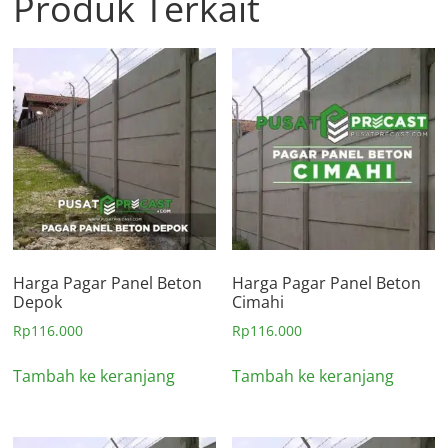
Produk Terkait
Harga Pagar Panel Beton
Harga Pagar Panel Beton
Depok
Cimahi
Rp
116.000
Rp
116.000
Tambah ke keranjang
Tambah ke keranjang