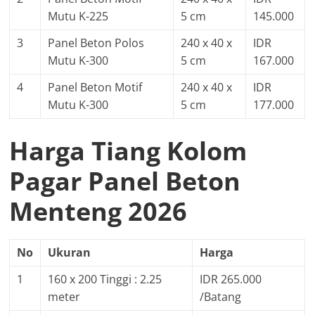
Mutu K-225
5 cm
145.000
3
Panel Beton Polos
240 x 40 x
IDR
Mutu K-300
5 cm
167.000
4
Panel Beton Motif
240 x 40 x
IDR
Mutu K-300
5 cm
177.000
Harga Tiang Kolom
Pagar Panel Beton
Menteng 2026
No
Ukuran
Harga
1
160 x 200 Tinggi : 2.25
IDR 265.000
meter
/Batang