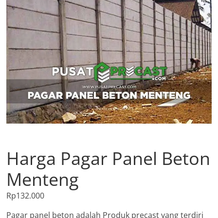
Harga Pagar Panel Beton
Menteng
Rp
132.000
Pagar panel beton adalah Produk precast yang terdiri