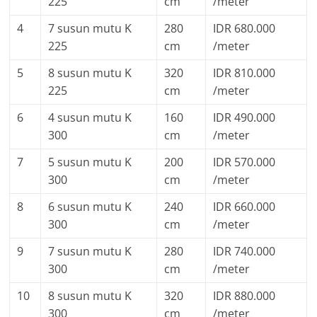
225
cm
/meter
4
7 susun mutu K
280
IDR 680.000
225
cm
/meter
5
8 susun mutu K
320
IDR 810.000
225
cm
/meter
6
4 susun mutu K
160
IDR 490.000
300
cm
/meter
7
5 susun mutu K
200
IDR 570.000
300
cm
/meter
8
6 susun mutu K
240
IDR 660.000
300
cm
/meter
9
7 susun mutu K
280
IDR 740.000
300
cm
/meter
10
8 susun mutu K
320
IDR 880.000
300
cm
/meter