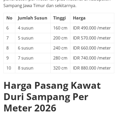
Sampang Jawa Timur dan sekitarnya.
No
Jumlah Susun
Tinggi
Harga
6
4 susun
160 cm
IDR 490.000 /meter
7
5 susun
200 cm
IDR 570.000 /meter
8
6 susun
240 cm
IDR 660.000 /meter
9
7 susun
280 cm
IDR 740.000 /meter
10
8 susun
320 cm
IDR 880.000 /meter
Harga Pasang Kawat
Duri Sampang Per
Meter 2026