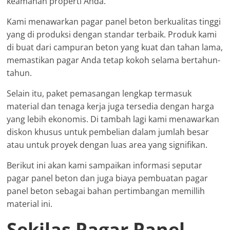
keamanan properti Anda.
Kami menawarkan pagar panel beton berkualitas tinggi
yang di produksi dengan standar terbaik. Produk kami
di buat dari campuran beton yang kuat dan tahan lama,
memastikan pagar Anda tetap kokoh selama bertahun-
tahun.
Selain itu, paket pemasangan lengkap termasuk
material dan tenaga kerja juga tersedia dengan harga
yang lebih ekonomis. Di tambah lagi kami menawarkan
diskon khusus untuk pembelian dalam jumlah besar
atau untuk proyek dengan luas area yang signifikan.
Berikut ini akan kami sampaikan informasi seputar
pagar panel beton dan juga biaya pembuatan pagar
panel beton sebagai bahan pertimbangan memillih
material ini.
Sekilas Pagar Panel