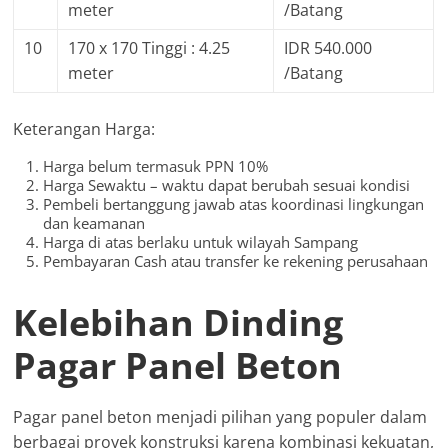
meter
/Batang
10
170 x 170 Tinggi : 4.25
IDR 540.000
meter
/Batang
Keterangan Harga:
Harga belum termasuk PPN 10%
Harga Sewaktu – waktu dapat berubah sesuai kondisi
Pembeli bertanggung jawab atas koordinasi lingkungan
dan keamanan
Harga di atas berlaku untuk wilayah Sampang
Pembayaran Cash atau transfer ke rekening perusahaan
Kelebihan Dinding
Pagar Panel Beton
Pagar panel beton menjadi pilihan yang populer dalam
berbagai proyek konstruksi karena kombinasi kekuatan,