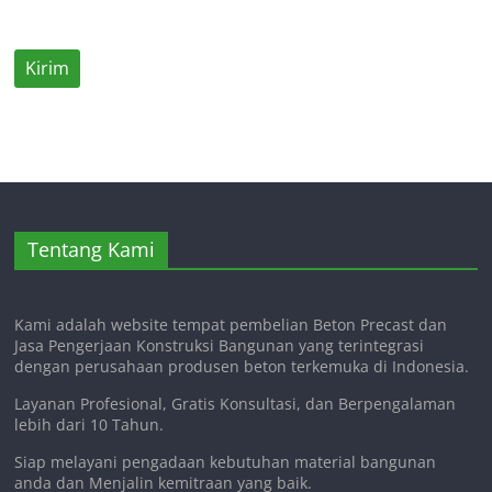
Tentang Kami
Kami adalah website tempat pembelian Beton Precast dan
Jasa Pengerjaan Konstruksi Bangunan yang terintegrasi
dengan perusahaan produsen beton terkemuka di Indonesia.
Layanan Profesional, Gratis Konsultasi, dan Berpengalaman
lebih dari 10 Tahun.
Siap melayani pengadaan kebutuhan material bangunan
anda dan Menjalin kemitraan yang baik.