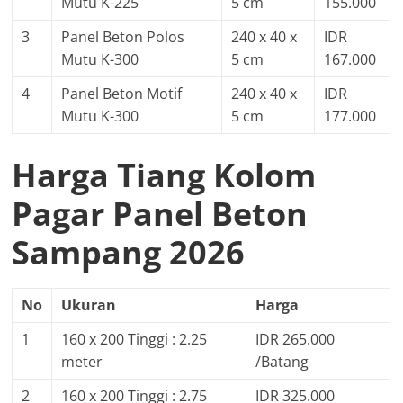
Mutu K-225
5 cm
155.000
3
Panel Beton Polos
240 x 40 x
IDR
Mutu K-300
5 cm
167.000
4
Panel Beton Motif
240 x 40 x
IDR
Mutu K-300
5 cm
177.000
Harga Tiang Kolom
Pagar Panel Beton
Sampang 2026
No
Ukuran
Harga
1
160 x 200 Tinggi : 2.25
IDR 265.000
meter
/Batang
2
160 x 200 Tinggi : 2.75
IDR 325.000