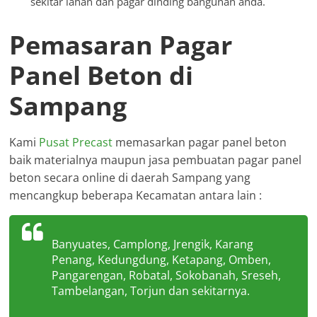
sekitar lahan dan pagar dinding bangunan anda.
Pemasaran Pagar
Panel Beton di
Sampang
Kami
Pusat Precast
memasarkan pagar panel beton
baik materialnya maupun jasa pembuatan pagar panel
beton secara online di daerah Sampang yang
mencangkup beberapa Kecamatan antara lain :
Banyuates, Camplong, Jrengik, Karang
Penang, Kedungdung, Ketapang, Omben,
Pangarengan, Robatal, Sokobanah, Sreseh,
Tambelangan, Torjun dan sekitarnya.