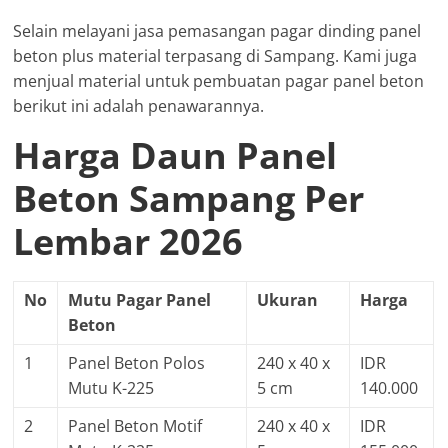
Selain melayani jasa pemasangan pagar dinding panel
beton plus material terpasang di Sampang. Kami juga
menjual material untuk pembuatan pagar panel beton
berikut ini adalah penawarannya.
Harga Daun Panel
Beton Sampang Per
Lembar 2026
No
Mutu Pagar Panel
Ukuran
Harga
Beton
1
Panel Beton Polos
240 x 40 x
IDR
Mutu K-225
5 cm
140.000
2
Panel Beton Motif
240 x 40 x
IDR