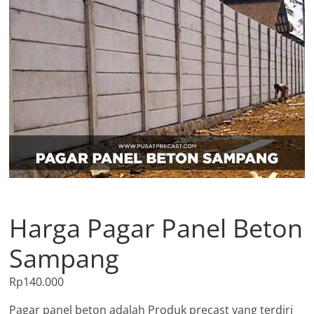
Harga Pagar Panel Beton
Sampang
Rp
140.000
Pagar panel beton adalah Produk precast yang terdiri