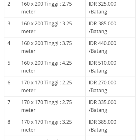
2
160 x 200 Tinggi : 2.75
IDR 325.000
meter
/Batang
3
160 x 200 Tinggi : 3.25
IDR 385.000
meter
/Batang
4
160 x 200 Tinggi : 3.75
IDR 440.000
meter
/Batang
5
160 x 200 Tinggi : 4.25
IDR 510.000
meter
/Batang
6
170 x 170 Tinggi : 2.25
IDR 270.000
meter
/Batang
7
170 x 170 Tinggi : 2.75
IDR 335.000
meter
/Batang
8
170 x 170 Tinggi : 3.25
IDR 385.000
meter
/Batang