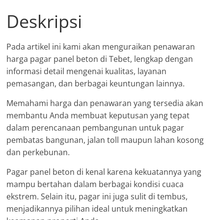
Deskripsi
Pada artikel ini kami akan menguraikan penawaran
harga pagar panel beton di Tebet, lengkap dengan
informasi detail mengenai kualitas, layanan
pemasangan, dan berbagai keuntungan lainnya.
Memahami harga dan penawaran yang tersedia akan
membantu Anda membuat keputusan yang tepat
dalam perencanaan pembangunan untuk pagar
pembatas bangunan, jalan toll maupun lahan kosong
dan perkebunan.
Pagar panel beton di kenal karena kekuatannya yang
mampu bertahan dalam berbagai kondisi cuaca
ekstrem. Selain itu, pagar ini juga sulit di tembus,
menjadikannya pilihan ideal untuk meningkatkan