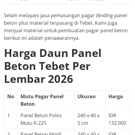
Selain melayani jasa pemasangan pagar dinding panel
beton plus material terpasang di Tebet. Kami juga
menjual material untuk pembuatan pagar panel beton
berikut ini adalah penawarannya.
Harga Daun Panel
Beton Tebet Per
Lembar 2026
No
Mutu Pagar Panel
Ukuran
Harga
Beton
1
Panel Beton Polos
240 x 40 x
IDR
Mutu K-225
5 cm
132.000
2
Panel Beton Motif
240 x 40 x
IDR