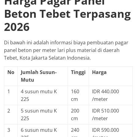
Harga Pagar Panel
Beton Tebet Terpasang
2026
Di bawah ini adalah informasi biaya pembuatan pagar
panel beton per meter lari plus material di daerah
Tebet, Kota Jakarta Selatan Indonesia.
No
Jumlah Susun-
Tinggi
Harga
Mutu
1
4 susun mutu K
160
IDR 440.000
225
cm
/meter
2
5 susun mutu K
200
IDR 510.000
225
cm
/meter
3
6 susun mutu K
240
IDR 590.000