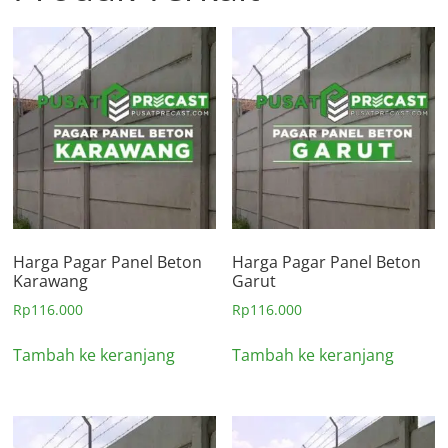
Harga Pagar Panel Beton
Harga Pagar Panel Beton
Karawang
Garut
Rp
116.000
Rp
116.000
Tambah ke keranjang
Tambah ke keranjang