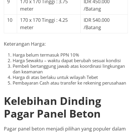
9
170 x 170 Tinggi : 3.75
IDR 450.000
meter
/Batang
10
170 x 170 Tinggi : 4.25
IDR 540.000
meter
/Batang
Keterangan Harga:
Harga belum termasuk PPN 10%
Harga Sewaktu – waktu dapat berubah sesuai kondisi
Pembeli bertanggung jawab atas koordinasi lingkungan
dan keamanan
Harga di atas berlaku untuk wilayah Tebet
Pembayaran Cash atau transfer ke rekening perusahaan
Kelebihan Dinding
Pagar Panel Beton
Pagar panel beton menjadi pilihan yang populer dalam