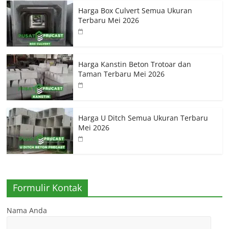
Harga Box Culvert Semua Ukuran
Terbaru Mei 2026
Harga Kanstin Beton Trotoar dan
Taman Terbaru Mei 2026
Harga U Ditch Semua Ukuran Terbaru
Mei 2026
Formulir Kontak
Nama Anda