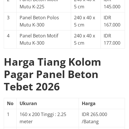
Mutu K-225
5 cm
145.000
3
Panel Beton Polos
240 x 40 x
IDR
Mutu K-300
5 cm
167.000
4
Panel Beton Motif
240 x 40 x
IDR
Mutu K-300
5 cm
177.000
Harga Tiang Kolom
Pagar Panel Beton
Tebet 2026
No
Ukuran
Harga
1
160 x 200 Tinggi : 2.25
IDR 265.000
meter
/Batang