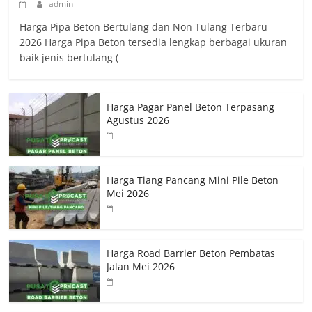
admin
Harga Pipa Beton Bertulang dan Non Tulang Terbaru
2026 Harga Pipa Beton tersedia lengkap berbagai ukuran
baik jenis bertulang (
Harga Pagar Panel Beton Terpasang
Agustus 2026
Harga Tiang Pancang Mini Pile Beton
Mei 2026
Harga Road Barrier Beton Pembatas
Jalan Mei 2026