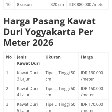
10
8 susun
320 cm
IDR 880.000 /meter
Harga Pasang Kawat
Duri Yogyakarta Per
Meter 2026
No
Jenis
Ukuran
Harga
Kawat Duri
1
Kawat Duri
Tipe L, Tinggi 50
IDR 130.000
3 Lajur
cm
/meter
2
Kawat Duri
Tipe L, Tinggi 50
IDR 150.000
4 Lajur
cm
/meter
3
Kawat Duri
Tipe L, Tinggi 50
IDR 170.000
5 Lajur
cm
/meter