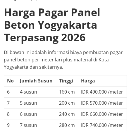
Harga Pagar Panel
Beton Yogyakarta
Terpasang 2026
Di bawah ini adalah informasi biaya pembuatan pagar
panel beton per meter lari plus material di Kota
Yogyakarta dan sekitarnya.
No
Jumlah Susun
Tinggi
Harga
6
4 susun
160 cm
IDR 490.000 /meter
7
5 susun
200 cm
IDR 570.000 /meter
8
6 susun
240 cm
IDR 660.000 /meter
9
7 susun
280 cm
IDR 740.000 /meter