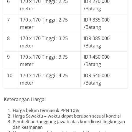
6
170 x 170 Tinggi : 2.25
IDR 270.000
meter
/Batang
7
170 x 170 Tinggi : 2.75
IDR 335.000
meter
/Batang
8
170 x 170 Tinggi : 3.25
IDR 385.000
meter
/Batang
9
170 x 170 Tinggi : 3.75
IDR 450.000
meter
/Batang
10
170 x 170 Tinggi : 4.25
IDR 540.000
meter
/Batang
Keterangan Harga:
Harga belum termasuk PPN 10%
Harga Sewaktu – waktu dapat berubah sesuai kondisi
Pembeli bertanggung jawab atas koordinasi lingkungan
dan keamanan