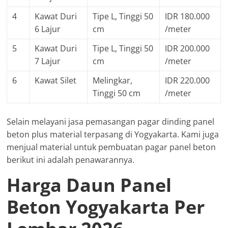
4
Kawat Duri
Tipe L, Tinggi 50
IDR 180.000
6 Lajur
cm
/meter
5
Kawat Duri
Tipe L, Tinggi 50
IDR 200.000
7 Lajur
cm
/meter
6
Kawat Silet
Melingkar,
IDR 220.000
Tinggi 50 cm
/meter
Selain melayani jasa pemasangan pagar dinding panel
beton plus material terpasang di Yogyakarta. Kami juga
menjual material untuk pembuatan pagar panel beton
berikut ini adalah penawarannya.
Harga Daun Panel
Beton Yogyakarta Per