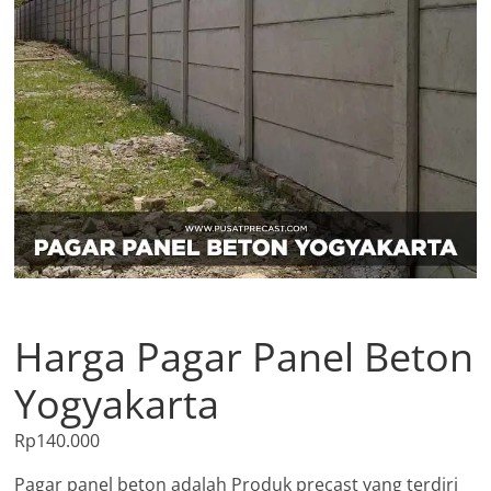
Harga Pagar Panel Beton
Yogyakarta
Rp
140.000
Pagar panel beton adalah Produk precast yang terdiri