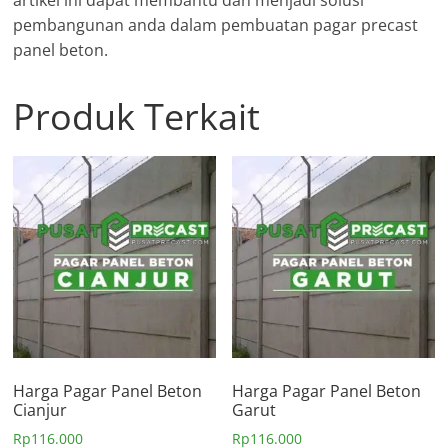
artikel ini dapat membantu dan menjadi solusi
pembangunan anda dalam pembuatan pagar precast
panel beton.
Produk Terkait
Harga Pagar Panel Beton
Harga Pagar Panel Beton
Cianjur
Garut
Rp
116.000
Rp
116.000