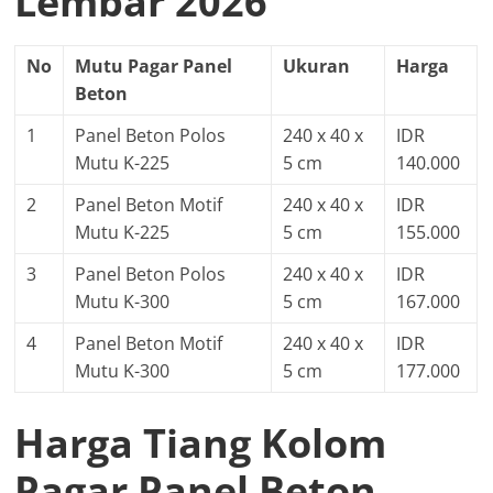
Lembar 2026
No
Mutu Pagar Panel
Ukuran
Harga
Beton
1
Panel Beton Polos
240 x 40 x
IDR
Mutu K-225
5 cm
140.000
2
Panel Beton Motif
240 x 40 x
IDR
Mutu K-225
5 cm
155.000
3
Panel Beton Polos
240 x 40 x
IDR
Mutu K-300
5 cm
167.000
4
Panel Beton Motif
240 x 40 x
IDR
Mutu K-300
5 cm
177.000
Harga Tiang Kolom
Pagar Panel Beton