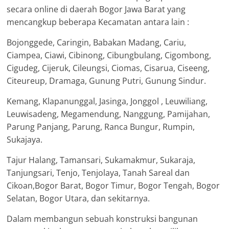
secara online di daerah Bogor Jawa Barat yang
mencangkup beberapa Kecamatan antara lain :
Bojonggede, Caringin, Babakan Madang, Cariu,
Ciampea, Ciawi, Cibinong, Cibungbulang, Cigombong,
Cigudeg, Cijeruk, Cileungsi, Ciomas, Cisarua, Ciseeng,
Citeureup, Dramaga, Gunung Putri, Gunung Sindur.
Kemang, Klapanunggal, Jasinga, Jonggol , Leuwiliang,
Leuwisadeng, Megamendung, Nanggung, Pamijahan,
Parung Panjang, Parung, Ranca Bungur, Rumpin,
Sukajaya.
Tajur Halang, Tamansari, Sukamakmur, Sukaraja,
Tanjungsari, Tenjo, Tenjolaya, Tanah Sareal dan
Cikoan,Bogor Barat, Bogor Timur, Bogor Tengah, Bogor
Selatan, Bogor Utara, dan sekitarnya.
Dalam membangun sebuah konstruksi bangunan