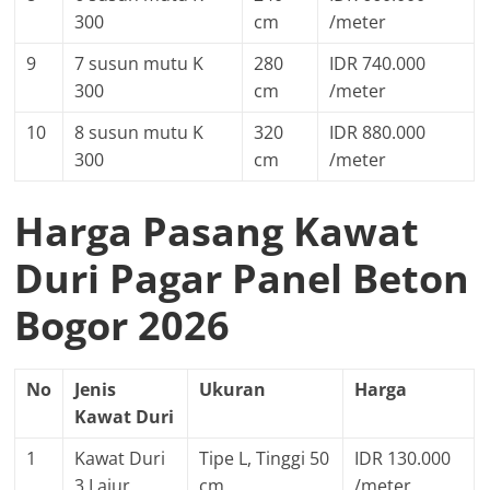
300
cm
/meter
9
7 susun mutu K
280
IDR 740.000
300
cm
/meter
10
8 susun mutu K
320
IDR 880.000
300
cm
/meter
Harga Pasang Kawat
Duri Pagar Panel Beton
Bogor 2026
No
Jenis
Ukuran
Harga
Kawat Duri
1
Kawat Duri
Tipe L, Tinggi 50
IDR 130.000
3 Lajur
cm
/meter