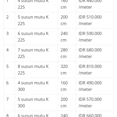
1
4 susun mutu K
160
IDR 440.000
225
cm
/meter
2
5 susun mutu K
200
IDR 510.000
225
cm
/meter
3
6 susun mutu K
240
IDR 590.000
225
cm
/meter
4
7 susun mutu K
280
IDR 680.000
225
cm
/meter
5
8 susun mutu K
320
IDR 810.000
225
cm
/meter
6
4 susun mutu K
160
IDR 490.000
300
cm
/meter
7
5 susun mutu K
200
IDR 570.000
300
cm
/meter
8
6 susun mutu K
240
IDR 660.000