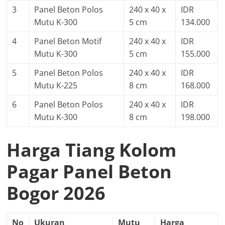
3
Panel Beton Polos
240 x 40 x
IDR
Mutu K-300
5 cm
134.000
4
Panel Beton Motif
240 x 40 x
IDR
Mutu K-300
5 cm
155.000
5
Panel Beton Polos
240 x 40 x
IDR
Mutu K-225
8 cm
168.000
6
Panel Beton Polos
240 x 40 x
IDR
Mutu K-300
8 cm
198.000
Harga Tiang Kolom
Pagar Panel Beton
Bogor 2026
No
Ukuran
Mutu
Harga