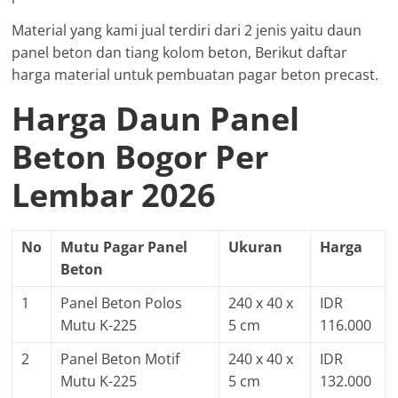
Material yang kami jual terdiri dari 2 jenis yaitu daun
panel beton dan tiang kolom beton, Berikut daftar
harga material untuk pembuatan pagar beton precast.
Harga Daun Panel
Beton Bogor Per
Lembar 2026
No
Mutu Pagar Panel
Ukuran
Harga
Beton
1
Panel Beton Polos
240 x 40 x
IDR
Mutu K-225
5 cm
116.000
2
Panel Beton Motif
240 x 40 x
IDR
Mutu K-225
5 cm
132.000