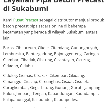
di Sukabumi
Kami
Pusat Precast
sebagai distributor menjual produk
beton precast pipa secara online di beberapa
kecamatan yang berada di wilayah Sukabumi antara
lain :
Baros, Cibeureum, Cikole, Citamiang, Gunungpuyuh,
Lembursitu, Bantargadung, Bojonggenteng, Caringin,
Ciambar, Cibadak, Cibitung, Cicantayan, Cicurug,
Cidadap, Cidahu.
Cidolog, Ciemas, Cikakak, Cikembar, Cikidang,
Cimanggu, Ciracap, Cireunghas, Cisaat, Cisolok,
Curugkembar, Gegerbitung, Gunung Guruh, Jampang
Kulon, Jampang Tengah, Kabandungan, Kadudampit,
Kalapanunggal, Kalibunder, Kebonpedes.