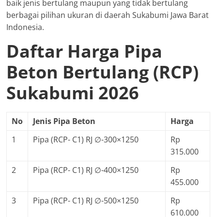
baik jenis bertulang maupun yang tidak bertulang
berbagai pilihan ukuran di daerah Sukabumi Jawa Barat
Indonesia.
Daftar Harga Pipa
Beton Bertulang (RCP)
Sukabumi 2026
No
Jenis Pipa Beton
Harga
1
Pipa (RCP- C1) RJ ∅-300×1250
Rp
315.000
2
Pipa (RCP- C1) RJ ∅-400×1250
Rp
455.000
3
Pipa (RCP- C1) RJ ∅-500×1250
Rp
610.000