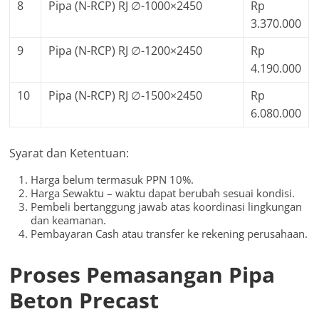
8
Pipa (N-RCP) RJ ∅-1000×2450
Rp
3.370.000
9
Pipa (N-RCP) RJ ∅-1200×2450
Rp
4.190.000
10
Pipa (N-RCP) RJ ∅-1500×2450
Rp
6.080.000
Syarat dan Ketentuan:
Harga belum termasuk PPN 10%.
Harga Sewaktu – waktu dapat berubah sesuai kondisi.
Pembeli bertanggung jawab atas koordinasi lingkungan
dan keamanan.
Pembayaran Cash atau transfer ke rekening perusahaan.
Proses Pemasangan Pipa
Beton Precast