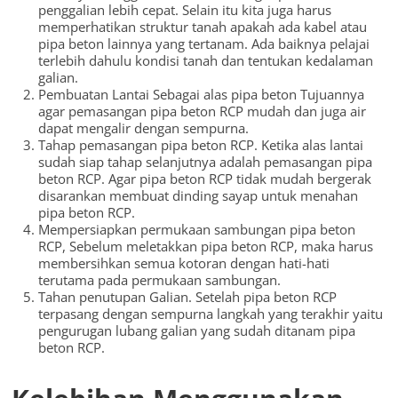
penggalian lebih cepat. Selain itu kita juga harus
memperhatikan struktur tanah apakah ada kabel atau
pipa beton lainnya yang tertanam. Ada baiknya pelajai
terlebih dahulu kondisi tanah dan tentukan kedalaman
galian.
Pembuatan Lantai Sebagai alas pipa beton Tujuannya
agar pemasangan pipa beton RCP mudah dan juga air
dapat mengalir dengan sempurna.
Tahap pemasangan pipa beton RCP. Ketika alas lantai
sudah siap tahap selanjutnya adalah pemasangan pipa
beton RCP. Agar pipa beton RCP tidak mudah bergerak
disarankan membuat dinding sayap untuk menahan
pipa beton RCP.
Mempersiapkan permukaan sambungan pipa beton
RCP, Sebelum meletakkan pipa beton RCP, maka harus
membersihkan semua kotoran dengan hati-hati
terutama pada permukaan sambungan.
Tahan penutupan Galian. Setelah pipa beton RCP
terpasang dengan sempurna langkah yang terakhir yaitu
pengurugan lubang galian yang sudah ditanam pipa
beton RCP.