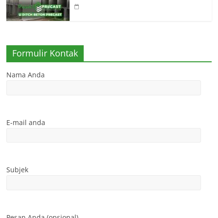
Formulir Kontak
Nama Anda
E-mail anda
Subjek
Pesan Anda (opsional)