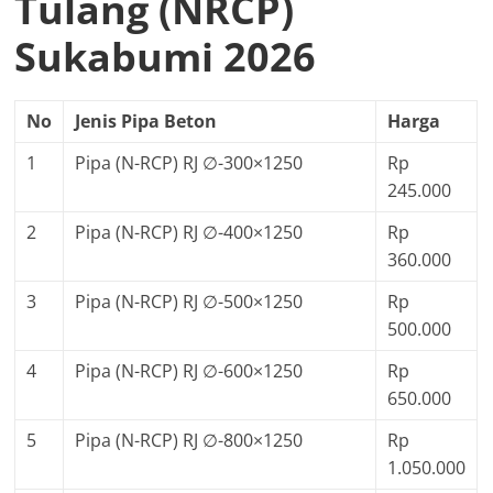
Tulang (NRCP)
Sukabumi 2026
No
Jenis Pipa Beton
Harga
1
Pipa (N-RCP) RJ ∅-300×1250
Rp
245.000
2
Pipa (N-RCP) RJ ∅-400×1250
Rp
360.000
3
Pipa (N-RCP) RJ ∅-500×1250
Rp
500.000
4
Pipa (N-RCP) RJ ∅-600×1250
Rp
650.000
5
Pipa (N-RCP) RJ ∅-800×1250
Rp
1.050.000