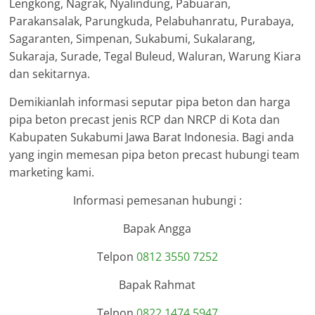
Lengkong, Nagrak, Nyalindung, Pabuaran,
Parakansalak, Parungkuda, Pelabuhanratu, Purabaya,
Sagaranten, Simpenan, Sukabumi, Sukalarang,
Sukaraja, Surade, Tegal Buleud, Waluran, Warung Kiara
dan sekitarnya.
Demikianlah informasi seputar pipa beton dan harga
pipa beton precast jenis RCP dan NRCP di Kota dan
Kabupaten Sukabumi Jawa Barat Indonesia. Bagi anda
yang ingin memesan pipa beton precast hubungi team
marketing kami.
Informasi pemesanan hubungi :
Bapak Angga
Telpon
0812 3550 7252
Bapak Rahmat
Telpon
0822 1474 5947