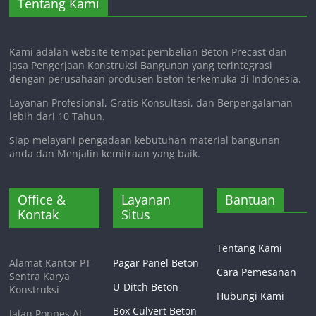
Tentang Kami
Kami adalah website tempat pembelian Beton Precast dan
Jasa Pengerjaan Konstruksi Bangunan yang terintegrasi
dengan perusahaan produsen beton terkemuka di Indonesia.
Layanan Profesional, Gratis Konsultasi, dan Berpengalaman
lebih dari 10 Tahun.
Siap melayani pengadaan kebutuhan material bangunan
anda dan Menjalin kemitraan yang baik.
Office &
Layanan
Bantuan
Kontak
Situs
Tentang Kami
Alamat Kantor PT
Pagar Panel Beton
Cara Pemesanan
Sentra Karya
U-Ditch Beton
Konstruksi
Hubungi Kami
Box Culvert Beton
Jalan Ponpes Al-