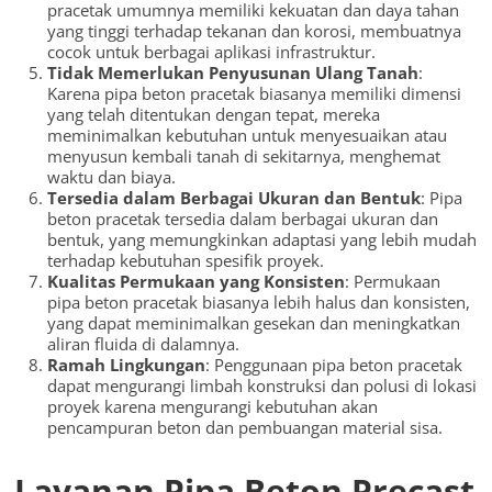
pracetak umumnya memiliki kekuatan dan daya tahan
yang tinggi terhadap tekanan dan korosi, membuatnya
cocok untuk berbagai aplikasi infrastruktur.
Tidak Memerlukan Penyusunan Ulang Tanah
:
Karena pipa beton pracetak biasanya memiliki dimensi
yang telah ditentukan dengan tepat, mereka
meminimalkan kebutuhan untuk menyesuaikan atau
menyusun kembali tanah di sekitarnya, menghemat
waktu dan biaya.
Tersedia dalam Berbagai Ukuran dan Bentuk
: Pipa
beton pracetak tersedia dalam berbagai ukuran dan
bentuk, yang memungkinkan adaptasi yang lebih mudah
terhadap kebutuhan spesifik proyek.
Kualitas Permukaan yang Konsisten
: Permukaan
pipa beton pracetak biasanya lebih halus dan konsisten,
yang dapat meminimalkan gesekan dan meningkatkan
aliran fluida di dalamnya.
Ramah Lingkungan
: Penggunaan pipa beton pracetak
dapat mengurangi limbah konstruksi dan polusi di lokasi
proyek karena mengurangi kebutuhan akan
pencampuran beton dan pembuangan material sisa.
Layanan Pipa Beton Precast