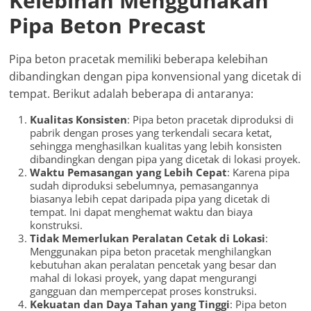
Kelebihan Menggunakan
Pipa Beton Precast
Pipa beton pracetak memiliki beberapa kelebihan
dibandingkan dengan pipa konvensional yang dicetak di
tempat. Berikut adalah beberapa di antaranya:
Kualitas Konsisten
: Pipa beton pracetak diproduksi di
pabrik dengan proses yang terkendali secara ketat,
sehingga menghasilkan kualitas yang lebih konsisten
dibandingkan dengan pipa yang dicetak di lokasi proyek.
Waktu Pemasangan yang Lebih Cepat
: Karena pipa
sudah diproduksi sebelumnya, pemasangannya
biasanya lebih cepat daripada pipa yang dicetak di
tempat. Ini dapat menghemat waktu dan biaya
konstruksi.
Tidak Memerlukan Peralatan Cetak di Lokasi
:
Menggunakan pipa beton pracetak menghilangkan
kebutuhan akan peralatan pencetak yang besar dan
mahal di lokasi proyek, yang dapat mengurangi
gangguan dan mempercepat proses konstruksi.
Kekuatan dan Daya Tahan yang Tinggi
: Pipa beton