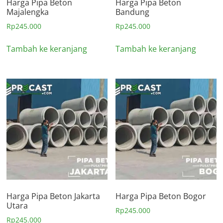
Harga Pipa Beton
Harga Pipa Beton
Majalengka
Bandung
Rp
245.000
Rp
245.000
Tambah ke keranjang
Tambah ke keranjang
Harga Pipa Beton Jakarta
Harga Pipa Beton Bogor
Utara
Rp
245.000
Rp
245.000