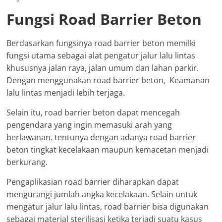
Fungsi Road Barrier Beton
Berdasarkan fungsinya road barrier beton memilki
fungsi utama sebagai alat pengatur jalur lalu lintas
khususnya jalan raya, jalan umum dan lahan parkir.
Dengan menggunakan road barrier beton, Keamanan
lalu lintas menjadi lebih terjaga.
Selain itu, road barrier beton dapat mencegah
pengendara yang ingin memasuki arah yang
berlawanan. tentunya dengan adanya road barrier
beton tingkat kecelakaan maupun kemacetan menjadi
berkurang.
Pengaplikasian road barrier diharapkan dapat
mengurangi jumlah angka kecelakaan. Selain untuk
mengatur jalur lalu lintas, road barrier bisa digunakan
sebagai material sterilisasi ketika terjadi suatu kasus