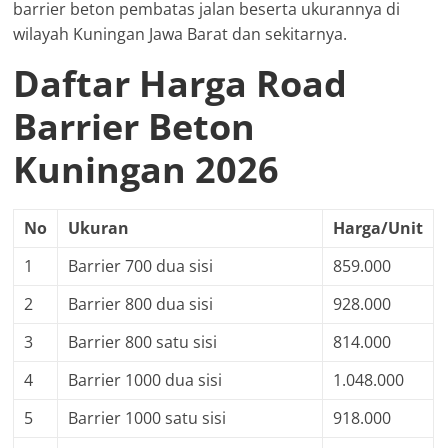
barrier beton pembatas jalan beserta ukurannya di
wilayah Kuningan Jawa Barat dan sekitarnya.
Daftar Harga Road
Barrier Beton
Kuningan 2026
No
Ukuran
Harga/Unit
1
Barrier 700 dua sisi
859.000
2
Barrier 800 dua sisi
928.000
3
Barrier 800 satu sisi
814.000
4
Barrier 1000 dua sisi
1.048.000
5
Barrier 1000 satu sisi
918.000