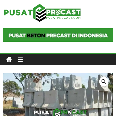
Skip
to
Pusat
content
Precast
Pusat
Beton
Precast
di
Indonesia