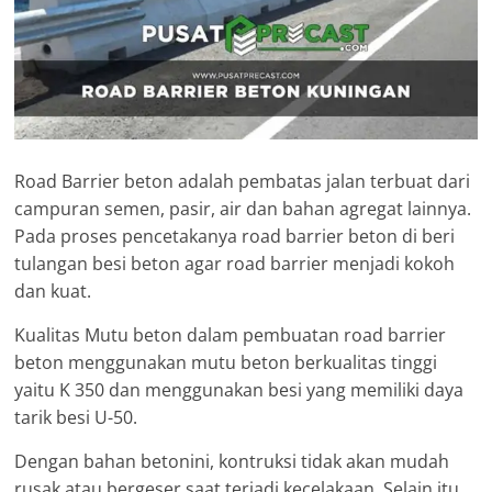
Road Barrier beton adalah pembatas jalan terbuat dari
campuran semen, pasir, air dan bahan agregat lainnya.
Pada proses pencetakanya road barrier beton di beri
tulangan besi beton agar road barrier menjadi kokoh
dan kuat.
Kualitas Mutu beton dalam pembuatan road barrier
beton menggunakan mutu beton berkualitas tinggi
yaitu K 350 dan menggunakan besi yang memiliki daya
tarik besi U-50.
Dengan bahan betonini, kontruksi tidak akan mudah
rusak atau bergeser saat terjadi kecelakaan. Selain itu