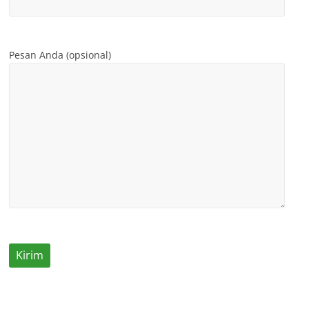
Pesan Anda (opsional)