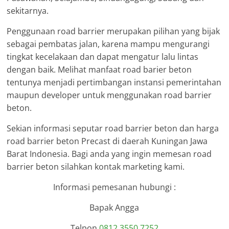
sekitarnya.
Penggunaan road barrier merupakan pilihan yang bijak
sebagai pembatas jalan, karena mampu mengurangi
tingkat kecelakaan dan dapat mengatur lalu lintas
dengan baik. Melihat manfaat road barier beton
tentunya menjadi pertimbangan instansi pemerintahan
maupun developer untuk menggunakan road barrier
beton.
Sekian informasi seputar road barrier beton dan harga
road barrier beton Precast di daerah Kuningan Jawa
Barat Indonesia. Bagi anda yang ingin memesan road
barrier beton silahkan kontak marketing kami.
Informasi pemesanan hubungi :
Bapak Angga
Telpon
0812 3550 7252