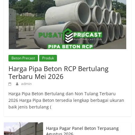
Beton Precast
Produk
Harga Pipa Beton RCP Bertulang
Terbaru Mei 2026
admin
Harga Pipa Beton Bertulang dan Non Tulang Terbaru
2026 Harga Pipa Beton tersedia lengkap berbagai ukuran
baik jenis bertulang (
Harga Pagar Panel Beton Terpasang
Agustus 2026