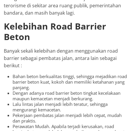
terorisme di sekitar area ruang publik, pemerintahan
bandara, dan masih banyak lagi.
Kelebihan Road Barrier
Beton
Banyak sekali kelebihan dengan menggunakan road
barrier sebagai pembatas jalan, antara lain sebagai
berikut :
Bahan beton berkualitas tinggi, sehingga mejadikan road
barrier beton kuat, kokoh dan memiliki ketahanan yang
panjang.
Dengan adanya road barrier beton tingkat kecelakaan
maupun kemacetan menjadi berkurang.
Lalu lintas jalan menjadi lebih teratur, sehingga
mengurangi kemacetan.
Pekerjaan pembatas jalan menjadi lebih cepat, mudah
dan praktis.
Perawatan Mudah. Apabila terjadi kerusakan, road