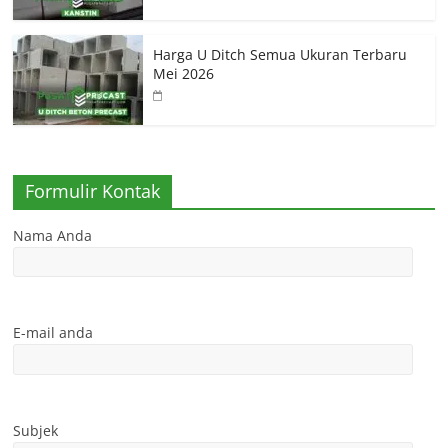
Harga U Ditch Semua Ukuran Terbaru
Mei 2026
Formulir Kontak
Nama Anda
E-mail anda
Subjek