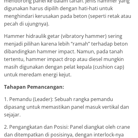
mendorong panel ke dalam tanah. Jenis hammer yang
digunakan harus dipilih dengan hati-hati untuk
menghindari kerusakan pada beton (seperti retak atau
pecah di ujungnya).
Hammer hidraulik getar (vibratory hammer) sering
menjadi pilihan karena lebih “ramah” terhadap beton
dibandingkan hammer impact. Namun, pada tanah
tertentu, hammer impact drop atau diesel mungkin
masih digunakan dengan pelat kepala (cushion cap)
untuk meredam energi kejut.
Tahapan Pemancangan:
1. Pemandu (Leader): Sebuah rangka pemandu
dipasang untuk memastikan panel masuk vertikal dan
sejajar.
2. Pengangkatan dan Posisi: Panel diangkat oleh crane
dan ditempatkan di posisinya, dengan interlock-nya