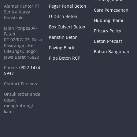
Alamat Kantor PT
Pagar Panel Beton
Cara Pemesanan
Sentra Karya
U-Ditch Beton
Konstruksi
Hubungi Kami
Box Culvert Beton
Jalan Ponpes Al-
Privacy Policy
Fatah
Kanstin Beton
RT.02/RW.05, Desa
Beton Precast
Pasirangin, Kec.
Paving Block
Cileungsi, Bogor,
Bahan Bangunan
Jawa Barat 16820
Pipa Beton RCP
Phone:
0822 1474
5947
Contact Persons:
Untuk order anda
dapat
menghubungi
kami