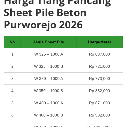
Harga Tiang Pancang
Sheet Pile Beton
Purworejo 2026
No
Jenis Sheet Pile
Harga/Meter
1
W 325 – 1000 A
Rp 687,000
2
W 325 – 1000 B
Rp 721,000
3
W 350 – 1000 A
Rp 773,000
4
W 350 – 1000 B
Rp 832,000
5
W 400 – 1000 A
Rp 871.000
6
W 400 – 1000 B
Rp 932.000