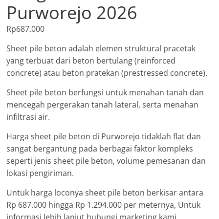
Purworejo 2026
Rp
687.000
Sheet pile beton adalah elemen struktural pracetak
yang terbuat dari beton bertulang (reinforced
concrete) atau beton pratekan (prestressed concrete).
Sheet pile beton berfungsi untuk menahan tanah dan
mencegah pergerakan tanah lateral, serta menahan
infiltrasi air.
Harga sheet pile beton di Purworejo tidaklah flat dan
sangat bergantung pada berbagai faktor kompleks
seperti jenis sheet pile beton, volume pemesanan dan
lokasi pengiriman.
Untuk harga loconya sheet pile beton berkisar antara
Rp 687.000 hingga Rp 1.294.000 per meternya, Untuk
informasi lebih lanjut hubungi marketing kami.