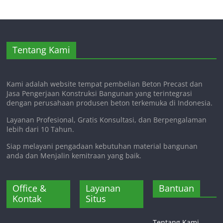
Tentang Kami
Kami adalah website tempat pembelian Beton Precast dan
Jasa Pengerjaan Konstruksi Bangunan yang terintegrasi
dengan perusahaan produsen beton terkemuka di Indonesia.
Layanan Profesional, Gratis Konsultasi, dan Berpengalaman
lebih dari 10 Tahun.
Siap melayani pengadaan kebutuhan material bangunan
anda dan Menjalin kemitraan yang baik.
Office &
Layanan
Bantuan
Kontak
Situs
Tentang Kami