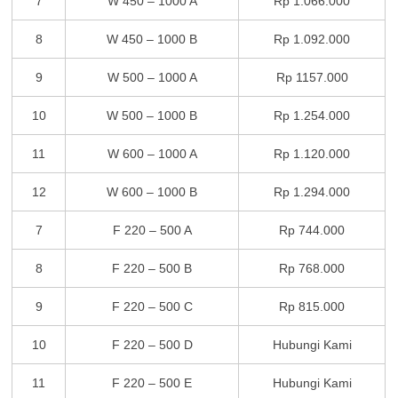
7
W 450 – 1000 A
Rp 1.066.000
8
W 450 – 1000 B
Rp 1.092.000
9
W 500 – 1000 A
Rp 1157.000
10
W 500 – 1000 B
Rp 1.254.000
11
W 600 – 1000 A
Rp 1.120.000
12
W 600 – 1000 B
Rp 1.294.000
7
F 220 – 500 A
Rp 744.000
8
F 220 – 500 B
Rp 768.000
9
F 220 – 500 C
Rp 815.000
10
F 220 – 500 D
Hubungi Kami
11
F 220 – 500 E
Hubungi Kami