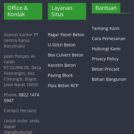
Office &
Layanan
Bantuan
Kontak
Situs
Tentang Kami
Alamat Kantor PT
Pagar Panel Beton
Cara Pemesanan
Sentra Karya
U-Ditch Beton
Konstruksi
Hubungi Kami
Box Culvert Beton
Jalan Ponpes Al-
Privacy Policy
Fatah
Kanstin Beton
RT.02/RW.05, Desa
Beton Precast
Pasirangin, Kec.
Paving Block
Cileungsi, Bogor,
Bahan Bangunan
Jawa Barat 16820
Pipa Beton RCP
Phone:
0822 1474
5947
Contact Persons:
Untuk order anda
dapat
menghubungi