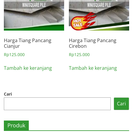
Harga Tiang Pancang
Harga Tiang Pancang
Cianjur
Cirebon
Rp
125.000
Rp
125.000
Tambah ke keranjang
Tambah ke keranjang
Cari
Cari
Produk