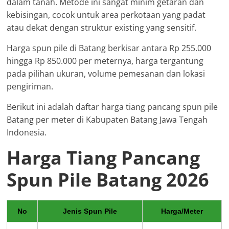
dalam tanah. Metode ini sangat minim getaran dan
kebisingan, cocok untuk area perkotaan yang padat
atau dekat dengan struktur existing yang sensitif.
Harga spun pile di Batang berkisar antara Rp 255.000
hingga Rp 850.000 per meternya, harga tergantung
pada pilihan ukuran, volume pemesanan dan lokasi
pengiriman.
Berikut ini adalah daftar harga tiang pancang spun pile
Batang per meter di Kabupaten Batang Jawa Tengah
Indonesia.
Harga Tiang Pancang
Spun Pile Batang 2026
No
Jenis Spun Pile
Harga/Meter