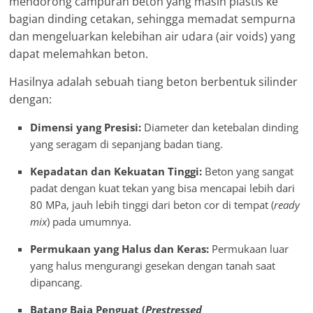
mendorong campuran beton yang masih plastis ke
bagian dinding cetakan, sehingga memadat sempurna
dan mengeluarkan kelebihan air udara (air voids) yang
dapat melemahkan beton.
Hasilnya adalah sebuah tiang beton berbentuk silinder
dengan:
Dimensi yang Presisi:
Diameter dan ketebalan dinding
yang seragam di sepanjang badan tiang.
Kepadatan dan Kekuatan Tinggi:
Beton yang sangat
padat dengan kuat tekan yang bisa mencapai lebih dari
80 MPa, jauh lebih tinggi dari beton cor di tempat (
ready
mix
) pada umumnya.
Permukaan yang Halus dan Keras:
Permukaan luar
yang halus mengurangi gesekan dengan tanah saat
dipancang.
Batang Baja Penguat (
Prestressed