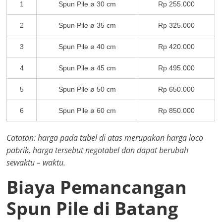
1
Spun Pile ø 30 cm
Rp 255.000
2
Spun Pile ø 35 cm
Rp 325.000
3
Spun Pile ø 40 cm
Rp 420.000
4
Spun Pile ø 45 cm
Rp 495.000
5
Spun Pile ø 50 cm
Rp 650.000
6
Spun Pile ø 60 cm
Rp 850.000
Catatan: harga pada tabel di atas merupakan harga loco
pabrik, harga tersebut negotabel dan dapat berubah
sewaktu – waktu.
Biaya Pemancangan
Spun Pile di Batang