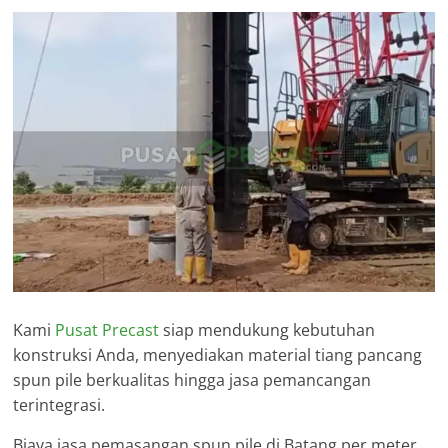
Kami
Pusat Precast
siap mendukung kebutuhan
konstruksi Anda, menyediakan material tiang pancang
spun pile berkualitas hingga jasa pemancangan
terintegrasi.
Biaya jasa pemasangan spun pile di Batang per meter