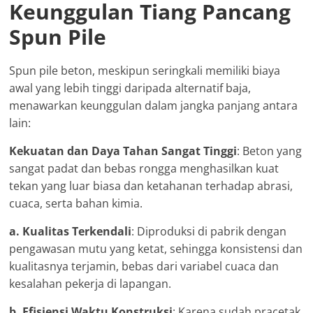
Keunggulan Tiang Pancang
Spun Pile
Spun pile beton, meskipun seringkali memiliki biaya
awal yang lebih tinggi daripada alternatif baja,
menawarkan keunggulan dalam jangka panjang antara
lain:
Kekuatan dan Daya Tahan Sangat Tinggi
: Beton yang
sangat padat dan bebas rongga menghasilkan kuat
tekan yang luar biasa dan ketahanan terhadap abrasi,
cuaca, serta bahan kimia.
a. Kualitas Terkendali
: Diproduksi di pabrik dengan
pengawasan mutu yang ketat, sehingga konsistensi dan
kualitasnya terjamin, bebas dari variabel cuaca dan
kesalahan pekerja di lapangan.
b. Efisiensi Waktu Konstruksi
: Karena sudah pracetak,