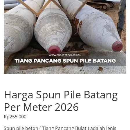
Harga Spun Pile Batang
Per Meter 2026
Rp
255.000
Spun pile beton ( Tiang Pancang Bulat ) adalah jenis