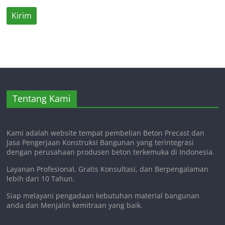
Tentang Kami
Kami adalah website tempat pembelian Beton Precast dan
Jasa Pengerjaan Konstruksi Bangunan yang terintegrasi
dengan perusahaan produsen beton terkemuka di Indonesia.
Layanan Profesional, Gratis Konsultasi, dan Berpengalaman
lebih dari 10 Tahun.
Siap melayani pengadaan kebutuhan material bangunan
anda dan Menjalin kemitraan yang baik.