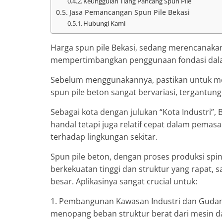
Keunggulan Tiang Pancang Spun Pile
Jasa Pemancangan Spun Pile Bekasi
Hubungi Kami
Harga spun pile Bekasi, sedang merencanaka
mempertimbangkan penggunaan fondasi dala
Sebelum menggunakannya, pastikan untuk men
spun pile beton sangat bervariasi, tergantung 
Sebagai kota dengan julukan “Kota Industri”, 
handal tetapi juga relatif cepat dalam pema
terhadap lingkungan sekitar.
Spun pile beton, dengan proses produksi sp
berkekuatan tinggi dan struktur yang rapat, 
besar. Aplikasinya sangat crucial untuk:
1. Pembangunan Kawasan Industri dan Guda
menopang beban struktur berat dari mesin da