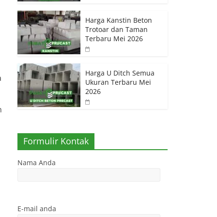
Harga Kanstin Beton
Trotoar dan Taman
Terbaru Mei 2026
Harga U Ditch Semua
a
Ukuran Terbaru Mei
2026
n
Formulir Kontak
Nama Anda
E-mail anda