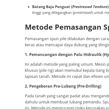
Batang Baja Penguat (
Prestressed Tendons
)
tinggi yang ditegangkan (
prestressed
) untuk m
Metode Pemasangan Sp
Pemasangan spun pile dilakukan dengan cara
keras atau mencapai daya dukung yang diing
1. Pemancangan dengan Palu Hidraulik (H
Ini adalah metode yang paling umum. Mesin p
khusus (pile rig) akan memukul kepala tiang 
lapisan tanah. Metode ini cepat dan efisien u
2. Pengeboran Pra-Lubang (Pre-Drilling)
Pada tanah yang sangat padat atau mengandun
dahulu untuk membuat lubang pemandu. Spun
ini. Metode ini mengurangi risiko kerusakan 