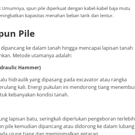
:
Umumnya, spun pile diperkuat dengan kabel-kabel baja mutu
eningkatkan kapasitas menahan beban tarik dan lentur.
un Pile
 dipancang ke dalam tanah hingga mencapai lapisan tanah
inkan. Metode utamanya adalah:
ydraulic Hammer)
alu hidraulik yang dipasang pada excavator atau rangka
berulang kali. Energi pukulan ini mendorong tiang menembu
ntuk kebanyakan kondisi tanah.
g lapisan batu, seringkali diperlukan pengeboran terlebih
 pile kemudian dipancang atau didorong ke dalam lubang
pada ujung tiang dan meminimalkan getaran.