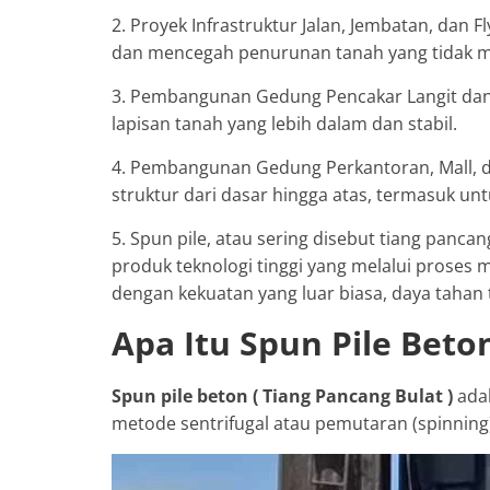
2. Proyek Infrastruktur Jalan, Jembatan, dan
dan mencegah penurunan tanah yang tidak m
3. Pembangunan Gedung Pencakar Langit dan
lapisan tanah yang lebih dalam dan stabil.
4. Pembangunan Gedung Perkantoran, Mall, d
struktur dari dasar hingga atas, termasuk un
5. Spun pile, atau sering disebut tiang panca
produk teknologi tinggi yang melalui proses
dengan kekuatan yang luar biasa, daya tahan 
Apa Itu Spun Pile Beto
Spun pile beton ( Tiang Pancang Bulat )
adal
metode sentrifugal atau pemutaran (spinning