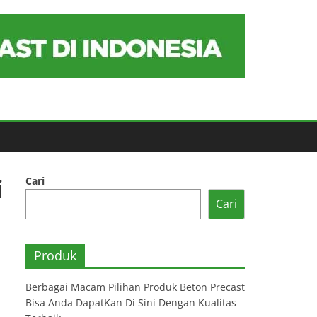
i
Cari
Cari
Produk
Berbagai Macam Pilihan Produk Beton Precast
Bisa Anda DapatKan Di Sini Dengan Kualitas