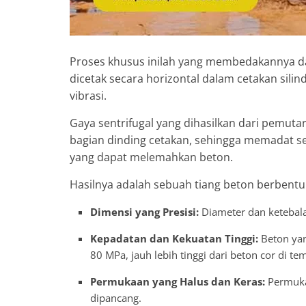
Proses khusus inilah yang membedakannya dar
dicetak secara horizontal dalam cetakan silin
vibrasi.
Gaya sentrifugal yang dihasilkan dari pemut
bagian dinding cetakan, sehingga memadat se
yang dapat melemahkan beton.
Hasilnya adalah sebuah tiang beton berbentuk
Dimensi yang Presisi:
Diameter dan ketebala
Kepadatan dan Kekuatan Tinggi:
Beton yan
80 MPa, jauh lebih tinggi dari beton cor di tem
Permukaan yang Halus dan Keras:
Permuka
dipancang.