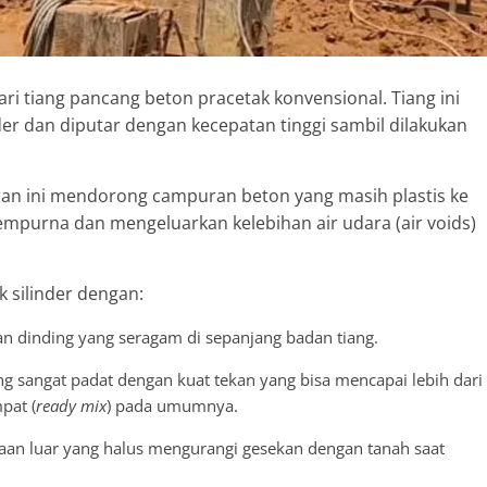
i tiang pancang beton pracetak konvensional. Tiang ini
der dan diputar dengan kecepatan tinggi sambil dilakukan
aran ini mendorong campuran beton yang masih plastis ke
mpurna dan mengeluarkan kelebihan air udara (air voids)
 silinder dengan:
n dinding yang seragam di sepanjang badan tiang.
g sangat padat dengan kuat tekan yang bisa mencapai lebih dari
pat (
ready mix
) pada umumnya.
an luar yang halus mengurangi gesekan dengan tanah saat