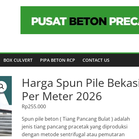
BOX CULVERT
PIPA BETON RCP
CONTACT US
Harga Spun Pile Bekas
Per Meter 2026
Rp
255.000
Spun pile beton ( Tiang Pancang Bulat ) adalah
jenis tiang pancang pracetak yang diproduksi
dengan metode sentrifugal atau pemutaran