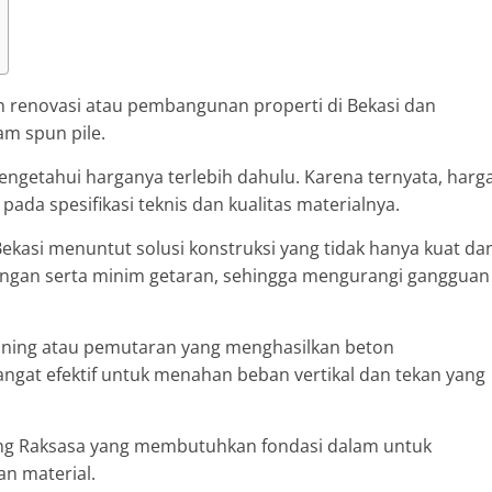
n renovasi atau pembangunan properti di Bekasi dan
m spun pile.
getahui harganya terlebih dahulu. Karena ternyata, harg
pada spesifikasi teknis dan kualitas materialnya.
Bekasi menuntut solusi konstruksi yang tidak hanya kuat da
sangan serta minim getaran, sehingga mengurangi gangguan
inning atau pemutaran yang menghasilkan beton
sangat efektif untuk menahan beban vertikal dan tekan yang
ng Raksasa yang membutuhkan fondasi dalam untuk
n material.