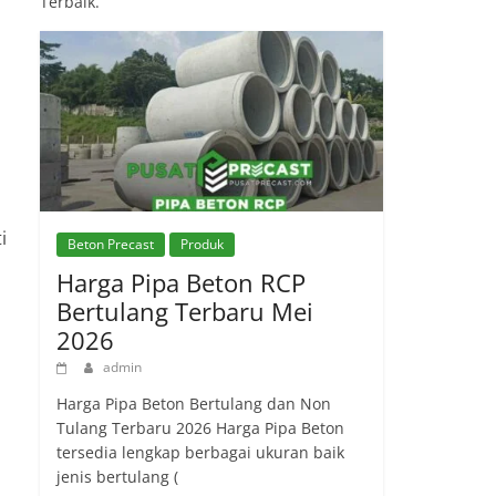
Terbaik.
i
Beton Precast
Produk
Harga Pipa Beton RCP
Bertulang Terbaru Mei
2026
admin
Harga Pipa Beton Bertulang dan Non
Tulang Terbaru 2026 Harga Pipa Beton
tersedia lengkap berbagai ukuran baik
jenis bertulang (