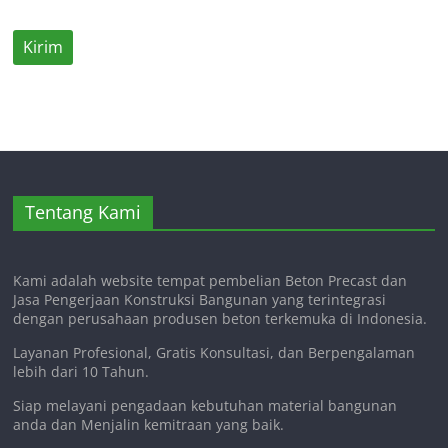
Tentang Kami
Kami adalah website tempat pembelian Beton Precast dan
Jasa Pengerjaan Konstruksi Bangunan yang terintegrasi
dengan perusahaan produsen beton terkemuka di Indonesia.
Layanan Profesional, Gratis Konsultasi, dan Berpengalaman
lebih dari 10 Tahun.
Siap melayani pengadaan kebutuhan material bangunan
anda dan Menjalin kemitraan yang baik.