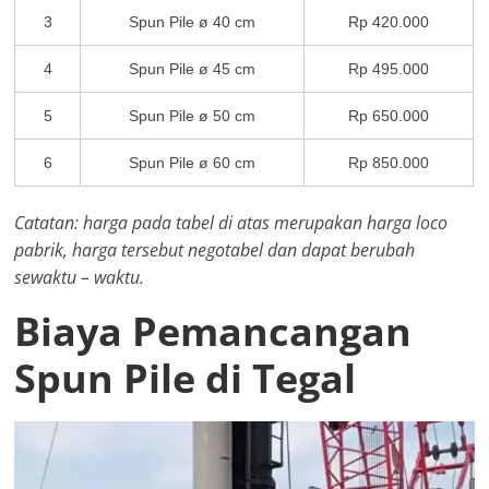
3
Spun Pile ø 40 cm
Rp 420.000
4
Spun Pile ø 45 cm
Rp 495.000
5
Spun Pile ø 50 cm
Rp 650.000
6
Spun Pile ø 60 cm
Rp 850.000
Catatan: harga pada tabel di atas merupakan harga loco
pabrik, harga tersebut negotabel dan dapat berubah
sewaktu – waktu.
Biaya Pemancangan
Spun Pile di Tegal