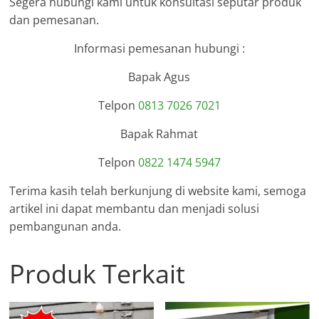
Segera hubungi kami untuk konsultasi seputar produk
dan pemesanan.
Informasi pemesanan hubungi :
Bapak Agus
Telpon
0813 7026 7021
Bapak Rahmat
Telpon
0822 1474 5947
Terima kasih telah berkunjung di website kami, semoga
artikel ini dapat membantu dan menjadi solusi
pembangunan anda.
Produk Terkait