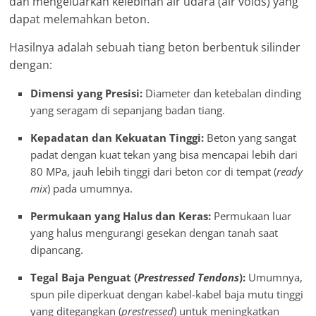
dan mengeluarkan kelebihan air udara (air voids) yang
dapat melemahkan beton.
Hasilnya adalah sebuah tiang beton berbentuk silinder
dengan:
Dimensi yang Presisi:
Diameter dan ketebalan dinding
yang seragam di sepanjang badan tiang.
Kepadatan dan Kekuatan Tinggi:
Beton yang sangat
padat dengan kuat tekan yang bisa mencapai lebih dari
80 MPa, jauh lebih tinggi dari beton cor di tempat (
ready
mix
) pada umumnya.
Permukaan yang Halus dan Keras:
Permukaan luar
yang halus mengurangi gesekan dengan tanah saat
dipancang.
Tegal Baja Penguat (
Prestressed Tendons
):
Umumnya,
spun pile diperkuat dengan kabel-kabel baja mutu tinggi
yang ditegangkan (
prestressed
) untuk meningkatkan