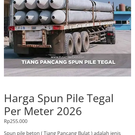
Harga Spun Pile Tegal
Per Meter 2026
Rp
255.000
Spun pile beton ( Tiang Pancang Bulat ) adalah jenis