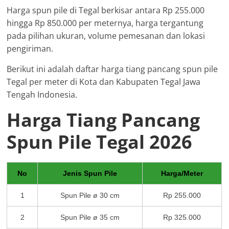
Harga spun pile di Tegal berkisar antara Rp 255.000
hingga Rp 850.000 per meternya, harga tergantung
pada pilihan ukuran, volume pemesanan dan lokasi
pengiriman.
Berikut ini adalah daftar harga tiang pancang spun pile
Tegal per meter di Kota dan Kabupaten Tegal Jawa
Tengah Indonesia.
Harga Tiang Pancang
Spun Pile Tegal 2026
No
Jenis Spun Pile
Harga/Meter
1
Spun Pile ø 30 cm
Rp 255.000
2
Spun Pile ø 35 cm
Rp 325.000