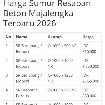
Harga Sumur Resapan
Beton Majalengka
Terbaru 2026
No
Nama
Ukuran
Harga
1
SR Berlubang /
∅-1000 x 500 NR
IDR
Biopori
810,000
2
SR Berlubang /
∅-1000 x 1000
IDR
Biopori
NR
1,750,000
3
SR Berlubang /
∅-1000 x 1250
IDR
Biopori
NR
2,055,000
4
SR Berpori /
∅-1000 x 500 NR
IDR
Porous
630,000
5
SR Berpori /
∅-1000 x 1000
IDR