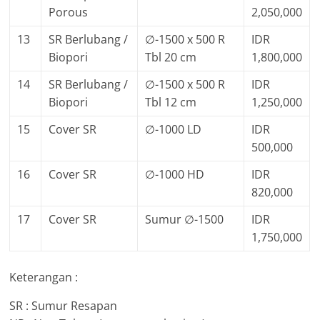
Porous
2,050,000
13
SR Berlubang /
∅-1500 x 500 R
IDR
Biopori
Tbl 20 cm
1,800,000
14
SR Berlubang /
∅-1500 x 500 R
IDR
Biopori
Tbl 12 cm
1,250,000
15
Cover SR
∅-1000 LD
IDR
500,000
16
Cover SR
∅-1000 HD
IDR
820,000
17
Cover SR
Sumur ∅-1500
IDR
1,750,000
Keterangan :
SR : Sumur Resapan