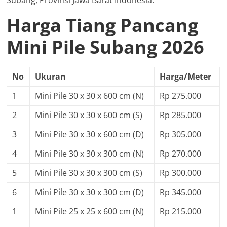
Subang, Provinsi Jawa Barat Indonesia.
Harga Tiang Pancang
Mini Pile Subang 2026
No
Ukuran
Harga/Meter
1
Mini Pile 30 x 30 x 600 cm (N)
Rp 275.000
2
Mini Pile 30 x 30 x 600 cm (S)
Rp 285.000
3
Mini Pile 30 x 30 x 600 cm (D)
Rp 305.000
4
Mini Pile 30 x 30 x 300 cm (N)
Rp 270.000
5
Mini Pile 30 x 30 x 300 cm (S)
Rp 300.000
6
Mini Pile 30 x 30 x 300 cm (D)
Rp 345.000
1
Mini Pile 25 x 25 x 600 cm (N)
Rp 215.000