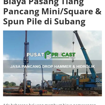
Biaya Pasang Tiang
Pancang Mini/Square &
Spun Pile di Subang