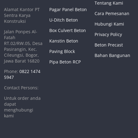
Tentang Kami
Alamat Kantor PT
Pagar Panel Beton
Cara Pemesanan
Sentra Karya
U-Ditch Beton
Konstruksi
Hubungi Kami
Box Culvert Beton
Jalan Ponpes Al-
Privacy Policy
Fatah
Kanstin Beton
RT.02/RW.05, Desa
Beton Precast
Pasirangin, Kec.
Paving Block
Cileungsi, Bogor,
Bahan Bangunan
Jawa Barat 16820
Pipa Beton RCP
Phone:
0822 1474
5947
Contact Persons:
Untuk order anda
dapat
menghubungi
kami