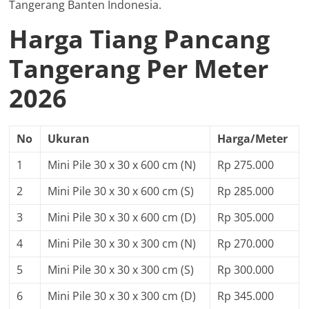
Tangerang Banten Indonesia.
Harga Tiang Pancang
Tangerang Per Meter
2026
No
Ukuran
Harga/Meter
1
Mini Pile 30 x 30 x 600 cm (N)
Rp 275.000
2
Mini Pile 30 x 30 x 600 cm (S)
Rp 285.000
3
Mini Pile 30 x 30 x 600 cm (D)
Rp 305.000
4
Mini Pile 30 x 30 x 300 cm (N)
Rp 270.000
5
Mini Pile 30 x 30 x 300 cm (S)
Rp 300.000
6
Mini Pile 30 x 30 x 300 cm (D)
Rp 345.000