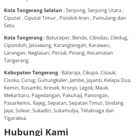
Kota Tangerang Selatan
: Serpong, Serpong Utara ,
Ciputat , Ciputat Timur , Pondok Aren , Pamulang dan
Setu.
Kota Tangerang
: Batuceper, Benda, Cibodas, Ciledug,
Cipondoh, Jatiuwung, Karangtengah, Karawaci,
Larangan, Neglasari, Periuk, Pinang, Kecamatan
Tangerang.
Kabupaten Tangerang
: Balaraja, Cikupa, Cisauk,
Cisoka, Curug, Gunungkaler, Jambe, Jayanti, Kelapa Dua,
Kemiri, Kosambi, Kresek, Kronjo, Legok, Mauk,
Mekarbaru, Pagedangan, Pakuhaji, Panongan,
Pasarkemis, Rajeg, Sepatan, Sepatan Timur, Sindang
Jaya, Solear, Sukadiri, Sukamulya, Teluknaga dan
Tigaraksa.
Hubungi Kami