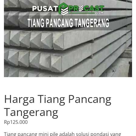
Harga Tiang Pancang
Tangerang
Rp
125.000
Tiang pancang mini pile adalah solusi pondasi yang