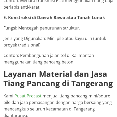
Contoh: Menara transmisi PLN menggunakan tiang baja
berlapis anti-karat.
E. Konstruksi di Daerah Rawa atau Tanah Lunak
Fungsi: Mencegah penurunan struktur.
Jenis yang Digunakan: Mini pile atau kayu ulin (untuk
proyek tradisional).
Contoh: Pembangunan jalan tol di Kalimantan
menggunakan tiang pancang beton.
Layanan Material dan Jasa
Tiang Pancang di Tangerang
Kami
Pusat Precast
menjual tiang pancang mini/squre
pile dan jasa pemasangan dengan harga bersaing yang
mencangkup seluruh kecamatan di Tangerang
diantaranya.