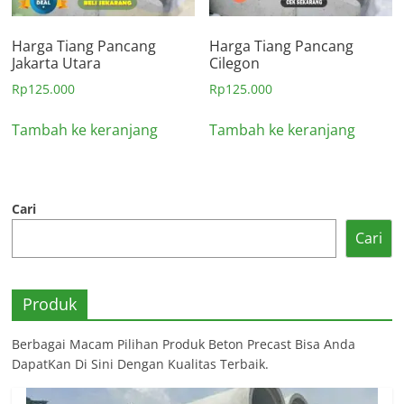
Harga Tiang Pancang
Harga Tiang Pancang
Jakarta Utara
Cilegon
Rp
125.000
Rp
125.000
Tambah ke keranjang
Tambah ke keranjang
Cari
Cari
Produk
Berbagai Macam Pilihan Produk Beton Precast Bisa Anda
DapatKan Di Sini Dengan Kualitas Terbaik.