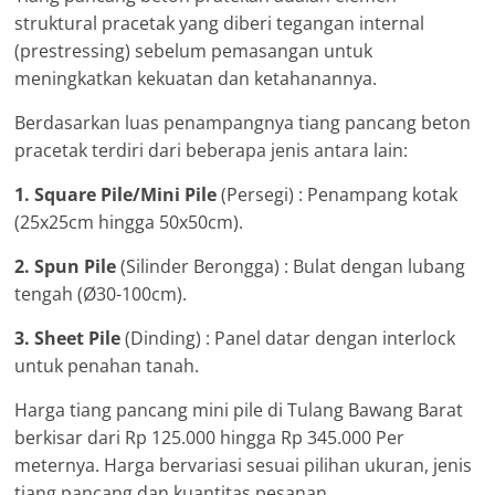
struktural pracetak yang diberi tegangan internal
(prestressing) sebelum pemasangan untuk
meningkatkan kekuatan dan ketahanannya.
Berdasarkan luas penampangnya tiang pancang beton
pracetak terdiri dari beberapa jenis antara lain:
1. Square Pile/Mini Pile
(Persegi) : Penampang kotak
(25x25cm hingga 50x50cm).
2. Spun Pile
(Silinder Berongga) : Bulat dengan lubang
tengah (Ø30-100cm).
3. Sheet Pile
(Dinding) : Panel datar dengan interlock
untuk penahan tanah.
Harga tiang pancang mini pile di Tulang Bawang Barat
berkisar dari Rp 125.000 hingga Rp 345.000 Per
meternya. Harga bervariasi sesuai pilihan ukuran, jenis
tiang pancang dan kuantitas pesanan.