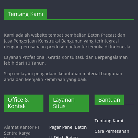
Tentang Kami
Kami adalah website tempat pembelian Beton Precast dan
Jasa Pengerjaan Konstruksi Bangunan yang terintegrasi
dengan perusahaan produsen beton terkemuka di Indonesia.
Layanan Profesional, Gratis Konsultasi, dan Berpengalaman
lebih dari 10 Tahun.
Siap melayani pengadaan kebutuhan material bangunan
anda dan Menjalin kemitraan yang baik.
Office &
Layanan
Bantuan
Kontak
Situs
Tentang Kami
Alamat Kantor PT
Pagar Panel Beton
Cara Pemesanan
Sentra Karya
U-Ditch Beton