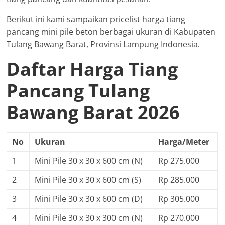
Berikut ini kami sampaikan pricelist harga tiang
pancang mini pile beton berbagai ukuran di Kabupaten
Tulang Bawang Barat, Provinsi Lampung Indonesia.
Daftar Harga Tiang
Pancang Tulang
Bawang Barat 2026
No
Ukuran
Harga/Meter
1
Mini Pile 30 x 30 x 600 cm (N)
Rp 275.000
2
Mini Pile 30 x 30 x 600 cm (S)
Rp 285.000
3
Mini Pile 30 x 30 x 600 cm (D)
Rp 305.000
4
Mini Pile 30 x 30 x 300 cm (N)
Rp 270.000