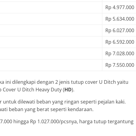
Rp 4.977.000
Rp 5.634.000
Rp 6.027.000
Rp 6.592.000
Rp 7.028.000
Rp 7.550.000
a ini dilengkapi dengan 2 jenis tutup cover U Ditch yaitu
p Cover U Ditch Heavy Duty (
HD
).
r untuk dilewati beban yang ringan seperti pejalan kaki.
wati beban yang berat seperti kendaraan.
7.000 hingga Rp 1.027.000/pcsnya, harga tutup tergantung