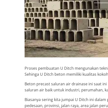
Proses pembuatan U Ditch mengunakan tekni
Sehinga U Ditch beton memiliki kualitas koko
Beton precast saluran air drainase ini saat
saluran air baik untuk industri, perumahan
Biasanya sering kita jumpai U Ditch ini dalam
pedesaan, provinsi, jalan raya, area jalan per