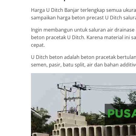
Harga U Ditch Banjar terlengkap semua ukuran
sampaikan harga beton precast U Ditch saluran
Ingin membangun untuk saluran air drainase 
beton pracetak U Ditch. Karena material ini 
cepat.
U Ditch beton adalah beton pracetak bertula
semen, pasir, batu split, air dan bahan additi