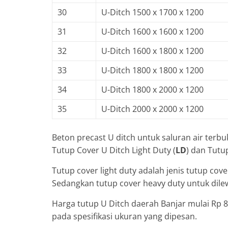
30
U-Ditch 1500 x 1700 x 1200
31
U-Ditch 1600 x 1600 x 1200
32
U-Ditch 1600 x 1800 x 1200
33
U-Ditch 1800 x 1800 x 1200
34
U-Ditch 1800 x 2000 x 1200
35
U-Ditch 2000 x 2000 x 1200
Beton precast U ditch untuk saluran air terbuk
Tutup Cover U Ditch Light Duty (
LD
) dan Tutu
Tutup cover light duty adalah jenis tutup cove
Sedangkan tutup cover heavy duty untuk dile
Harga tutup U Ditch daerah Banjar mulai Rp 8
pada spesifikasi ukuran yang dipesan.