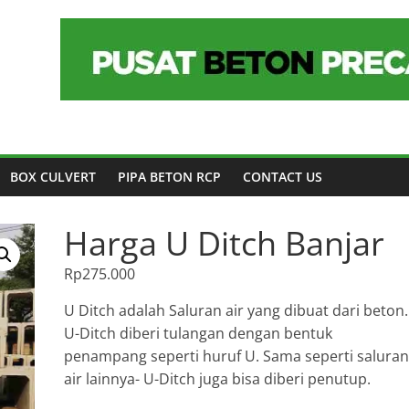
BOX CULVERT
PIPA BETON RCP
CONTACT US
Harga U Ditch Banjar
Rp
275.000
U Ditch adalah Saluran air yang dibuat dari beton.
U-Ditch diberi tulangan dengan bentuk
penampang seperti huruf U. Sama seperti saluran
air lainnya- U-Ditch juga bisa diberi penutup.