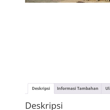
Deskripsi
Informasi Tambahan
Ul
Deskripsi