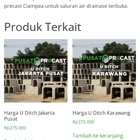
precast Ciampea untuk saluran air drainase terbuka.
Produk Terkait
Harga U Ditch Jakarta
Harga U Ditch Karawang
Pusat
Rp
275.000
Rp
275.000
Tambah ke keranjang