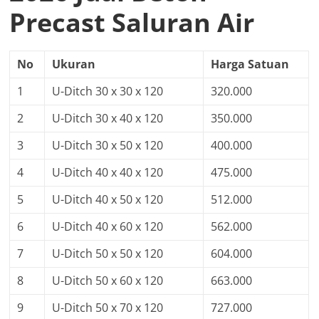
Precast Saluran Air
No
Ukuran
Harga Satuan
1
U-Ditch 30 x 30 x 120
320.000
2
U-Ditch 30 x 40 x 120
350.000
3
U-Ditch 30 x 50 x 120
400.000
4
U-Ditch 40 x 40 x 120
475.000
5
U-Ditch 40 x 50 x 120
512.000
6
U-Ditch 40 x 60 x 120
562.000
7
U-Ditch 50 x 50 x 120
604.000
8
U-Ditch 50 x 60 x 120
663.000
9
U-Ditch 50 x 70 x 120
727.000