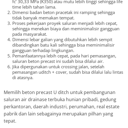
fc’ 30,33 MPa (K350) atau mutu lebih tinggi sehingga life
time lebih tahan lama.
Dimensi badan beton pracetak ini ramping sehingga
tidak banyak memakan tempat.
Proses pekerjaan proyek saluran menjadi lebih cepat,
sehingga menekan biaya dan meminimalisir gangguan
pada masyarakat.
Dimensi lebar galian yang dibutuhkan lebih sempit
dibandingkan batu kali sehingga bisa meminimalisir
gangguan terhadap lingkungan.
Pemanfaatannya lebih cepat, pada hari pemasangan,
saluran beton precast ini sudah bisa dilalui air.
Jika dipergunakan untuk crossing jalan, setelah
pemasangan uditch + cover, sudah bisa dilalui lalu lintas
di atasnya.
Memilih beton precast U ditch untuk pembangunan
saluran air drainase terbuka hunian pribadi, gedung
perkantoran, daerah industri, perumahan, real estate
pabrik dan lain sebagainya merupakan pilhan yang
tepat.