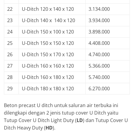
22
U-Ditch 120 x 140 x 120
3.134.000
23
U-Ditch 140 x 140 x 120
3.934.000
24
U-Ditch 150 x 100 x 120
3.898.000
25
U-Ditch 150 x 150 x 120
4.408.000
26
U-Ditch 150 x 170 x 120
4.740.000
27
U-Ditch 160 x 160 x 120
5.366.000
28
U-Ditch 160 x 180 x 120
5.740.000
29
U-Ditch 180 x 180 x 120
6.270.000
Beton precast U ditch untuk saluran air terbuka ini
dilengkapi dengan 2 jenis tutup cover U Ditch yaitu
Tutup Cover U Ditch Light Duty (
LD
) dan Tutup Cover U
Ditch Heavy Duty (
HD
).