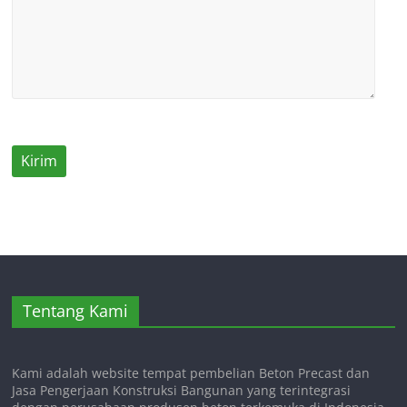
Tentang Kami
Kami adalah website tempat pembelian Beton Precast dan
Jasa Pengerjaan Konstruksi Bangunan yang terintegrasi