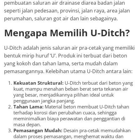
pembuatan saluran air drainase diarea badan jalan
seperti jalan pedesaan, provinsi, jalan raya, area jalan
perumahan, saluran got air dan lain sebagainya.
Mengapa Memilih U-Ditch?
U-Ditch adalah jenis saluran air pra-cetak yang memiliki
bentuk mirip huruf ‘U’. Produk ini terbuat dari beton
yang kokoh dan tahan lama, serta mudah dalam
pemasangannya. Kelebihan utama U-Ditch antara lain:
Kekuatan Struktural:
U-Ditch terbuat dari beton yang
kuat, mampu menahan beban berat serta tekanan air
yang besar, menjadikannya pilihan ideal untuk
penggunaan jangka panjang.
Tahan Lama:
Material beton membuat U-Ditch tahan
terhadap korosi dan perubahan cuaca, sehingga
meminimalkan biaya perawatan dan penggantian di
masa depan.
Pemasangan Mudah:
Desain pra-cetak memudahkan
dalam proses pemasangan, menghemat waktu dan