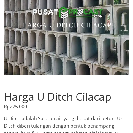
Harga U Ditch Cilacap
Rp
275.000
U Ditch adalah Saluran air yang dibuat dari beton. U-
Ditch diberi tulangan dengan bentuk penampang