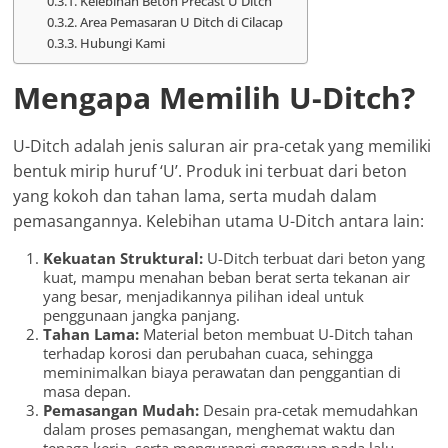
Kelebihan Beton Precast U Ditch
Area Pemasaran U Ditch di Cilacap
Hubungi Kami
Mengapa Memilih U-Ditch?
U-Ditch adalah jenis saluran air pra-cetak yang memiliki
bentuk mirip huruf ‘U’. Produk ini terbuat dari beton
yang kokoh dan tahan lama, serta mudah dalam
pemasangannya. Kelebihan utama U-Ditch antara lain:
Kekuatan Struktural:
U-Ditch terbuat dari beton yang
kuat, mampu menahan beban berat serta tekanan air
yang besar, menjadikannya pilihan ideal untuk
penggunaan jangka panjang.
Tahan Lama:
Material beton membuat U-Ditch tahan
terhadap korosi dan perubahan cuaca, sehingga
meminimalkan biaya perawatan dan penggantian di
masa depan.
Pemasangan Mudah:
Desain pra-cetak memudahkan
dalam proses pemasangan, menghemat waktu dan
tenaga kerja, serta mengurangi gangguan pada lalu