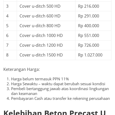
3
Cover u-ditch 500 HD
Rp 216.000
4
Cover u-ditch 600 HD
Rp 291.000
5
Cover u-ditch 800 HD
Rp 400.000
6
Cover u-ditch 1000 HD
Rp 551.000
7
Cover u-ditch 1200 HD
Rp 726.000
8
Cover u-ditch 1500 HD
Rp 1.027.000
Keterangan Harga:
Harga belum termasuk PPN 11%
Harga Sewaktu – waktu dapat berubah sesuai kondisi
Pembeli bertanggung jawab atas koordinasi lingkungan
dan keamanan
Pembayaran Cash atau transfer ke rekening perusahaan
Kelebihan Beton Precast U