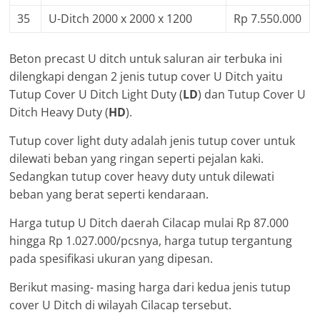
35
U-Ditch 2000 x 2000 x 1200
Rp 7.550.000
Beton precast U ditch untuk saluran air terbuka ini
dilengkapi dengan 2 jenis tutup cover U Ditch yaitu
Tutup Cover U Ditch Light Duty (
LD
) dan Tutup Cover U
Ditch Heavy Duty (
HD
).
Tutup cover light duty adalah jenis tutup cover untuk
dilewati beban yang ringan seperti pejalan kaki.
Sedangkan tutup cover heavy duty untuk dilewati
beban yang berat seperti kendaraan.
Harga tutup U Ditch daerah Cilacap mulai Rp 87.000
hingga Rp 1.027.000/pcsnya, harga tutup tergantung
pada spesifikasi ukuran yang dipesan.
Berikut masing- masing harga dari kedua jenis tutup
cover U Ditch di wilayah Cilacap tersebut.