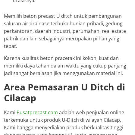
di atasnya.
Memilih beton precast U ditch untuk pembangunan
saluran air drainase terbuka hunian pribadi, gedung
perkantoran, daerah industri, perumahan, real estate
pabrik dan lain sebagainya merupakan pilhan yang
tepat.
Karena kualitas beton pracetak ini kokoh, kuat dan
memiliki daya tahan dalam waktu yang cukup panjang
jadi sangat beralasan jika menggunakan material ini.
Area Pemasaran U Ditch di
Cilacap
Kami
Pusatprecast.com
adalah web penjualan online
terkemuka untuk produk U-Ditch di wilayah Cilacap.
Kami bangga menyediakan produk berkualitas tinggi
dengan harga yang kompetitif, serta layanan yang