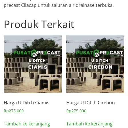
precast Cilacap untuk saluran air drainase terbuka.
Produk Terkait
Harga U Ditch Ciamis
Harga U Ditch Cirebon
Rp
275.000
Rp
275.000
Tambah ke keranjang
Tambah ke keranjang