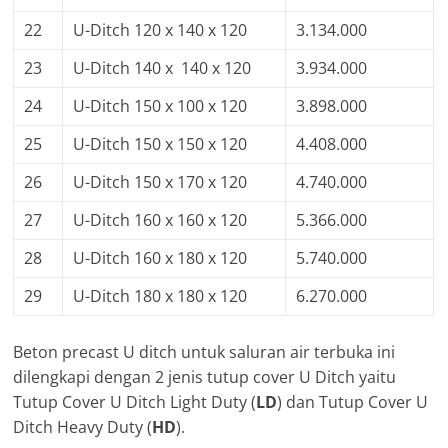
22
U-Ditch 120 x 140 x 120
3.134.000
23
U-Ditch 140 x 140 x 120
3.934.000
24
U-Ditch 150 x 100 x 120
3.898.000
25
U-Ditch 150 x 150 x 120
4.408.000
26
U-Ditch 150 x 170 x 120
4.740.000
27
U-Ditch 160 x 160 x 120
5.366.000
28
U-Ditch 160 x 180 x 120
5.740.000
29
U-Ditch 180 x 180 x 120
6.270.000
Beton precast U ditch untuk saluran air terbuka ini
dilengkapi dengan 2 jenis tutup cover U Ditch yaitu
Tutup Cover U Ditch Light Duty (
LD
) dan Tutup Cover U
Ditch Heavy Duty (
HD
).