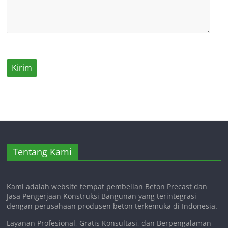
Tentang Kami
Kami adalah website tempat pembelian Beton Precast dan
Jasa Pengerjaan Konstruksi Bangunan yang terintegrasi
dengan perusahaan produsen beton terkemuka di Indonesia.
Layanan Profesional, Gratis Konsultasi, dan Berpengalaman