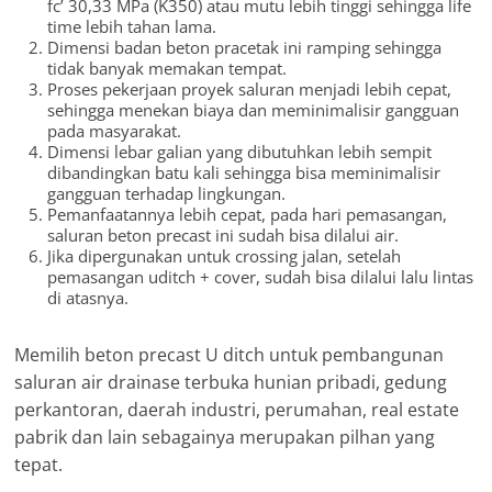
fc’ 30,33 MPa (K350) atau mutu lebih tinggi sehingga life
time lebih tahan lama.
Dimensi badan beton pracetak ini ramping sehingga
tidak banyak memakan tempat.
Proses pekerjaan proyek saluran menjadi lebih cepat,
sehingga menekan biaya dan meminimalisir gangguan
pada masyarakat.
Dimensi lebar galian yang dibutuhkan lebih sempit
dibandingkan batu kali sehingga bisa meminimalisir
gangguan terhadap lingkungan.
Pemanfaatannya lebih cepat, pada hari pemasangan,
saluran beton precast ini sudah bisa dilalui air.
Jika dipergunakan untuk crossing jalan, setelah
pemasangan uditch + cover, sudah bisa dilalui lalu lintas
di atasnya.
Memilih beton precast U ditch untuk pembangunan
saluran air drainase terbuka hunian pribadi, gedung
perkantoran, daerah industri, perumahan, real estate
pabrik dan lain sebagainya merupakan pilhan yang
tepat.