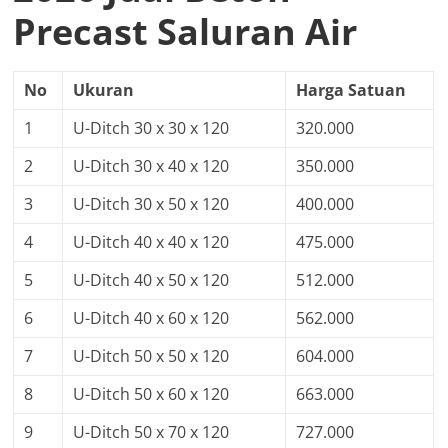
Precast Saluran Air
No
Ukuran
Harga Satuan
1
U-Ditch 30 x 30 x 120
320.000
2
U-Ditch 30 x 40 x 120
350.000
3
U-Ditch 30 x 50 x 120
400.000
4
U-Ditch 40 x 40 x 120
475.000
5
U-Ditch 40 x 50 x 120
512.000
6
U-Ditch 40 x 60 x 120
562.000
7
U-Ditch 50 x 50 x 120
604.000
8
U-Ditch 50 x 60 x 120
663.000
9
U-Ditch 50 x 70 x 120
727.000