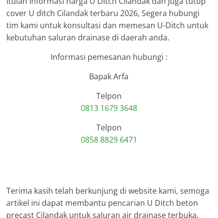
Itulah Informasi harga U Ditch Cilandak dan juga tutup
cover U ditch Cilandak terbaru 2026, Segera hubungi
tim kami untuk konsultasi dan memesan U-Ditch untuk
kebutuhan saluran drainase di daerah anda.
Informasi pemesanan hubungi :
Bapak Arfa
Telpon
0813 1679 3648
Telpon
0858 8829 6471
Terima kasih telah berkunjung di website kami, semoga
artikel ini dapat membantu pencarian U Ditch beton
precast Cilandak untuk saluran air drainase terbuka.