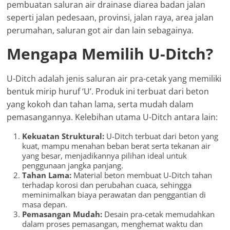
pembuatan saluran air drainase diarea badan jalan
seperti jalan pedesaan, provinsi, jalan raya, area jalan
perumahan, saluran got air dan lain sebagainya.
Mengapa Memilih U-Ditch?
U-Ditch adalah jenis saluran air pra-cetak yang memiliki
bentuk mirip huruf ‘U’. Produk ini terbuat dari beton
yang kokoh dan tahan lama, serta mudah dalam
pemasangannya. Kelebihan utama U-Ditch antara lain:
Kekuatan Struktural:
U-Ditch terbuat dari beton yang
kuat, mampu menahan beban berat serta tekanan air
yang besar, menjadikannya pilihan ideal untuk
penggunaan jangka panjang.
Tahan Lama:
Material beton membuat U-Ditch tahan
terhadap korosi dan perubahan cuaca, sehingga
meminimalkan biaya perawatan dan penggantian di
masa depan.
Pemasangan Mudah:
Desain pra-cetak memudahkan
dalam proses pemasangan, menghemat waktu dan