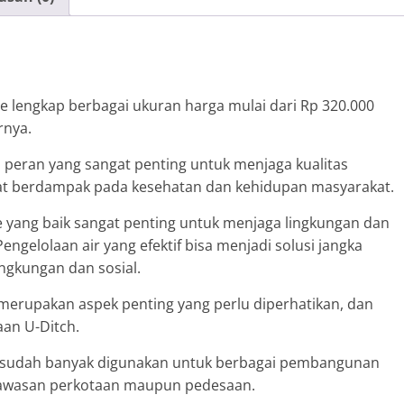
e lengkap berbagai ukuran harga mulai dari Rp 320.000
rnya.
i peran yang sangat penting untuk menjaga kualitas
t berdampak pada kesehatan dan kehidupan masyarakat.
 yang baik sangat penting untuk menjaga lingkungan dan
ngelolaan air yang efektif bisa menjadi solusi jangka
ngkungan dan sosial.
merupakan aspek penting yang perlu diperhatikan, dan
aan U-Ditch.
 ini sudah banyak digunakan untuk berbagai pembangunan
, kawasan perkotaan maupun pedesaan.