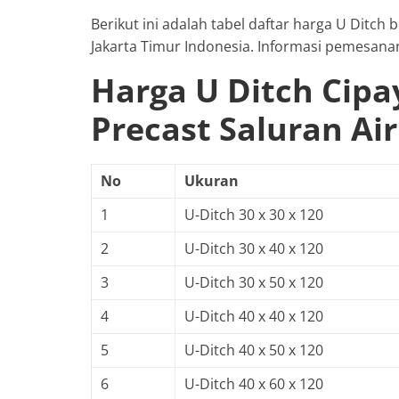
Berikut ini adalah tabel daftar harga U Ditch
Jakarta Timur Indonesia. Informasi pemesana
Harga U Ditch Cipa
Precast Saluran Air
No
Ukuran
1
U-Ditch 30 x 30 x 120
2
U-Ditch 30 x 40 x 120
3
U-Ditch 30 x 50 x 120
4
U-Ditch 40 x 40 x 120
5
U-Ditch 40 x 50 x 120
6
U-Ditch 40 x 60 x 120