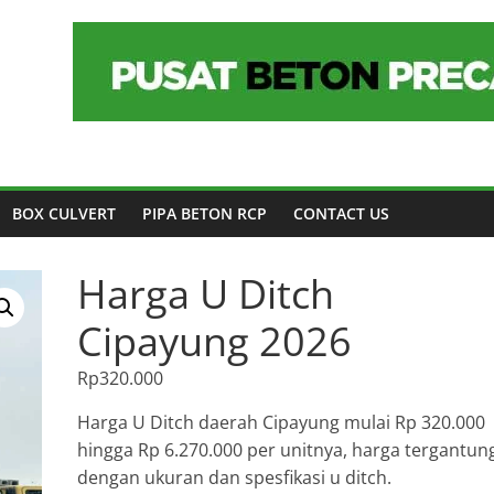
BOX CULVERT
PIPA BETON RCP
CONTACT US
Harga U Ditch
Cipayung 2026
Rp
320.000
Harga U Ditch daerah Cipayung mulai Rp 320.000
hingga Rp 6.270.000 per unitnya, harga tergantun
dengan ukuran dan spesfikasi u ditch.