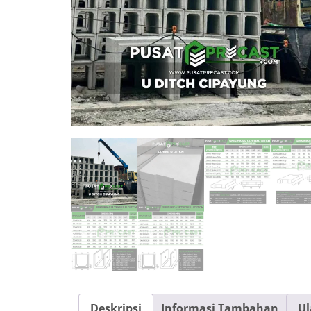
Deskripsi
Informasi Tambahan
Ul