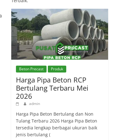
Terbaik.
a
Beton Precast
Produk
Harga Pipa Beton RCP
Bertulang Terbaru Mei
2026
admin
Harga Pipa Beton Bertulang dan Non
Tulang Terbaru 2026 Harga Pipa Beton
tersedia lengkap berbagai ukuran baik
jenis bertulang (