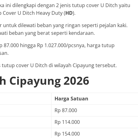
a ini dilengkapi dengan 2 jenis tutup cover U Ditch yaitu
p Cover U Ditch Heavy Duty (
HD
).
r untuk dilewati beban yang ringan seperti pejalan kaki.
wati beban yang berat seperti kendaraan.
p 87.000 hingga Rp 1.027.000/pcsnya, harga tutup
san.
 tutup cover U Ditch di wilayah Cipayung tersebut.
ch Cipayung 2026
Harga Satuan
Rp 87.000
Rp 114.000
Rp 154.000