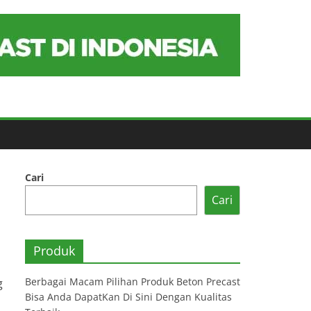
Cari
Cari
Produk
Berbagai Macam Pilihan Produk Beton Precast
g
Bisa Anda DapatKan Di Sini Dengan Kualitas