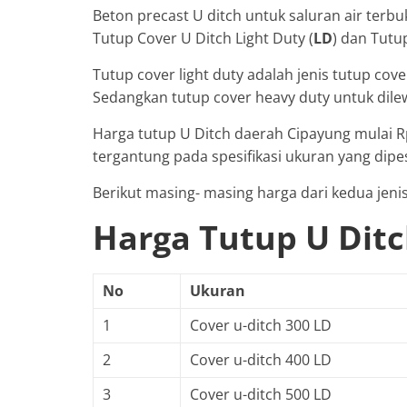
Beton precast U ditch untuk saluran air terbuk
Tutup Cover U Ditch Light Duty (
LD
) dan Tutu
Tutup cover light duty adalah jenis tutup cove
Sedangkan tutup cover heavy duty untuk dile
Harga tutup U Ditch daerah Cipayung mulai R
tergantung pada spesifikasi ukuran yang dipe
Berikut masing- masing harga dari kedua jenis
Harga Tutup U Dit
No
Ukuran
1
Cover u-ditch 300 LD
2
Cover u-ditch 400 LD
3
Cover u-ditch 500 LD