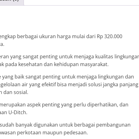
lengkap berbagai ukuran harga mulai dari Rp 320.000
a.
peran yang sangat penting untuk menjaga kualitas lingkunga
k pada kesehatan dan kehidupan masyarakat.
 yang baik sangat penting untuk menjaga lingkungan dan
elolaan air yang efektif bisa menjadi solusi jangka panjang
 dan sosial.
merupakan aspek penting yang perlu diperhatikan, dan
aan U-Ditch.
 ini sudah banyak digunakan untuk berbagai pembangunan
, kawasan perkotaan maupun pedesaan.