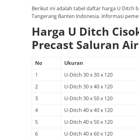
Berikut ini adalah tabel daftar harga U Ditch
Tangerang Banten Indonesia. Informasi peme
Harga U Ditch Ciso
Precast Saluran Air
No
Ukuran
1
U-Ditch 30 x 30 x 120
2
U-Ditch 30 x 40 x 120
3
U-Ditch 30 x 50 x 120
4
U-Ditch 40 x 40 x 120
5
U-Ditch 40 x 50 x 120
6
U-Ditch 40 x 60 x 120