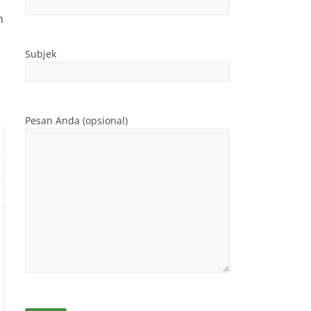
n
Subjek
Pesan Anda (opsional)