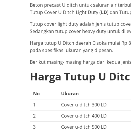
Beton precast U ditch untuk saluran air terbuk
Tutup Cover U Ditch Light Duty (
LD
) dan Tutu
Tutup cover light duty adalah jenis tutup cove
Sedangkan tutup cover heavy duty untuk dile
Harga tutup U Ditch daerah Cisoka mulai Rp 8
pada spesifikasi ukuran yang dipesan.
Berikut masing- masing harga dari kedua jenis
Harga Tutup U Ditc
No
Ukuran
1
Cover u-ditch 300 LD
2
Cover u-ditch 400 LD
3
Cover u-ditch 500 LD