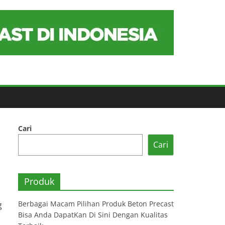
Cari
Cari
Produk
Berbagai Macam Pilihan Produk Beton Precast
g
Bisa Anda DapatKan Di Sini Dengan Kualitas