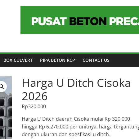
BOX CULVERT
PIPA BETON RCP
CONTACT US
Harga U Ditch Cisoka
2026
Rp
320.000
Harga U Ditch daerah Cisoka mulai Rp 320.000
hingga Rp 6.270.000 per unitnya, harga tergantun
dengan ukuran dan spesfikasi u ditch.