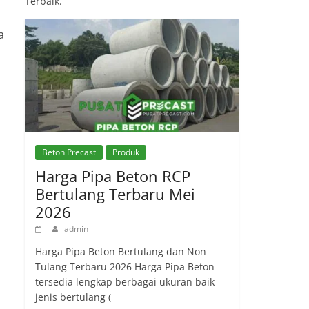
Terbaik.
a
Beton Precast
Produk
Harga Pipa Beton RCP
Bertulang Terbaru Mei
2026
admin
Harga Pipa Beton Bertulang dan Non
Tulang Terbaru 2026 Harga Pipa Beton
tersedia lengkap berbagai ukuran baik
jenis bertulang (