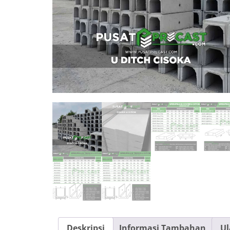
Deskripsi
Informasi Tambahan
Ul