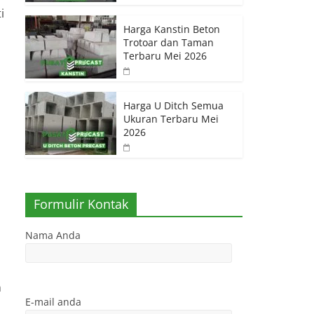
i
Harga Kanstin Beton
Trotoar dan Taman
Terbaru Mei 2026
Harga U Ditch Semua
Ukuran Terbaru Mei
2026
Formulir Kontak
Nama Anda
n
E-mail anda