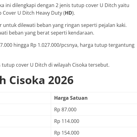
a ini dilengkapi dengan 2 jenis tutup cover U Ditch yaitu
p Cover U Ditch Heavy Duty (
HD
).
r untuk dilewati beban yang ringan seperti pejalan kaki.
wati beban yang berat seperti kendaraan.
7.000 hingga Rp 1.027.000/pcsnya, harga tutup tergantung
 tutup cover U Ditch di wilayah Cisoka tersebut.
h Cisoka 2026
Harga Satuan
Rp 87.000
Rp 114.000
Rp 154.000