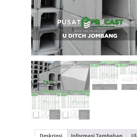
Deskripsi
Informasi Tambahan
Ul