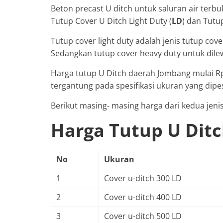
Beton precast U ditch untuk saluran air terbuk
Tutup Cover U Ditch Light Duty (
LD
) dan Tutu
Tutup cover light duty adalah jenis tutup cove
Sedangkan tutup cover heavy duty untuk dile
Harga tutup U Ditch daerah Jombang mulai Rp
tergantung pada spesifikasi ukuran yang dipe
Berikut masing- masing harga dari kedua jenis
Harga Tutup U Dit
No
Ukuran
1
Cover u-ditch 300 LD
2
Cover u-ditch 400 LD
3
Cover u-ditch 500 LD