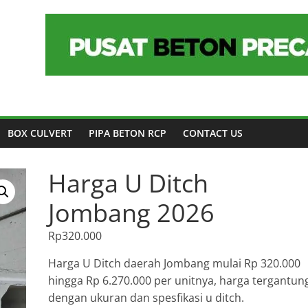
BOX CULVERT
PIPA BETON RCP
CONTACT US
Harga U Ditch
Jombang 2026
Rp
320.000
Harga U Ditch daerah Jombang mulai Rp 320.000
hingga Rp 6.270.000 per unitnya, harga tergantun
dengan ukuran dan spesfikasi u ditch.