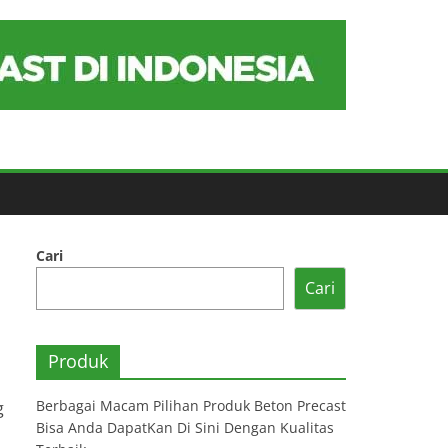
Cari
Cari
Produk
Berbagai Macam Pilihan Produk Beton Precast
g
Bisa Anda DapatKan Di Sini Dengan Kualitas