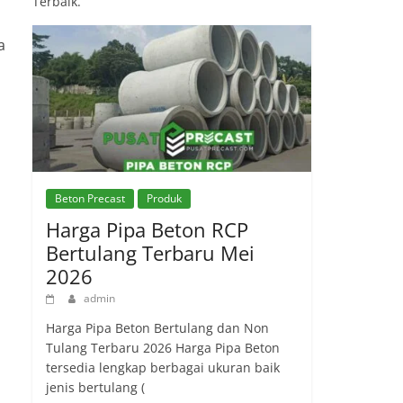
Terbaik.
a
Beton Precast
Produk
Harga Pipa Beton RCP
Bertulang Terbaru Mei
2026
admin
Harga Pipa Beton Bertulang dan Non
Tulang Terbaru 2026 Harga Pipa Beton
tersedia lengkap berbagai ukuran baik
jenis bertulang (