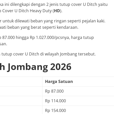
a ini dilengkapi dengan 2 jenis tutup cover U Ditch yaitu
p Cover U Ditch Heavy Duty (
HD
).
r untuk dilewati beban yang ringan seperti pejalan kaki.
wati beban yang berat seperti kendaraan.
 87.000 hingga Rp 1.027.000/pcsnya, harga tutup
san.
 tutup cover U Ditch di wilayah Jombang tersebut.
ch Jombang 2026
Harga Satuan
Rp 87.000
Rp 114.000
Rp 154.000