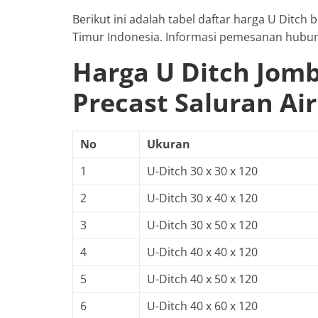
Berikut ini adalah tabel daftar harga U Ditch
Timur Indonesia. Informasi pemesanan hubun
Harga U Ditch Jomb
Precast Saluran Air
No
Ukuran
1
U-Ditch 30 x 30 x 120
2
U-Ditch 30 x 40 x 120
3
U-Ditch 30 x 50 x 120
4
U-Ditch 40 x 40 x 120
5
U-Ditch 40 x 50 x 120
6
U-Ditch 40 x 60 x 120