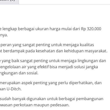
e lengkap berbagai ukuran harga mulai dari Rp 320.000
nya.
 peran yang sangat penting untuk menjaga kualitas
t berdampak pada kesehatan dan kehidupan masyarakat.
 yang baik sangat penting untuk menjaga lingkungan dan
gelolaan air yang efektif bisa menjadi solusi jangka
ngkungan dan sosial.
merupakan aspek penting yang perlu diperhatikan, dan
aan U-Ditch.
 ini sudah banyak digunakan untuk berbagai pembangunan
, kawasan perkotaan maupun pedesaan.