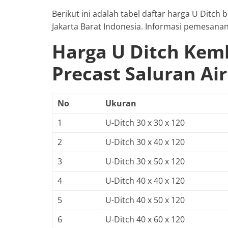
Berikut ini adalah tabel daftar harga U Ditc
Jakarta Barat Indonesia. Informasi pemesana
Harga U Ditch Kem
Precast Saluran Air
No
Ukuran
1
U-Ditch 30 x 30 x 120
2
U-Ditch 30 x 40 x 120
3
U-Ditch 30 x 50 x 120
4
U-Ditch 40 x 40 x 120
5
U-Ditch 40 x 50 x 120
6
U-Ditch 40 x 60 x 120