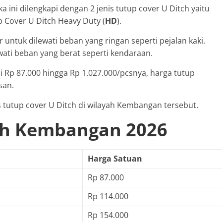
a ini dilengkapi dengan 2 jenis tutup cover U Ditch yaitu
p Cover U Ditch Heavy Duty (
HD
).
r untuk dilewati beban yang ringan seperti pejalan kaki.
wati beban yang berat seperti kendaraan.
Rp 87.000 hingga Rp 1.027.000/pcsnya, harga tutup
san.
s tutup cover U Ditch di wilayah Kembangan tersebut.
ch Kembangan 2026
Harga Satuan
Rp 87.000
Rp 114.000
Rp 154.000