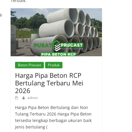
Terbaik.
a
Beton Precast
Produk
Harga Pipa Beton RCP
Bertulang Terbaru Mei
2026
admin
Harga Pipa Beton Bertulang dan Non
Tulang Terbaru 2026 Harga Pipa Beton
tersedia lengkap berbagai ukuran baik
jenis bertulang (