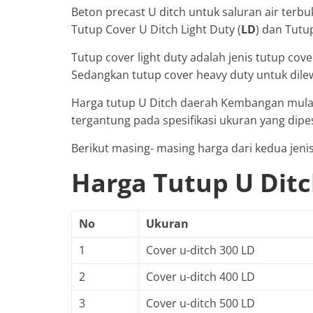
Beton precast U ditch untuk saluran air terbuk
Tutup Cover U Ditch Light Duty (
LD
) dan Tutu
Tutup cover light duty adalah jenis tutup cove
Sedangkan tutup cover heavy duty untuk dile
Harga tutup U Ditch daerah Kembangan mulai 
tergantung pada spesifikasi ukuran yang dipe
Berikut masing- masing harga dari kedua jeni
Harga Tutup U Dit
No
Ukuran
1
Cover u-ditch 300 LD
2
Cover u-ditch 400 LD
3
Cover u-ditch 500 LD