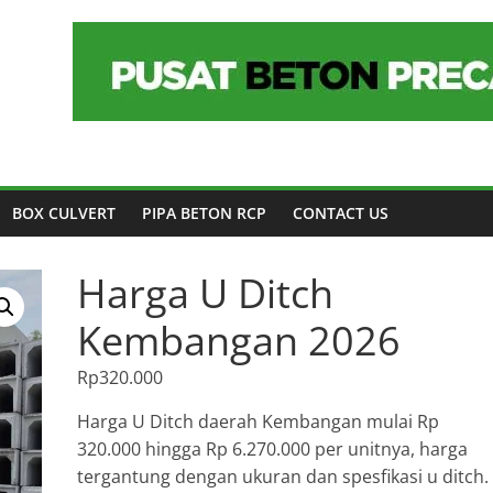
BOX CULVERT
PIPA BETON RCP
CONTACT US
Harga U Ditch
Kembangan 2026
Rp
320.000
Harga U Ditch daerah Kembangan mulai Rp
320.000 hingga Rp 6.270.000 per unitnya, harga
tergantung dengan ukuran dan spesfikasi u ditch.