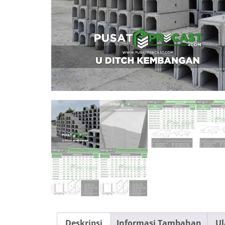
Deskripsi
Informasi Tambahan
Ul