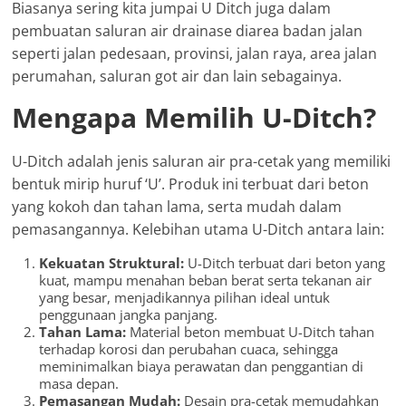
Biasanya sering kita jumpai U Ditch juga dalam
pembuatan saluran air drainase diarea badan jalan
seperti jalan pedesaan, provinsi, jalan raya, area jalan
perumahan, saluran got air dan lain sebagainya.
Mengapa Memilih U-Ditch?
U-Ditch adalah jenis saluran air pra-cetak yang memiliki
bentuk mirip huruf ‘U’. Produk ini terbuat dari beton
yang kokoh dan tahan lama, serta mudah dalam
pemasangannya. Kelebihan utama U-Ditch antara lain:
Kekuatan Struktural:
U-Ditch terbuat dari beton yang
kuat, mampu menahan beban berat serta tekanan air
yang besar, menjadikannya pilihan ideal untuk
penggunaan jangka panjang.
Tahan Lama:
Material beton membuat U-Ditch tahan
terhadap korosi dan perubahan cuaca, sehingga
meminimalkan biaya perawatan dan penggantian di
masa depan.
Pemasangan Mudah:
Desain pra-cetak memudahkan