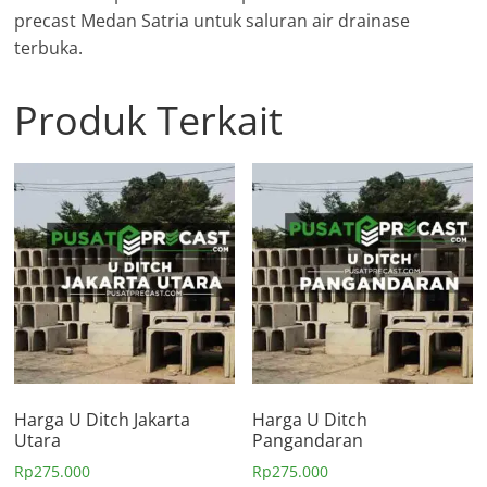
precast Medan Satria untuk saluran air drainase
terbuka.
Produk Terkait
Harga U Ditch Jakarta
Harga U Ditch
Utara
Pangandaran
Rp
275.000
Rp
275.000