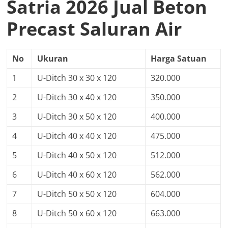
Satria 2026 Jual Beton
Precast Saluran Air
No
Ukuran
Harga Satuan
1
U-Ditch 30 x 30 x 120
320.000
2
U-Ditch 30 x 40 x 120
350.000
3
U-Ditch 30 x 50 x 120
400.000
4
U-Ditch 40 x 40 x 120
475.000
5
U-Ditch 40 x 50 x 120
512.000
6
U-Ditch 40 x 60 x 120
562.000
7
U-Ditch 50 x 50 x 120
604.000
8
U-Ditch 50 x 60 x 120
663.000