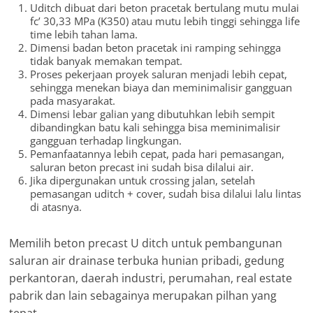
Uditch dibuat dari beton pracetak bertulang mutu mulai
fc’ 30,33 MPa (K350) atau mutu lebih tinggi sehingga life
time lebih tahan lama.
Dimensi badan beton pracetak ini ramping sehingga
tidak banyak memakan tempat.
Proses pekerjaan proyek saluran menjadi lebih cepat,
sehingga menekan biaya dan meminimalisir gangguan
pada masyarakat.
Dimensi lebar galian yang dibutuhkan lebih sempit
dibandingkan batu kali sehingga bisa meminimalisir
gangguan terhadap lingkungan.
Pemanfaatannya lebih cepat, pada hari pemasangan,
saluran beton precast ini sudah bisa dilalui air.
Jika dipergunakan untuk crossing jalan, setelah
pemasangan uditch + cover, sudah bisa dilalui lalu lintas
di atasnya.
Memilih beton precast U ditch untuk pembangunan
saluran air drainase terbuka hunian pribadi, gedung
perkantoran, daerah industri, perumahan, real estate
pabrik dan lain sebagainya merupakan pilhan yang