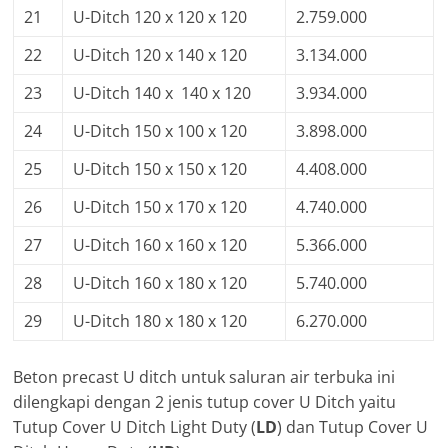
21
U-Ditch 120 x 120 x 120
2.759.000
22
U-Ditch 120 x 140 x 120
3.134.000
23
U-Ditch 140 x 140 x 120
3.934.000
24
U-Ditch 150 x 100 x 120
3.898.000
25
U-Ditch 150 x 150 x 120
4.408.000
26
U-Ditch 150 x 170 x 120
4.740.000
27
U-Ditch 160 x 160 x 120
5.366.000
28
U-Ditch 160 x 180 x 120
5.740.000
29
U-Ditch 180 x 180 x 120
6.270.000
Beton precast U ditch untuk saluran air terbuka ini
dilengkapi dengan 2 jenis tutup cover U Ditch yaitu
Tutup Cover U Ditch Light Duty (
LD
) dan Tutup Cover U