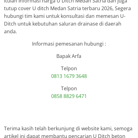
Itulah Informasi harga U Ditch Medan Satria dan juga
tutup cover U ditch Medan Satria terbaru 2026, Segera
hubungi tim kami untuk konsultasi dan memesan U-
Ditch untuk kebutuhan saluran drainase di daerah
anda.
Informasi pemesanan hubungi :
Bapak Arfa
Telpon
0813 1679 3648
Telpon
0858 8829 6471
Terima kasih telah berkunjung di website kami, semoga
artikel ini dapat membantu pencarian U Ditch beton