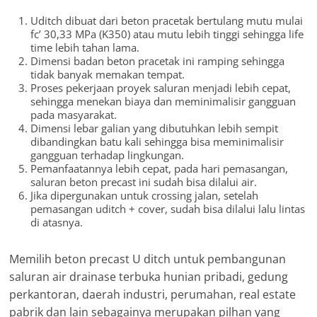
Uditch dibuat dari beton pracetak bertulang mutu mulai
fc’ 30,33 MPa (K350) atau mutu lebih tinggi sehingga life
time lebih tahan lama.
Dimensi badan beton pracetak ini ramping sehingga
tidak banyak memakan tempat.
Proses pekerjaan proyek saluran menjadi lebih cepat,
sehingga menekan biaya dan meminimalisir gangguan
pada masyarakat.
Dimensi lebar galian yang dibutuhkan lebih sempit
dibandingkan batu kali sehingga bisa meminimalisir
gangguan terhadap lingkungan.
Pemanfaatannya lebih cepat, pada hari pemasangan,
saluran beton precast ini sudah bisa dilalui air.
Jika dipergunakan untuk crossing jalan, setelah
pemasangan uditch + cover, sudah bisa dilalui lalu lintas
di atasnya.
Memilih beton precast U ditch untuk pembangunan
saluran air drainase terbuka hunian pribadi, gedung
perkantoran, daerah industri, perumahan, real estate
pabrik dan lain sebagainya merupakan pilhan yang