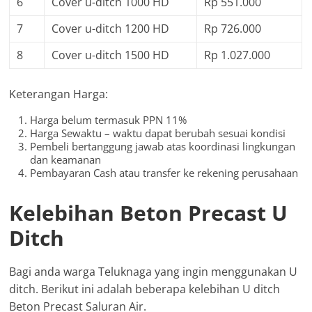
6
Cover u-ditch 1000 HD
Rp 551.000
7
Cover u-ditch 1200 HD
Rp 726.000
8
Cover u-ditch 1500 HD
Rp 1.027.000
Keterangan Harga:
Harga belum termasuk PPN 11%
Harga Sewaktu – waktu dapat berubah sesuai kondisi
Pembeli bertanggung jawab atas koordinasi lingkungan
dan keamanan
Pembayaran Cash atau transfer ke rekening perusahaan
Kelebihan Beton Precast U
Ditch
Bagi anda warga Teluknaga yang ingin menggunakan U
ditch. Berikut ini adalah beberapa kelebihan U ditch
Beton Precast Saluran Air.