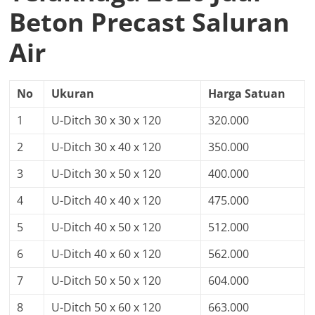
Beton Precast Saluran
Air
No
Ukuran
Harga Satuan
1
U-Ditch 30 x 30 x 120
320.000
2
U-Ditch 30 x 40 x 120
350.000
3
U-Ditch 30 x 50 x 120
400.000
4
U-Ditch 40 x 40 x 120
475.000
5
U-Ditch 40 x 50 x 120
512.000
6
U-Ditch 40 x 60 x 120
562.000
7
U-Ditch 50 x 50 x 120
604.000
8
U-Ditch 50 x 60 x 120
663.000