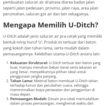
pembuatan saluran air drainase diarea badan jalan
seperti jalan pedesaan, provinsi, jalan raya, area jalan
perumahan, saluran got air dan lain sebagainya.
Mengapa Memilih U-Ditch?
U-Ditch adalah jenis saluran air pra-cetak yang memiliki
bentuk mirip huruf ‘U’. Produk ini terbuat dari beton
yang kokoh dan tahan lama, serta mudah dalam
pemasangannya. Kelebihan utama U-Ditch antara lain:
Kekuatan Struktural:
U-Ditch terbuat dari beton yang
kuat, mampu menahan beban berat serta tekanan air
yang besar, menjadikannya pilihan ideal untuk
penggunaan jangka panjang.
Tahan Lama:
Material beton membuat U-Ditch tahan
terhadap korosi dan perubahan cuaca, sehingga
meminimalkan biaya perawatan dan penggantian di
masa depan.
Pemasangan Mudah:
Desain pra-cetak memudahkan
dalam proses pemasangan, menghemat waktu dan