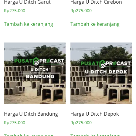
Harga U Ditch Garut
Harga U Ditch Cirebon
Rp
275.000
Rp
275.000
Tambah ke keranjang
Tambah ke keranjang
Harga U Ditch Bandung
Harga U Ditch Depok
Rp
275.000
Rp
275.000