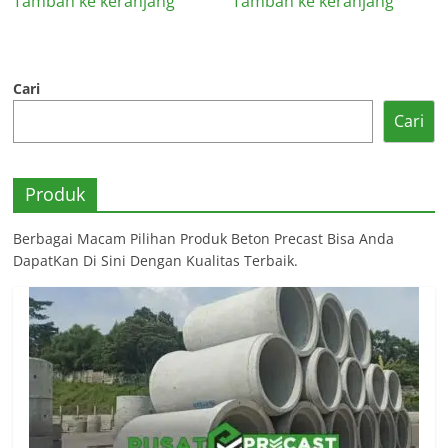
Tambah ke keranjang
Tambah ke keranjang
Cari
Cari
Produk
Berbagai Macam Pilihan Produk Beton Precast Bisa Anda
DapatKan Di Sini Dengan Kualitas Terbaik.