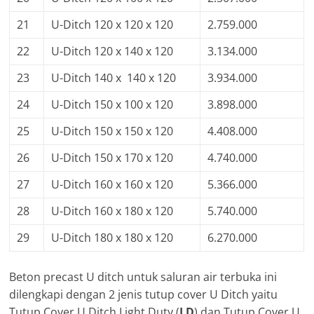
21
U-Ditch 120 x 120 x 120
2.759.000
22
U-Ditch 120 x 140 x 120
3.134.000
23
U-Ditch 140 x 140 x 120
3.934.000
24
U-Ditch 150 x 100 x 120
3.898.000
25
U-Ditch 150 x 150 x 120
4.408.000
26
U-Ditch 150 x 170 x 120
4.740.000
27
U-Ditch 160 x 160 x 120
5.366.000
28
U-Ditch 160 x 180 x 120
5.740.000
29
U-Ditch 180 x 180 x 120
6.270.000
Beton precast U ditch untuk saluran air terbuka ini
dilengkapi dengan 2 jenis tutup cover U Ditch yaitu
Tutup Cover U Ditch Light Duty (
LD
) dan Tutup Cover U