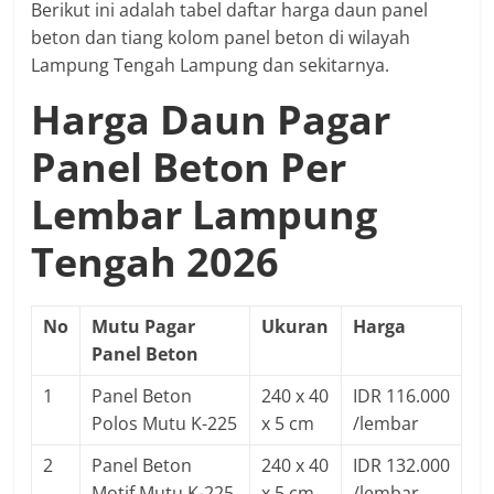
Berikut ini adalah tabel daftar harga daun panel
beton dan tiang kolom panel beton di wilayah
Lampung Tengah Lampung dan sekitarnya.
Harga Daun Pagar
Panel Beton Per
Lembar Lampung
Tengah 2026
No
Mutu Pagar
Ukuran
Harga
Panel Beton
1
Panel Beton
240 x 40
IDR 116.000
Polos Mutu K-225
x 5 cm
/lembar
2
Panel Beton
240 x 40
IDR 132.000
Motif Mutu K-225
x 5 cm
/lembar