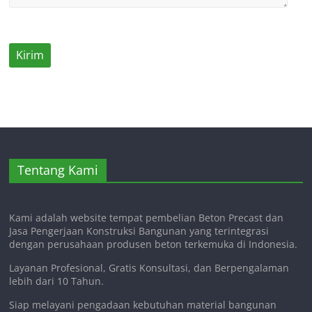
Tentang Kami
Kami adalah website tempat pembelian Beton Precast dan
Jasa Pengerjaan Konstruksi Bangunan yang terintegrasi
dengan perusahaan produsen beton terkemuka di Indonesia.
Layanan Profesional, Gratis Konsultasi, dan Berpengalaman
lebih dari 10 Tahun.
Siap melayani pengadaan kebutuhan material bangunan