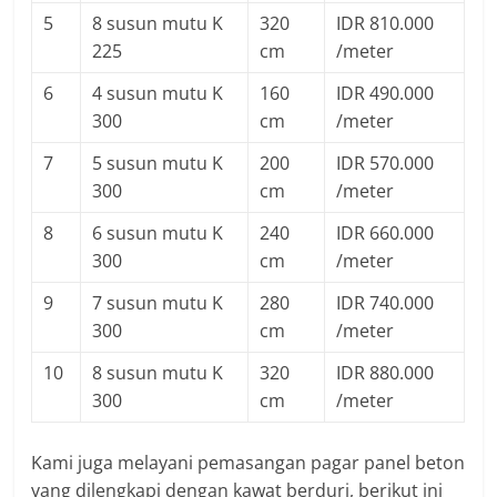
5
8 susun mutu K
320
IDR 810.000
225
cm
/meter
6
4 susun mutu K
160
IDR 490.000
300
cm
/meter
7
5 susun mutu K
200
IDR 570.000
300
cm
/meter
8
6 susun mutu K
240
IDR 660.000
300
cm
/meter
9
7 susun mutu K
280
IDR 740.000
300
cm
/meter
10
8 susun mutu K
320
IDR 880.000
300
cm
/meter
Kami juga melayani pemasangan pagar panel beton
yang dilengkapi dengan kawat berduri, berikut ini