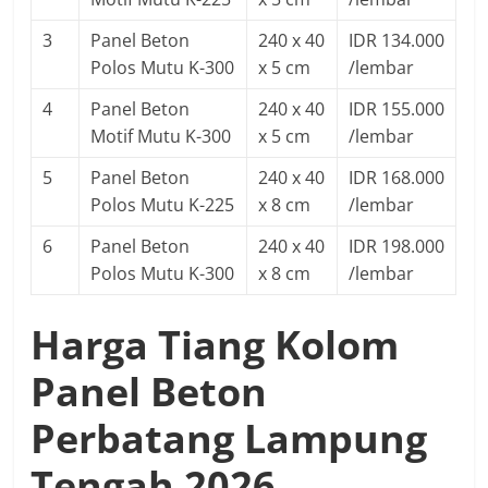
3
Panel Beton
240 x 40
IDR 134.000
Polos Mutu K-300
x 5 cm
/lembar
4
Panel Beton
240 x 40
IDR 155.000
Motif Mutu K-300
x 5 cm
/lembar
5
Panel Beton
240 x 40
IDR 168.000
Polos Mutu K-225
x 8 cm
/lembar
6
Panel Beton
240 x 40
IDR 198.000
Polos Mutu K-300
x 8 cm
/lembar
Harga Tiang Kolom
Panel Beton
Perbatang Lampung
Tengah 2026