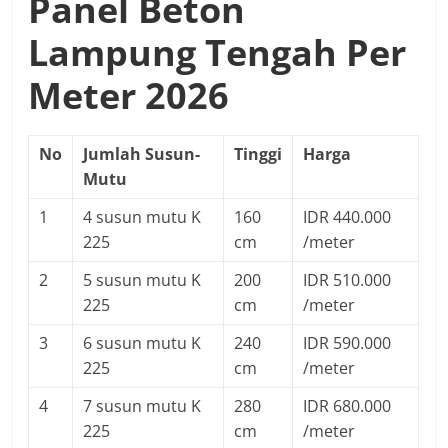
Panel Beton
Lampung Tengah Per
Meter 2026
No
Jumlah Susun-
Tinggi
Harga
Mutu
1
4 susun mutu K
160
IDR 440.000
225
cm
/meter
2
5 susun mutu K
200
IDR 510.000
225
cm
/meter
3
6 susun mutu K
240
IDR 590.000
225
cm
/meter
4
7 susun mutu K
280
IDR 680.000
225
cm
/meter