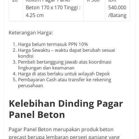
Beton 170 x 170 Tinggi :
540.000
4.25 cm
/Batang
Keterangan Harga:
Harga belum termasuk PPN 10%
Harga Sewaktu – waktu dapat berubah sesuai
kondisi
Pembeli bertanggung jawab atas koordinasi
lingkungan dan keamanan
Harga di atas berlaku untuk wilayah Depok
Pembayaran Cash atau transfer ke rekening
perusahaan
Kelebihan Dinding Pagar
Panel Beton
Pagar Panel Beton merupakan produk beton
precast berupa lembaran persegi panjang yang