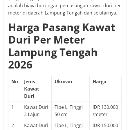
adalah biaya borongan pemasangan kawat duri per
meter di daerah Lampung Tengah dan sekitarnya.
Harga Pasang Kawat
Duri Per Meter
Lampung Tengah
2026
No
Jenis
Ukuran
Harga
Kawat
Duri
1
Kawat Duri
Tipe L, Tinggi
IDR 130.000
3 Lajur
50 cm
/meter
2
Kawat Duri
Tipe L, Tinggi
IDR 150.000