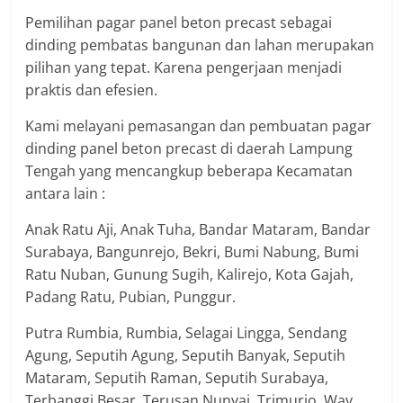
Pemilihan pagar panel beton precast sebagai
dinding pembatas bangunan dan lahan merupakan
pilihan yang tepat. Karena pengerjaan menjadi
praktis dan efesien.
Kami melayani pemasangan dan pembuatan pagar
dinding panel beton precast di daerah Lampung
Tengah yang mencangkup beberapa Kecamatan
antara lain :
Anak Ratu Aji, Anak Tuha, Bandar Mataram, Bandar
Surabaya, Bangunrejo, Bekri, Bumi Nabung, Bumi
Ratu Nuban, Gunung Sugih, Kalirejo, Kota Gajah,
Padang Ratu, Pubian, Punggur.
Putra Rumbia, Rumbia, Selagai Lingga, Sendang
Agung, Seputih Agung, Seputih Banyak, Seputih
Mataram, Seputih Raman, Seputih Surabaya,
Terbanggi Besar, Terusan Nunyai, Trimurjo, Way