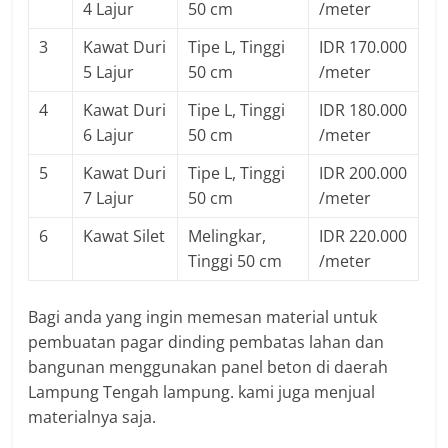
4 Lajur
50 cm
/meter
3
Kawat Duri
Tipe L, Tinggi
IDR 170.000
5 Lajur
50 cm
/meter
4
Kawat Duri
Tipe L, Tinggi
IDR 180.000
6 Lajur
50 cm
/meter
5
Kawat Duri
Tipe L, Tinggi
IDR 200.000
7 Lajur
50 cm
/meter
6
Kawat Silet
Melingkar,
IDR 220.000
Tinggi 50 cm
/meter
Bagi anda yang ingin memesan material untuk
pembuatan pagar dinding pembatas lahan dan
bangunan menggunakan panel beton di daerah
Lampung Tengah lampung. kami juga menjual
materialnya saja.