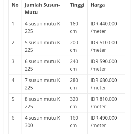
No
Jumlah Susun-
Tinggi
Harga
Mutu
1
4 susun mutu K
160
IDR 440.000
225
cm
/meter
2
5 susun mutu K
200
IDR 510.000
225
cm
/meter
3
6 susun mutu K
240
IDR 590.000
225
cm
/meter
4
7 susun mutu K
280
IDR 680.000
225
cm
/meter
5
8 susun mutu K
320
IDR 810.000
225
cm
/meter
6
4 susun mutu K
160
IDR 490.000
300
cm
/meter