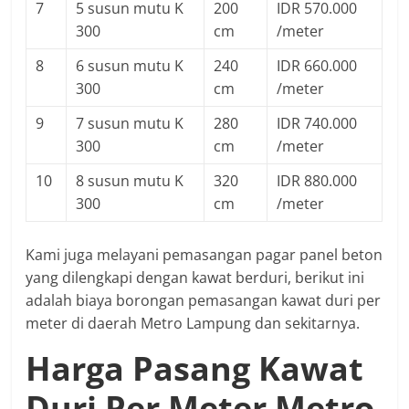
7
5 susun mutu K
200
IDR 570.000
300
cm
/meter
8
6 susun mutu K
240
IDR 660.000
300
cm
/meter
9
7 susun mutu K
280
IDR 740.000
300
cm
/meter
10
8 susun mutu K
320
IDR 880.000
300
cm
/meter
Kami juga melayani pemasangan pagar panel beton
yang dilengkapi dengan kawat berduri, berikut ini
adalah biaya borongan pemasangan kawat duri per
meter di daerah Metro Lampung dan sekitarnya.
Harga Pasang Kawat
Duri Per Meter Metro