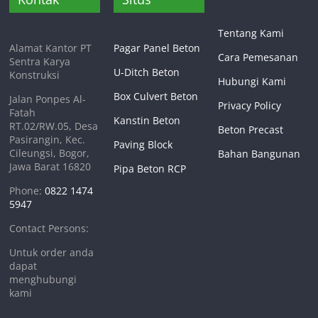
Tentang Kami
Alamat Kantor PT
Pagar Panel Beton
Cara Pemesanan
Sentra Karya
U-Ditch Beton
Konstruksi
Hubungi Kami
Box Culvert Beton
Jalan Ponpes Al-
Privacy Policy
Fatah
Kanstin Beton
RT.02/RW.05, Desa
Beton Precast
Pasirangin, Kec.
Paving Block
Cileungsi, Bogor,
Bahan Bangunan
Jawa Barat 16820
Pipa Beton RCP
Phone:
0822 1474
5947
Contact Persons:
Untuk order anda
dapat
menghubungi
kami