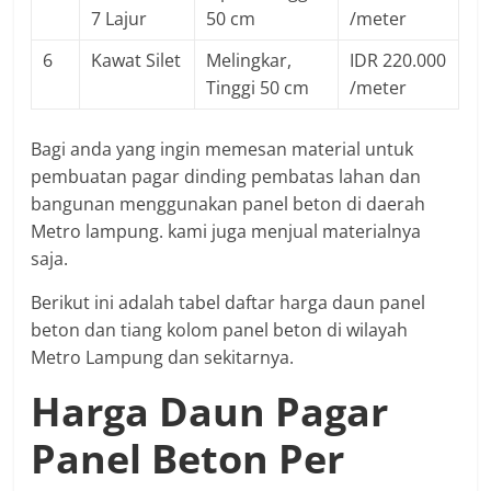
7 Lajur
50 cm
/meter
6
Kawat Silet
Melingkar,
IDR 220.000
Tinggi 50 cm
/meter
Bagi anda yang ingin memesan material untuk
pembuatan pagar dinding pembatas lahan dan
bangunan menggunakan panel beton di daerah
Metro lampung. kami juga menjual materialnya
saja.
Berikut ini adalah tabel daftar harga daun panel
beton dan tiang kolom panel beton di wilayah
Metro Lampung dan sekitarnya.
Harga Daun Pagar
Panel Beton Per