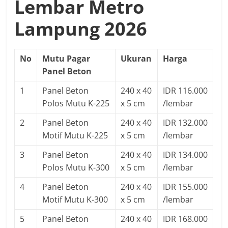
Lembar Metro
Lampung 2026
No
Mutu Pagar
Ukuran
Harga
Panel Beton
1
Panel Beton
240 x 40
IDR 116.000
Polos Mutu K-225
x 5 cm
/lembar
2
Panel Beton
240 x 40
IDR 132.000
Motif Mutu K-225
x 5 cm
/lembar
3
Panel Beton
240 x 40
IDR 134.000
Polos Mutu K-300
x 5 cm
/lembar
4
Panel Beton
240 x 40
IDR 155.000
Motif Mutu K-300
x 5 cm
/lembar
5
Panel Beton
240 x 40
IDR 168.000