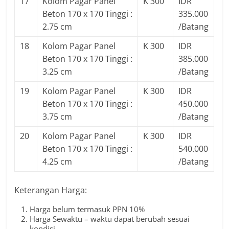
17
Kolom Pagar Panel
K 300
IDR
Beton 170 x 170 Tinggi :
335.000
2.75 cm
/Batang
18
Kolom Pagar Panel
K 300
IDR
Beton 170 x 170 Tinggi :
385.000
3.25 cm
/Batang
19
Kolom Pagar Panel
K 300
IDR
Beton 170 x 170 Tinggi :
450.000
3.75 cm
/Batang
20
Kolom Pagar Panel
K 300
IDR
Beton 170 x 170 Tinggi :
540.000
4.25 cm
/Batang
Keterangan Harga:
Harga belum termasuk PPN 10%
Harga Sewaktu – waktu dapat berubah sesuai
kondisi