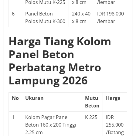
Polos Mutu K-225
x 8 cm
/lembar
6
Panel Beton
240 x 40
IDR 198.000
Polos Mutu K-300
x 8 cm
/lembar
Harga Tiang Kolom
Panel Beton
Perbatang Metro
Lampung 2026
No
Ukuran
Mutu
Harga
Beton
1
Kolom Pagar Panel
K 225
IDR
Beton 160 x 200 Tinggi :
255.000
2.25 cm
/Batang