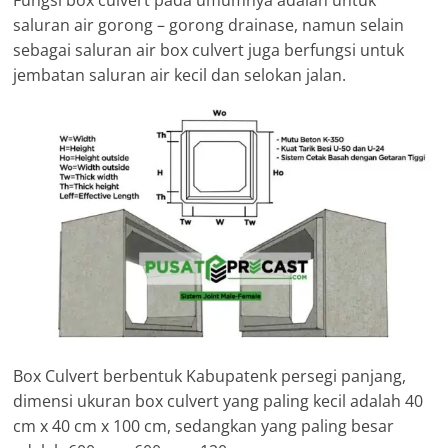
Fungsi box culvert pada umumnya adalah untuk
saluran air gorong – gorong drainase, namun selain
sebagai saluran air box culvert juga berfungsi untuk
jembatan saluran air kecil dan selokan jalan.
Box Culvert berbentuk Kabupatenk persegi panjang,
dimensi ukuran box culvert yang paling kecil adalah 40
cm x 40 cm x 100 cm, sedangkan yang paling besar