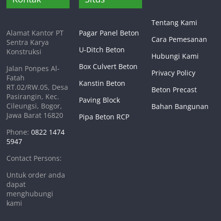
Tentang Kami
Alamat Kantor PT
Pagar Panel Beton
Cara Pemesanan
Sentra Karya
U-Ditch Beton
Konstruksi
Hubungi Kami
Box Culvert Beton
Jalan Ponpes Al-
Privacy Policy
Fatah
Kanstin Beton
RT.02/RW.05, Desa
Beton Precast
Pasirangin, Kec.
Paving Block
Cileungsi, Bogor,
Bahan Bangunan
Jawa Barat 16820
Pipa Beton RCP
Phone:
0822 1474
5947
Contact Persons:
Untuk order anda
dapat
menghubungi
kami