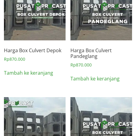
Harga Box Culvert Depok
Harga Box Culvert
Pandeglang
Rp
870.000
Rp
870.000
Tambah ke keranjang
Tambah ke keranjang