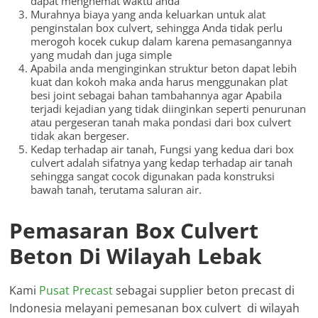
dapat menghemat waktu anda
Murahnya biaya yang anda keluarkan untuk alat
penginstalan box culvert, sehingga Anda tidak perlu
merogoh kocek cukup dalam karena pemasangannya
yang mudah dan juga simple
Apabila anda menginginkan struktur beton dapat lebih
kuat dan kokoh maka anda harus menggunakan plat
besi joint sebagai bahan tambahannya agar Apabila
terjadi kejadian yang tidak diinginkan seperti penurunan
atau pergeseran tanah maka pondasi dari box culvert
tidak akan bergeser.
Kedap terhadap air tanah, Fungsi yang kedua dari box
culvert adalah sifatnya yang kedap terhadap air tanah
sehingga sangat cocok digunakan pada konstruksi
bawah tanah, terutama saluran air.
Pemasaran Box Culvert
Beton Di Wilayah Lebak
Kami
Pusat Precast
sebagai supplier beton precast di
Indonesia melayani pemesanan box culvert di wilayah