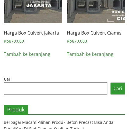
Harga Box Culvert Jakarta
Harga Box Culvert Ciamis
Rp
870.000
Rp
870.000
Tambah ke keranjang
Tambah ke keranjang
Cari
Cari
Produk
Berbagai Macam Pilihan Produk Beton Precast Bisa Anda
DapatKan Di Sini Dengan Kualitas Terbaik.