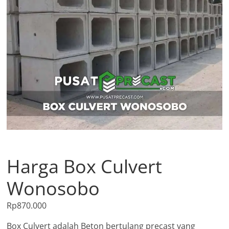
Harga Box Culvert
Wonosobo
Rp
870.000
Box Culvert adalah Beton bertulang precast yang