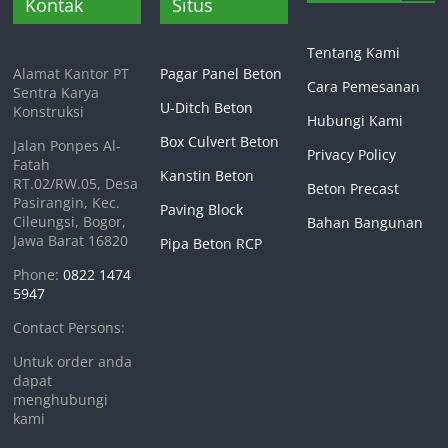
Kontak
Situs
Tentang Kami
Alamat Kantor PT
Pagar Panel Beton
Cara Pemesanan
Sentra Karya
U-Ditch Beton
Konstruksi
Hubungi Kami
Box Culvert Beton
Jalan Ponpes Al-
Privacy Policy
Fatah
Kanstin Beton
RT.02/RW.05, Desa
Beton Precast
Pasirangin, Kec.
Paving Block
Cileungsi, Bogor,
Bahan Bangunan
Jawa Barat 16820
Pipa Beton RCP
Phone:
0822 1474
5947
Contact Persons:
Untuk order anda
dapat
menghubungi
kami