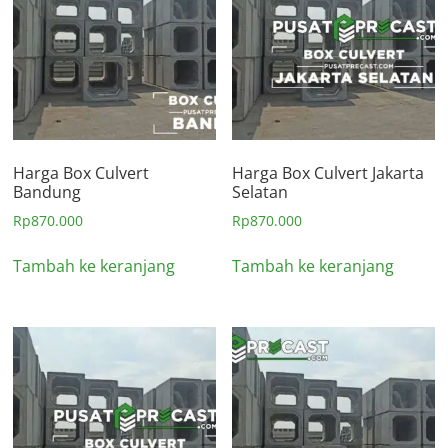
Harga Box Culvert
Harga Box Culvert Jakarta
Bandung
Selatan
Rp
870.000
Rp
870.000
Tambah ke keranjang
Tambah ke keranjang