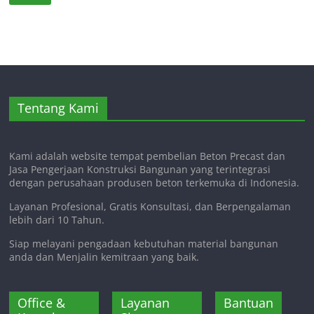
Tentang Kami
Kami adalah website tempat pembelian Beton Precast dan
Jasa Pengerjaan Konstruksi Bangunan yang terintegrasi
dengan perusahaan produsen beton terkemuka di Indonesia.
Layanan Profesional, Gratis Konsultasi, dan Berpengalaman
lebih dari 10 Tahun.
Siap melayani pengadaan kebutuhan material bangunan
anda dan Menjalin kemitraan yang baik.
Office &
Layanan
Bantuan