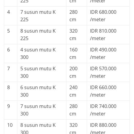
225
cm
/meter
4
7 susun mutu K
280
IDR 680.000
225
cm
/meter
5
8 susun mutu K
320
IDR 810.000
225
cm
/meter
6
4 susun mutu K
160
IDR 490.000
300
cm
/meter
7
5 susun mutu K
200
IDR 570.000
300
cm
/meter
8
6 susun mutu K
240
IDR 660.000
300
cm
/meter
9
7 susun mutu K
280
IDR 740.000
300
cm
/meter
10
8 susun mutu K
320
IDR 880.000
300
cm
/meter