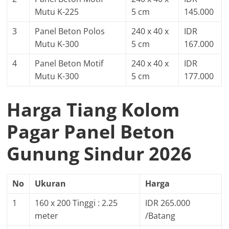
Mutu K-225
5 cm
145.000
3
Panel Beton Polos
240 x 40 x
IDR
Mutu K-300
5 cm
167.000
4
Panel Beton Motif
240 x 40 x
IDR
Mutu K-300
5 cm
177.000
Harga Tiang Kolom
Pagar Panel Beton
Gunung Sindur 2026
No
Ukuran
Harga
1
160 x 200 Tinggi : 2.25
IDR 265.000
meter
/Batang