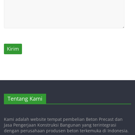
Tentang Kami
Kami adalah website tempat pembelian Beton Precast dan
Jasa Pengerjaan Konstruksi Bangunan yang terintegrasi
dengan perusahaan produsen beton terkemuka di Indonesia.