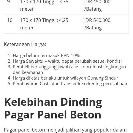
9
170 x 170 Tinggi : 3.75
IDR 450.000
meter
/Batang
10
170 x 170 Tinggi : 4.25
IDR 540.000
meter
/Batang
Keterangan Harga:
Harga belum termasuk PPN 10%
Harga Sewaktu – waktu dapat berubah sesuai kondisi
Pembeli bertanggung jawab atas koordinasi lingkungan
dan keamanan
Harga di atas berlaku untuk wilayah Gunung Sindur
Pembayaran Cash atau transfer ke rekening perusahaan
Kelebihan Dinding
Pagar Panel Beton
Pagar panel beton menjadi pilihan yang populer dalam