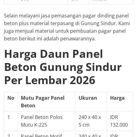
Selain melayani jasa pemasangan pagar dinding panel
beton plus material terpasang di Gunung Sindur. Kami
juga menjual material untuk pembuatan pagar panel
beton berikut ini adalah penawarannya.
Harga Daun Panel
Beton Gunung Sindur
Per Lembar 2026
No
Mutu Pagar Panel
Ukuran
Harga
Beton
1
Panel Beton Polos
240 x 40 x
IDR
Mutu K-225
5 cm
132.000
2
Panel Beton Motif
240 x 40 x
IDR