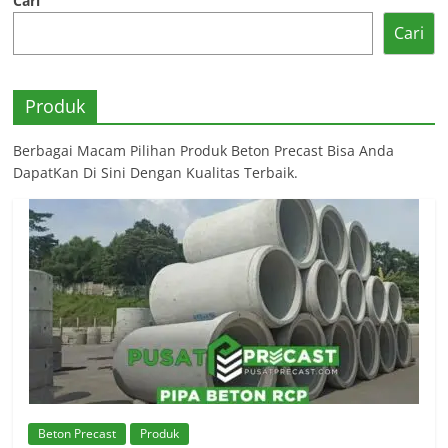
Cari
Cari
Produk
Berbagai Macam Pilihan Produk Beton Precast Bisa Anda
DapatKan Di Sini Dengan Kualitas Terbaik.
Beton Precast
Produk