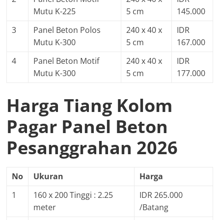
Mutu K-225
5 cm
145.000
3
Panel Beton Polos
240 x 40 x
IDR
Mutu K-300
5 cm
167.000
4
Panel Beton Motif
240 x 40 x
IDR
Mutu K-300
5 cm
177.000
Harga Tiang Kolom
Pagar Panel Beton
Pesanggrahan 2026
No
Ukuran
Harga
1
160 x 200 Tinggi : 2.25
IDR 265.000
meter
/Batang