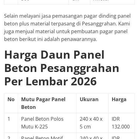
Selain melayani jasa pemasangan pagar dinding panel
beton plus material terpasang di Pesanggrahan. Kami
juga menjual material untuk pembuatan pagar panel
beton berikut ini adalah penawarannya.
Harga Daun Panel
Beton Pesanggrahan
Per Lembar 2026
No
Mutu Pagar Panel
Ukuran
Harga
Beton
1
Panel Beton Polos
240 x 40 x
IDR
Mutu K-225
5 cm
132.000
2
Panel Beton Motif
240 x 40 x
IDR