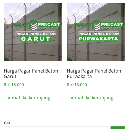
Harga Pagar Panel Beton
Harga Pagar Panel Beton
Garut
Purwakarta
Rp
116.000
Rp
116.000
Tambah ke keranjang
Tambah ke keranjang
Cari