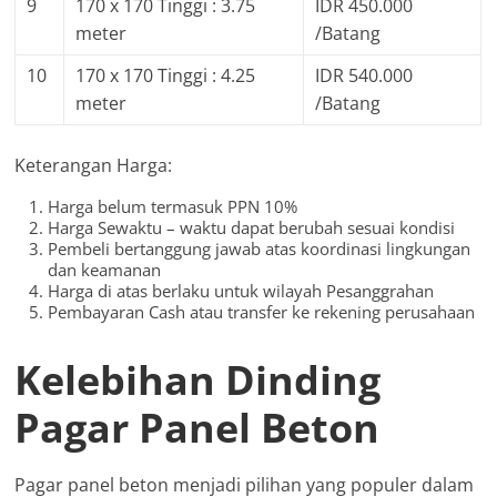
9
170 x 170 Tinggi : 3.75
IDR 450.000
meter
/Batang
10
170 x 170 Tinggi : 4.25
IDR 540.000
meter
/Batang
Keterangan Harga:
Harga belum termasuk PPN 10%
Harga Sewaktu – waktu dapat berubah sesuai kondisi
Pembeli bertanggung jawab atas koordinasi lingkungan
dan keamanan
Harga di atas berlaku untuk wilayah Pesanggrahan
Pembayaran Cash atau transfer ke rekening perusahaan
Kelebihan Dinding
Pagar Panel Beton
Pagar panel beton menjadi pilihan yang populer dalam