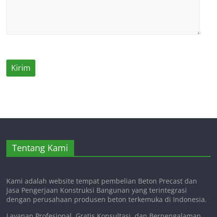
Tentang Kami
Kami adalah website tempat pembelian Beton Precast dan
Jasa Pengerjaan Konstruksi Bangunan yang terintegrasi
dengan perusahaan produsen beton terkemuka di Indonesia.
Layanan Profesional, Gratis Konsultasi, dan Berpengalaman