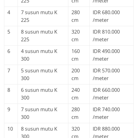
225
cm
/meter
4
7 susun mutu K
280
IDR 680.000
225
cm
/meter
5
8 susun mutu K
320
IDR 810.000
225
cm
/meter
6
4 susun mutu K
160
IDR 490.000
300
cm
/meter
7
5 susun mutu K
200
IDR 570.000
300
cm
/meter
8
6 susun mutu K
240
IDR 660.000
300
cm
/meter
9
7 susun mutu K
280
IDR 740.000
300
cm
/meter
10
8 susun mutu K
320
IDR 880.000
300
cm
/meter