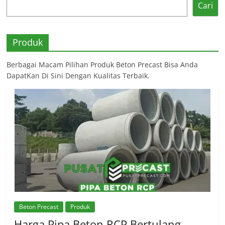
Cari
Produk
Berbagai Macam Pilihan Produk Beton Precast Bisa Anda
DapatKan Di Sini Dengan Kualitas Terbaik.
Beton Precast
Produk
Harga Pipa Beton RCP Bertulang