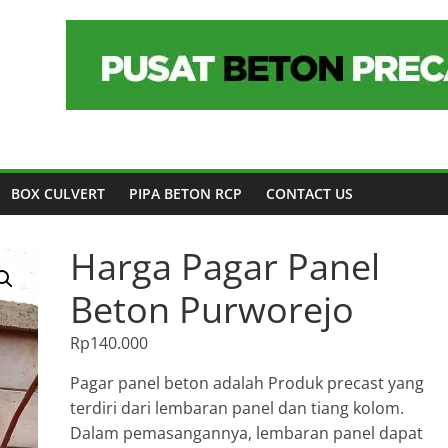
BOX CULVERT
PIPA BETON RCP
CONTACT US
Harga Pagar Panel
Beton Purworejo
Rp
140.000
Pagar panel beton adalah Produk precast yang
terdiri dari lembaran panel dan tiang kolom.
Dalam pemasangannya, lembaran panel dapat