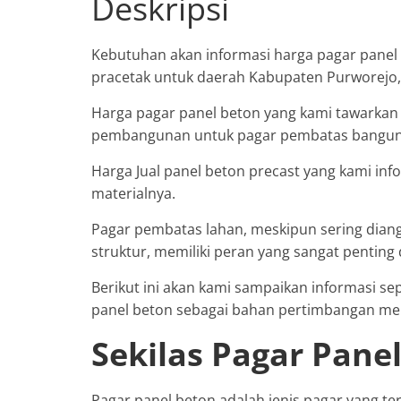
Deskripsi
Kebutuhan akan informasi harga pagar panel 
pracetak untuk daerah Kabupaten Purworejo,
Harga pagar panel beton yang kami tawarka
pembangunan untuk pagar pembatas bangunan
Harga Jual panel beton precast yang kami in
materialnya.
Pagar pembatas lahan, meskipun sering dian
struktur, memiliki peran yang sangat pentin
Berikut ini akan kami sampaikan informasi s
panel beton sebagai bahan pertimbangan memil
Sekilas Pagar Pane
Pagar panel beton adalah jenis pagar yang t