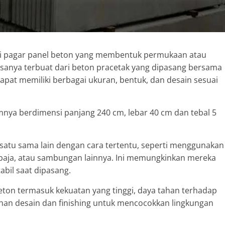
ri pagar panel beton yang membentuk permukaan atau
asanya terbuat dari beton pracetak yang dipasang bersama
at memiliki berbagai ukuran, bentuk, dan desain sesuai
nya berdimensi panjang 240 cm, lebar 40 cm dan tebal 5
satu sama lain dengan cara tertentu, seperti menggunakan
baja, atau sambungan lainnya. Ini memungkinkan mereka
bil saat dipasang.
on termasuk kekuatan yang tinggi, daya tahan terhadap
han desain dan finishing untuk mencocokkan lingkungan