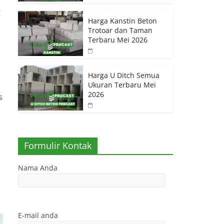
g
Harga Kanstin Beton
Trotoar dan Taman
Terbaru Mei 2026
Harga U Ditch Semua
Ukuran Terbaru Mei
2026
s
Formulir Kontak
Nama Anda
E-mail anda