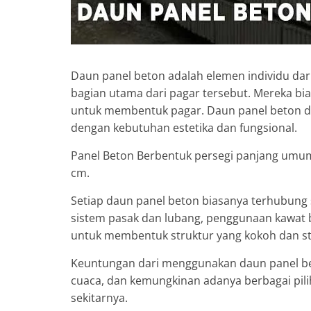
Daun panel beton adalah elemen individu da
bagian utama dari pagar tersebut. Mereka bi
untuk membentuk pagar. Daun panel beton dap
dengan kebutuhan estetika dan fungsional.
Panel Beton Berbentuk persegi panjang umum
cm.
Setiap daun panel beton biasanya terhubung 
sistem pasak dan lubang, penggunaan kawat 
untuk membentuk struktur yang kokoh dan sta
Keuntungan dari menggunakan daun panel bet
cuaca, dan kemungkinan adanya berbagai pili
sekitarnya.