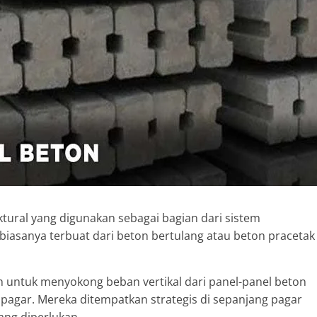
tural yang digunakan sebagai bagian dari sistem
iasanya terbuat dari beton bertulang atau beton pracetak
 untuk menyokong beban vertikal dari panel-panel beton
 pagar. Mereka ditempatkan strategis di sepanjang pagar
ang diperlukan.