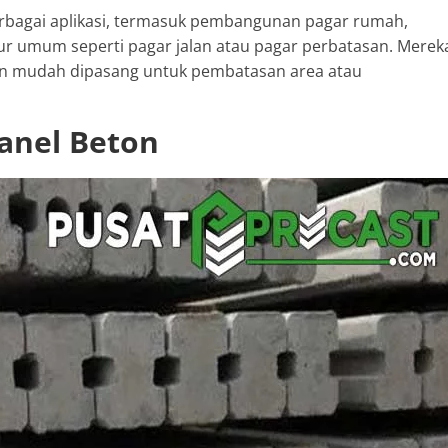
rbagai aplikasi, termasuk pembangunan pagar rumah,
tur umum seperti pagar jalan atau pagar perbatasan. Merek
an mudah dipasang untuk pembatasan area atau
Panel Beton