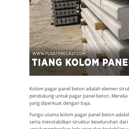
Kolom pagar panel beton adalah elemen struk
pendukung untuk pagar panel beton. Mereka b
yang diperkuat dengan baja.
Fungsi utama kolom pagar panel beton adalah
serta menstabilkan struktur keseluruhan dari
untuk memberikan kekuatan dan kestabilan y