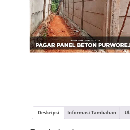
Deskripsi
Informasi Tambahan
Ul