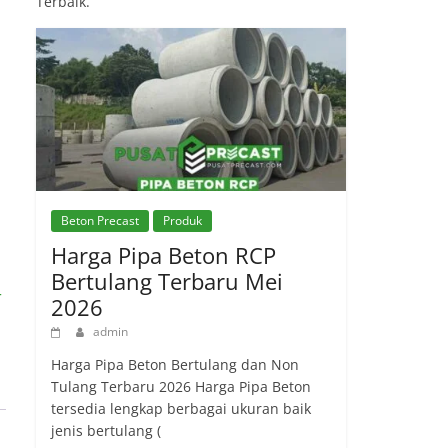
Terbaik.
Beton Precast
Produk
Harga Pipa Beton RCP
Bertulang Terbaru Mei
r
2026
admin
Harga Pipa Beton Bertulang dan Non
Tulang Terbaru 2026 Harga Pipa Beton
tersedia lengkap berbagai ukuran baik
jenis bertulang (