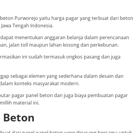
beton Purworejo yaitu harga pagar yang terbuat dari beto
 Jawa Tengah Indonesia.
n dapat menentukan anggaran belanja dalam perencanaan
, jalan toll maupun lahan kosong dan perkebunan.
formasikan ini sudah termasuk ongkos pasang dan juga
ggap sebagai elemen yang sederhana dalam desain dan
g dalam konteks masyarakat modern.
eputar pagar panel beton dan juga biaya pembuatan pagar
lih material ini.
l Beton
erbuat dari panel-panel beton yang dipasang bersama untuk