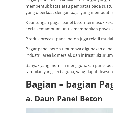
membentuk batas atau pembatas pada suatu ar
yang diperkuat dengan baja, yang membuat m
Keuntungan pagar panel beton termasuk kekua
serta kemampuan untuk memberikan privasi 
Produk precast panel beton juga relatif mu
Pagar panel beton umumnya digunakan di ber
industri, area komersial, dan infrastruktur u
Banyak yang memilih menggunakan panel bet
tampilan yang serbaguna, yang dapat disesua
Bagian – bagian Pa
a. Daun Panel Beton