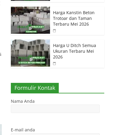
g
Harga Kanstin Beton
Trotoar dan Taman
Terbaru Mei 2026
Harga U Ditch Semua
Ukuran Terbaru Mei
s
2026
Formulir Kontak
Nama Anda
E-mail anda