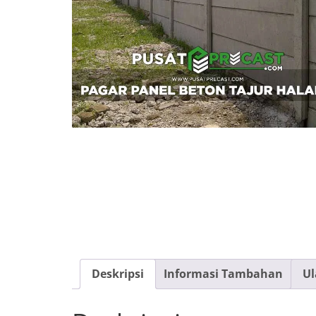
Deskripsi
Informasi Tambahan
Ul