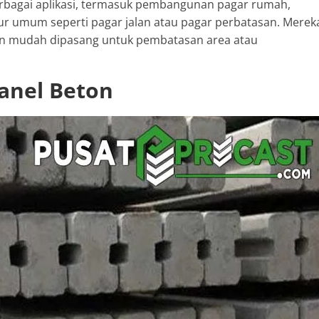
rbagai aplikasi, termasuk pembangunan pagar rumah,
tur umum seperti pagar jalan atau pagar perbatasan. Merek
an mudah dipasang untuk pembatasan area atau
Panel Beton