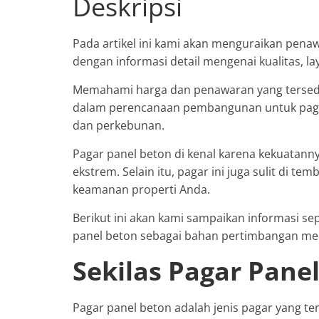
Deskripsi
Pada artikel ini kami akan menguraikan penaw
dengan informasi detail mengenai kualitas, 
Memahami harga dan penawaran yang tersed
dalam perencanaan pembangunan untuk paga
dan perkebunan.
Pagar panel beton di kenal karena kekuatan
ekstrem. Selain itu, pagar ini juga sulit di t
keamanan properti Anda.
Berikut ini akan kami sampaikan informasi s
panel beton sebagai bahan pertimbangan memil
Sekilas Pagar Pane
Pagar panel beton adalah jenis pagar yang te