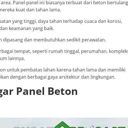
ea. Panel-panel ini biasanya terbuat dari beton bertulan
mereka kuat dan tahan lama.
tan yang tinggi, daya tahan terhadap cuaca dan korosi,
dan keamanan yang baik.
dah dipasang dan membutuhkan sedikit perawatan.
bagai tempat, seperti rumah tinggal, perumahan, komplek
mum lainnya.
on untuk pembatas lahan karena tahan lama dan memiliki
ikan dengan berbagai gaya arsitektur dan lingkungan.
gar Panel Beton