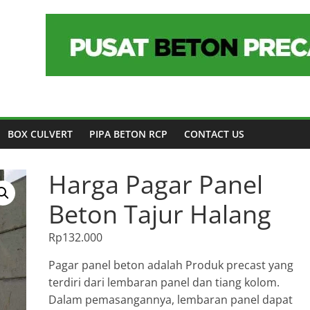
BOX CULVERT
PIPA BETON RCP
CONTACT US
Harga Pagar Panel
Beton Tajur Halang
Rp
132.000
Pagar panel beton adalah Produk precast yang
terdiri dari lembaran panel dan tiang kolom.
Dalam pemasangannya, lembaran panel dapat