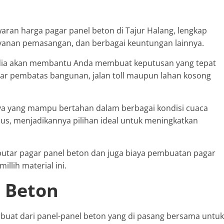
aran harga pagar panel beton di Tajur Halang, lengkap
layanan pemasangan, dan berbagai keuntungan lainnya.
ia akan membantu Anda membuat keputusan yang tepat
r pembatas bangunan, jalan toll maupun lahan kosong
nya yang mampu bertahan dalam berbagai kondisi cuaca
embus, menjadikannya pilihan ideal untuk meningkatkan
eputar pagar panel beton dan juga biaya pembuatan pagar
lih material ini.
l Beton
rbuat dari panel-panel beton yang di pasang bersama untuk