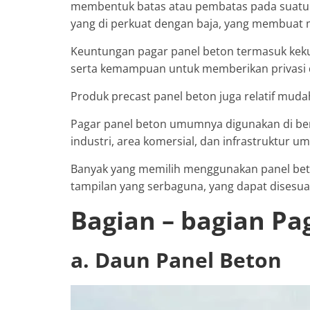
membentuk batas atau pembatas pada suatu ar
yang di perkuat dengan baja, yang membuat 
Keuntungan pagar panel beton termasuk kekua
serta kemampuan untuk memberikan privasi 
Produk precast panel beton juga relatif mu
Pagar panel beton umumnya digunakan di ber
industri, area komersial, dan infrastruktur u
Banyak yang memilih menggunakan panel bet
tampilan yang serbaguna, yang dapat disesua
Bagian – bagian Pa
a. Daun Panel Beton