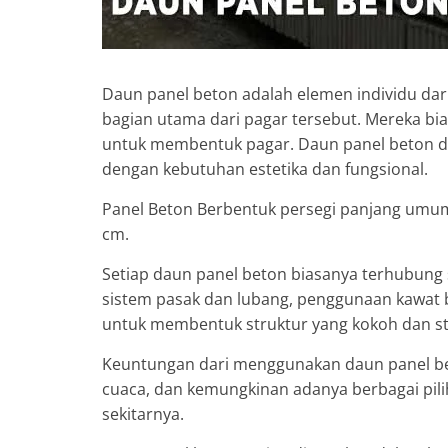
Daun panel beton adalah elemen individu da
bagian utama dari pagar tersebut. Mereka bi
untuk membentuk pagar. Daun panel beton dap
dengan kebutuhan estetika dan fungsional.
Panel Beton Berbentuk persegi panjang umum
cm.
Setiap daun panel beton biasanya terhubung 
sistem pasak dan lubang, penggunaan kawat 
untuk membentuk struktur yang kokoh dan sta
Keuntungan dari menggunakan daun panel bet
cuaca, dan kemungkinan adanya berbagai pili
sekitarnya.