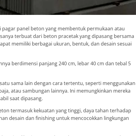
ri pagar panel beton yang membentuk permukaan atau
asanya terbuat dari beton pracetak yang dipasang bersama
at memiliki berbagai ukuran, bentuk, dan desain sesuai
nya berdimensi panjang 240 cm, lebar 40 cm dan tebal 5
satu sama lain dengan cara tertentu, seperti menggunakan
baja, atau sambungan lainnya. Ini memungkinkan mereka
bil saat dipasang.
on termasuk kekuatan yang tinggi, daya tahan terhadap
han desain dan finishing untuk mencocokkan lingkungan