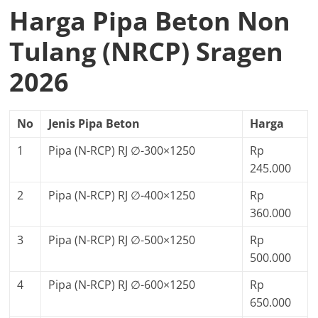
Harga Pipa Beton Non
Tulang (NRCP) Sragen
2026
No
Jenis Pipa Beton
Harga
1
Pipa (N-RCP) RJ ∅-300×1250
Rp
245.000
2
Pipa (N-RCP) RJ ∅-400×1250
Rp
360.000
3
Pipa (N-RCP) RJ ∅-500×1250
Rp
500.000
4
Pipa (N-RCP) RJ ∅-600×1250
Rp
650.000