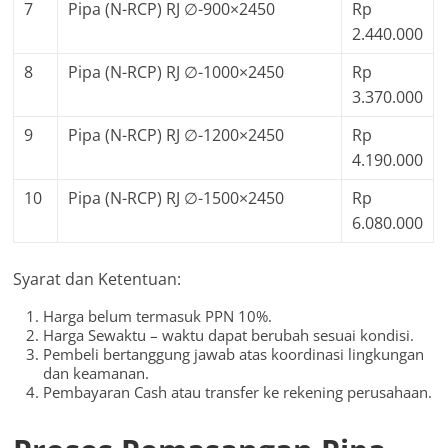
7
Pipa (N-RCP) RJ ∅-900×2450
Rp
2.440.000
8
Pipa (N-RCP) RJ ∅-1000×2450
Rp
3.370.000
9
Pipa (N-RCP) RJ ∅-1200×2450
Rp
4.190.000
10
Pipa (N-RCP) RJ ∅-1500×2450
Rp
6.080.000
Syarat dan Ketentuan:
Harga belum termasuk PPN 10%.
Harga Sewaktu – waktu dapat berubah sesuai kondisi.
Pembeli bertanggung jawab atas koordinasi lingkungan
dan keamanan.
Pembayaran Cash atau transfer ke rekening perusahaan.