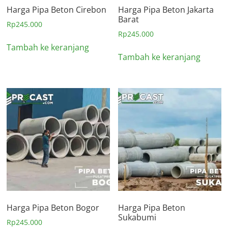
Harga Pipa Beton Cirebon
Harga Pipa Beton Jakarta
Barat
Rp
245.000
Rp
245.000
Tambah ke keranjang
Tambah ke keranjang
Harga Pipa Beton Bogor
Harga Pipa Beton
Sukabumi
Rp
245.000