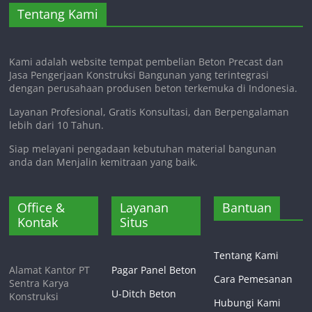
Tentang Kami
Kami adalah website tempat pembelian Beton Precast dan
Jasa Pengerjaan Konstruksi Bangunan yang terintegrasi
dengan perusahaan produsen beton terkemuka di Indonesia.
Layanan Profesional, Gratis Konsultasi, dan Berpengalaman
lebih dari 10 Tahun.
Siap melayani pengadaan kebutuhan material bangunan
anda dan Menjalin kemitraan yang baik.
Office &
Layanan
Bantuan
Kontak
Situs
Tentang Kami
Alamat Kantor PT
Pagar Panel Beton
Cara Pemesanan
Sentra Karya
U-Ditch Beton
Konstruksi
Hubungi Kami