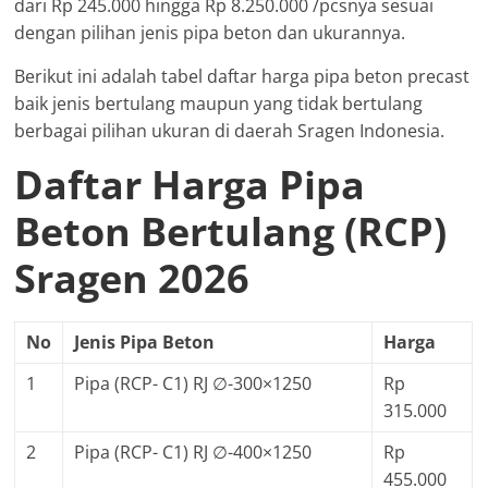
dari Rp 245.000 hingga Rp 8.250.000 /pcsnya sesuai
dengan pilihan jenis pipa beton dan ukurannya.
Berikut ini adalah tabel daftar harga pipa beton precast
baik jenis bertulang maupun yang tidak bertulang
berbagai pilihan ukuran di daerah Sragen Indonesia.
Daftar Harga Pipa
Beton Bertulang (RCP)
Sragen 2026
No
Jenis Pipa Beton
Harga
1
Pipa (RCP- C1) RJ ∅-300×1250
Rp
315.000
2
Pipa (RCP- C1) RJ ∅-400×1250
Rp
455.000