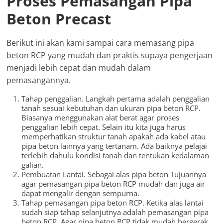
Proses Pemasangan Pipa
Beton Precast
Berikut ini akan kami sampai cara memasang pipa
beton RCP yang mudah dan praktis supaya pengerjaan
menjadi lebih cepat dan mudah dalam
pemasangannya.
Tahap penggalian. Langkah pertama adalah penggalian
tanah sesuai kebutuhan dan ukuran pipa beton RCP.
Biasanya menggunakan alat berat agar proses
penggalian lebih cepat. Selain itu kita juga harus
memperhatikan struktur tanah apakah ada kabel atau
pipa beton lainnya yang tertanam. Ada baiknya pelajai
terlebih dahulu kondisi tanah dan tentukan kedalaman
galian.
Pembuatan Lantai. Sebagai alas pipa beton Tujuannya
agar pemasangan pipa beton RCP mudah dan juga air
dapat mengalir dengan sempurna.
Tahap pemasangan pipa beton RCP. Ketika alas lantai
sudah siap tahap selanjutnya adalah pemasangan pipa
beton RCP. Agar pipa beton RCP tidak mudah bergerak